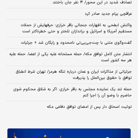
تصادف شدید در این محور/ ۴ نفر جان باختند
عراقچی پیام جدید صادر کرد
واکنش ابطحی به اظهارات جنجالی باقر خرازی؛ حرفهایش از حملات
مستقیم آمریکا و اسرائیل و براندازان تلختر و حتی خطرناکتر است
گفت‌وگوی متنی با چت‌جی‌پی‌تی نامحدود و رایگان شد + جزئیات
انتشار متن کامل توافق مکه/ حمله مسلحانه علیه یکی از اعضا، حمله علیه
هر سه کشور است
جزئیاتی از مذاکرات ایران و عمان درباره تنگه هرمز/ تهران شرط انطباق
توافق با حقوق بین‌الملل را پذیرفت
حمله تند یک نماینده مجلس به باقر خرازی: اگر به شلاق محکوم شوی
حاضرم با وضو آن را اجرا کنم
توئیت اسحاق دار پس از امضای توافق دفاعی مکه