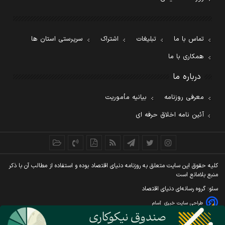
تماس با ما
تبلیغات
اشتراک
سرپرستی استان ها
همکاری با ما
درباره ما
معرفی روزنامه
بیانیه مأموریت
آئین نامه اخلاق حرفه ای
کليه حقوق اين سايت متعلق به روزنامه دنيای اقتصاد بوده و استفاده از مطالب آن با ذکر
منبع بلامانع است
سئو: گروه رسانه‌ای دنیای اقتصاد
طراحی سایت خبری
آسام