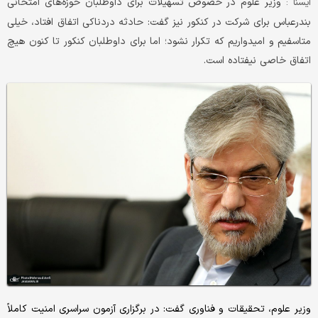
وزیر علوم در خصوص تسهیلات برای داوطلبان حوزه‌های امتحانی
ایسنا :
بندرعباس برای شرکت در کنکور نیز گفت: حادثه دردناکی اتفاق افتاد، خیلی
متاسفیم و امیدواریم که تکرار نشود؛ اما برای داوطلبان کنکور تا کنون هیچ
اتفاق خاصی نیفتاده است.
وزیر علوم، تحقیقات و فناوری گفت: در برگزاری آزمون سراسری امنیت کاملاً