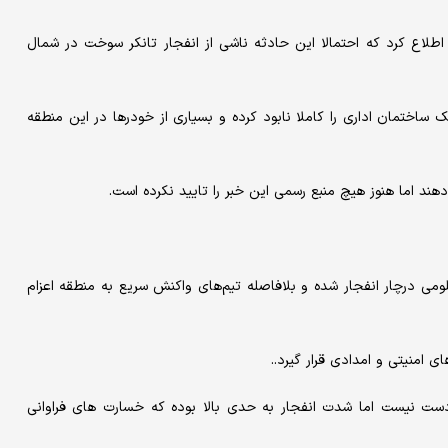
طلاع کرد که احتمالا این حادثه ناشی از انفجار تانکر سوخت در شمال
اختمان اداری را کاملا نا‌بود کرده و بسیاری‌ از خودرها در این منطقه
ند اما هنوز هیچ منبع ر‌سمی این خبر را تایید نکرده ا‌ست.
ی درچا‌ر انفجار شده و بلافاصله تیم‌های واکنش سریع به منطقه اعزام
‌امنیتی و امدادی قرار گیرد.‌.
ر دست نیست اما شدت انفجار به حدی بالا بوده که خسارت های فراوانی