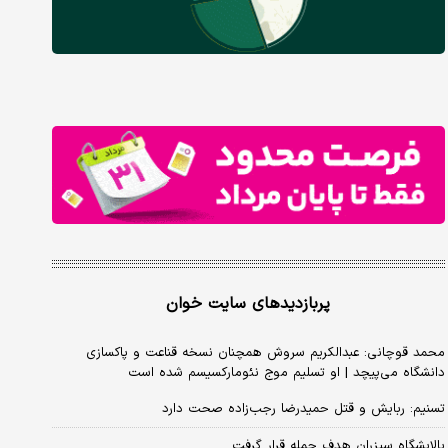
پربازدیدهای سایت خوان
محمد قوچانی: عبدالکریم سروش همچنان نسخه قناعت و پاکسازی
دانشگاه می‌پیچد | او تسلیم موج نئومارکسیسم شده است
تسنیم: ربایش و قتل حمیدرضا رجب‌زاده صحت دارد
پالایشگاه سیزران هدف حمله قرار گرفت