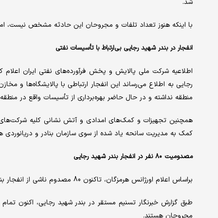
شد.
با اینکه هنوز تعداد تلفات و مجروحان این حادثه مشخص نیست، اما
انفجار در بندر شهید رجایی بی‌ارتباط با تأسیسات نفتی
اطلاعیه شرکت ملی پالایش و پخش فرآورده‌های نفتی ایران اعلام ک
رجایی به اطلاع می‌رساند این انفجار ارتباطی با پالایشگاه‌ها و 
منطقه نداشته و در حال حاضر بهره‌برداری از تأسیسات واقع در منطق
همچنین تجهیزات و کمک‌های امدادی و آتش نشانی کلیه شرکت‌های ن
کمک به مدیریت سانحه یاد شده از سوی سازمان بنادر و دریانوردی ه
مصدومیت ۸۰ نفر در انفجار بندر شهید رجایی
براساس اعلام اورژانس هرمزگان، تاکنون 80 مصدوم ناشی از انفجار بندر شهید رجایی‌ به بیمارستان های هرمزگان منتقل شده‌اند.
طبق گزارش خبرنگار تسنیم مستقر در بندر شهید رجایی، اکنون تمام 
مجروحان هستند.