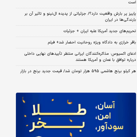
است
پاییز پر بارش واقعیت دارد؟/ جزئیاتی از پدیده ال‌نینو و تاثیر آن بر
بارندگی‌ها در ایران
تحریم‌های جدید آمریکا علیه ایران + جزئیات
باقر خرازی به دادگاه ویژه روحانیت احضار شد+ فیلم
ادعای اکسیوس: مذاکره‌کنندگان ایرانی منتظر تأییدهای نهایی داخلی
درباره توافق با عمان و آمریکا هستند
هر کیلو برنج هاشمی ۵۹۵ هزار تومان شد/ قیمت جدید برنج در بازار