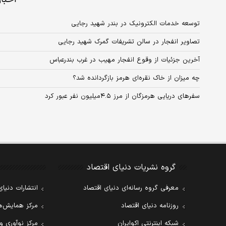
توسعه خدمات الکترونیک در بندر شهید رجایی
تصاویر انفجار در سالن تشریفات گمرک شهید رجایی
آخرین جزئیات از وقوع انفجار مهیب در غرب بندرعباس
چه میزان از خاک نقره‌ای هرمز بازگردانده شد؟
سفرهای دریایی هرمزگان از مرز ۴.۵میلیون نفر عبور کرد
گروه نشریات دنیای اقتصاد
معرفی گروه رسانه‌ای دنیای اقتصاد
انتشارات دنیای
روزنامه دنیای اقتصاد
مرکز همایش‌ها
شبکه اینترنتی اکوایران
مرکز نوآوری و