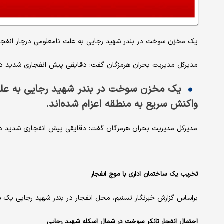
یک مخزن سوخت در بندر شهید رجایی به علت نامعلومی درچا‌ر انفجار ش
مدیرکل مدیریت بحران هرمزگان گفت: دقایقی پیش انفجاری شدید د
یک مخزن سوخت در بندر شهید رجایی به علت ن
واکنش سریع به منطقه اعزام شده‌اند.
مدیرکل مدیریت بحران هرمزگان گفت: دقایقی پیش انفجاری شدید د
تخریب یک ‌ساختمان اداری با موج انفجار
براساس گزارش خبرنگار تسنیم، محل انفجار در بندر شهید رجایی یک
احتمال انفجار تانکر سوخت در شمال اسکله شهید رجایی