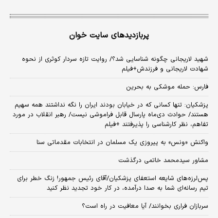
پربازدیدهای سایت خوان
شهید لاریجانی چگونه شناسایی شد؟/ روایت تازه سردار کوثری از نحوه
شهادت لاریجانی و فرزندش+فیلم
فارس: حمله موشکی به بحرین
پزشکیان: تنها کسانی که در خیابان بودند ایران را نگه نداشتند همه سهیم
هستند/ حوادث دی‌ماه پارسال قابل فراموشی نیست/ رهبر انقلاب در مورد
تفاهم، نظر کارشناسی را پذیرفتند +فیلم
واکنش «ونس» به پیروزی یک مسلمان در انتخابات مقدماتی سنا
مشاور سیدمحمد خاتمی درگذشت
پس‌لرزه‌های شایعه استعفای پزشکیان/آقای رئیس جمهور! زنگ خطر برای
تیم رسانه‌ای شما به صدا درآمده، در کار خود تجدید نظر کنید
سربازان فراری بخوانند/ آیا معافیت در راه است؟