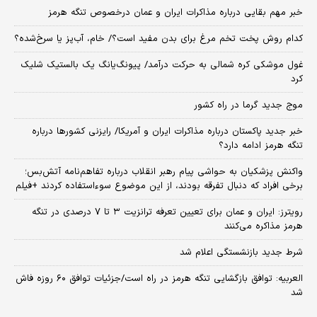
خبر مهم بقایی درباره مذاکرات ایران و عمان درخصوص تنگه هرمز
کدام روش پخت تخم مرغ برای بدن مفید است؟/ خام، آب‌پز یا سرخ‌شده؟
غول موشکی کره شمالی به حرکت درآمد/ پیونگ‌یانگ یک بالستیک شلیک
کرد
موج جدید گرما در راه کشور
خبر جدید پاکستان درباره مذاکرات ایران و آمریکا/ رایزنی کشورها درباره
تنگه هرمز ادامه دارد؟
واکنش پزشکیان به حواشی پیام رهبر انقلاب درباره تفاهم‌نامه آتش‌بس؛
برخی افراد که دنبال تفرقه بودند، از این موضوع سوءاستفاده کردند +فیلم
رویترز: ایران و عمان برای تعیین تعرفه ترانزیت ۳ تا ۷ درصدی در تنگه
هرمز مذاکره می‌کنند
شرط جدید بازنشستگی اعلام شد
العربیه: توافق بازگشایی تنگه هرمز در راه است/جزئیات توافق ۶۰ روزه فاش
شد