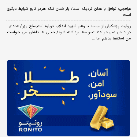
عراقچی: توافق با عمان نزدیک است/ باز شدن تنگه هرمز تابع شرایط دیگری
است
روایت پزشکیان از جلسه با رهبر شهید انقلاب درباره استیضاح وزرا/ عده‌ای
در داخل نمی‌خواهند تحریم‌ها برداشته شود/ خیلی ها دلشان می خواست
من استعفا بدهم اما ...