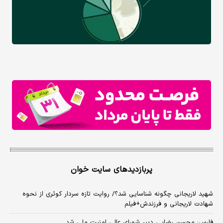
پربازدیدهای سایت خوان
شهید لاریجانی چگونه شناسایی شد؟/ روایت تازه سردار کوثری از نحوه
شهادت لاریجانی و فرزندش+فیلم
فارس: محسن رضایی دبیر شورای عالی امنیت ملی شد