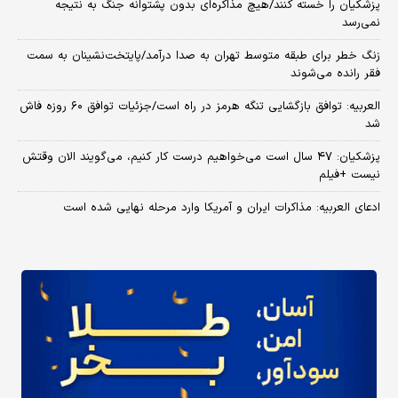
پزشکیان را خسته کنند/هیچ مذاکره‌ای بدون پشتوانه جنگ به نتیجه
نمی‌رسد
زنگ خطر برای طبقه متوسط تهران به صدا درآمد/پایتخت‌نشینان به سمت
فقر رانده می‌شوند
العربیه: توافق بازگشایی تنگه هرمز در راه است/جزئیات توافق ۶۰ روزه فاش
شد
پزشکیان: ۴۷ سال است می‌خواهیم درست کار کنیم، می‌گویند الان وقتش
نیست +فیلم
ادعای العربیه: مذاکرات ایران و آمریکا وارد مرحله نهایی شده است