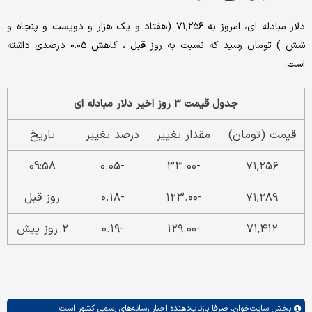
دلار مبادله ای، امروز به ۷۱,۲۵۶ (هفتاد و یک هزار و دویست و پنجاه و
شش ) تومان رسید که نسبت به روز قبل ، کاهش ۰.۰۵ درصدی داشته
است.
جدول قیمت ۳ روز اخیر دلار مبادله ای
قیمت (تومان)
مقدار تغییر
درصد تغییر
تاریخ
09:58
-۰.۰۵
-۳۳.۰۰
۷۱,۲۵۶
۷۱,۲۸۹
-۱۲۳.۰۰
-۰.۱۸
روز قبل
۷۱,۴۱۲
-۱۲۹.۰۰
-۰.۱۹
۲ روز پیش
بخش
سایت‌خوان،
صرفا بازتاب‌دهنده اخبار رسانه‌های رسمی کشور است.