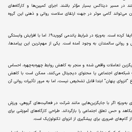
د در مسیر دیتاکس بسیار مؤثر باشند. اجرای کمپین‌ها و کارگاه‌های
ان می‌تواند گامی موثر در جهت ارتقای سلامت روانی و ذهنی این گروه
فضای مجازی به‌عنوان پلی ارتباطی در زندگی سالمندان نقش مهمی ایفا کرده است. به‌ویژه در شرایط پاندمی کووید۱۹. اما با افزایش وابستگی
ی و روانی سالمندان به وجود آمده است. یکی از مهم‌ترین این پیامدها،
یگزین تعاملات واقعی شده و منجر به کاهش روابط چهره‌به‌چهره، احساس
شبکه‌های اجتماعی یا محتوای دیجیتال می‌کنند، ممکن است با کاهش
 "انزوای پنهان" ابتدا قابل تشخیص نیست، اما به مرور تأثیرات روانی آن
ه‌ویژه اگر با جایگزین‌هایی مانند شرکت در فعالیت‌های گروهی، ورزش
کاهد و حس تعلق اجتماعی را بازگرداند. طراحی کارگاه‌های آموزشی برای
گام‌های ضروری برای پیشگیری از انزوای تکنولوژیک است.