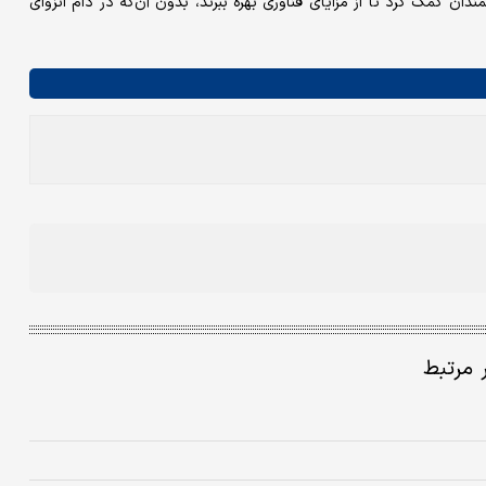
ندان کمک کرد تا از مزایای فناوری بهره ببرند، بدون آن‌که در دام انزوای
ر مرتبط