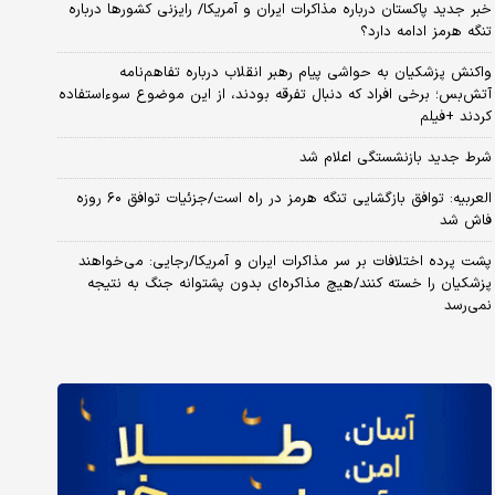
خبر جدید پاکستان درباره مذاکرات ایران و آمریکا/ رایزنی کشورها درباره
تنگه هرمز ادامه دارد؟
واکنش پزشکیان به حواشی پیام رهبر انقلاب درباره تفاهم‌نامه
آتش‌بس؛ برخی افراد که دنبال تفرقه بودند، از این موضوع سوءاستفاده
کردند +فیلم
شرط جدید بازنشستگی اعلام شد
العربیه: توافق بازگشایی تنگه هرمز در راه است/جزئیات توافق ۶۰ روزه
فاش شد
پشت پرده اختلافات بر سر مذاکرات ایران و آمریکا/رجایی: می‌خواهند
پزشکیان را خسته کنند/هیچ مذاکره‌ای بدون پشتوانه جنگ به نتیجه
نمی‌رسد