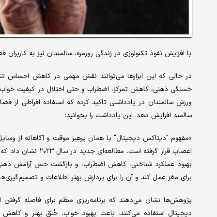
با افزایش نفوذ تکنولوژی در زندگی روزمره، سالمندان نیز به کاربران 
در حالی که این ابزارها می‌توانند نقش مهمی در کاهش احساس تنهایی 
خستگی ذهنی، کاهش تمرکز، اضطراب و حتی اختلال در کیفیت خواب
ورزش سالمندان در یادداشتی تاکید کرده که استفاده افراطی از فضا
سالمند افزایش دهد. این یادداشت را بخوانید:
«مفهوم "دیتاکس دیجیتال" یا همان پرهیز موقت و آگاهانه از وسایل
بهبود عملکرد شناختی، کاهش اضطراب، و بازگشت حس آرامش ذهنی در 
برای مغز عمل کند و آن را برای پردازش بهتر اطلاعات و تصمیم‌گیری‌های
پژوهش‌ها نشان می‌دهند که برنامه‌ریزی منظم برای فاصله گرفتن از 
دیجیتال استفاده می‌کنند، باعث بهبود خواب، خُلق بهتر و کاهش 