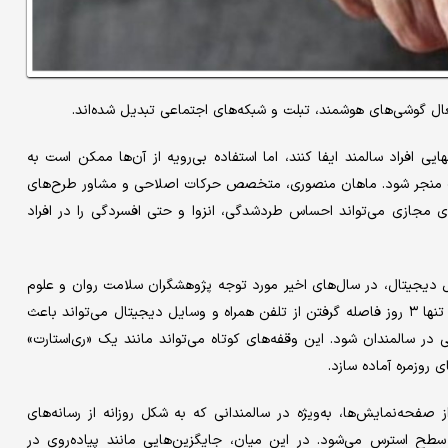
فعال گوشی‌های هوشمند، تبلت و شبکه‌های اجتماعی تبدیل شده‌اند.
افراد سالمند ایفا کنند، اما استفاده‌ بی‌رویه از آن‌ها ممکن است به
 منجر شود. ماهان منصوری، متخصص حرکات اصلاحی و مشاور طرح‌های
ی مجازی می‌تواند احساس طردشدگی، انزوا و حتی افسردگی را در افراد
 دیجیتال، در سال‌های اخیر مورد توجه پژوهشگران سلامت روان و علوم
اعصاب قرار گرفته است. مطالعه‌ای جدید در سال ۲۰۲۳ نشان داد که تنها ۳ روز فاصله گرفتن از تلفن همراه و وسایل دیجیتال می‌تواند باعث
سالمندان شود. این وقفه‌های کوتاه می‌تواند مانند یک «ری‌استارت»
 روزمره آماده سازد.
صفحه‌نمایش‌ها، به‌ویژه در سالمندانی که به شکل روزانه از رسانه‌های
سطح استرس می‌شود. در این میان، جایگزین‌هایی مانند پیاده‌روی در