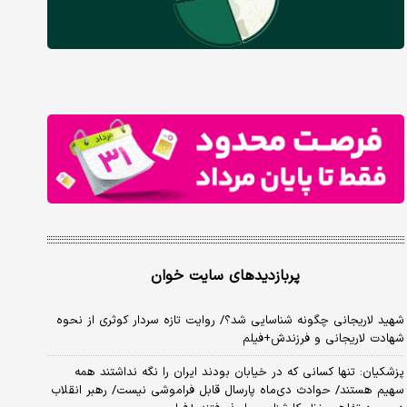
پربازدیدهای سایت خوان
شهید لاریجانی چگونه شناسایی شد؟/ روایت تازه سردار کوثری از نحوه
شهادت لاریجانی و فرزندش+فیلم
پزشکیان: تنها کسانی که در خیابان بودند ایران را نگه نداشتند همه
سهیم هستند/ حوادث دی‌ماه پارسال قابل فراموشی نیست/ رهبر انقلاب