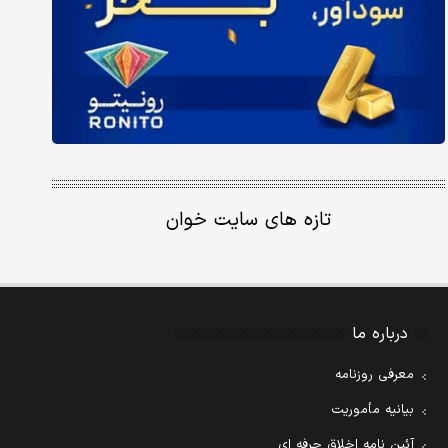
تازه های سایت خوان
درباره ما
معرفی روزنامه
بیانیه مأموریت
آئین نامه اخلاق حرفه ای