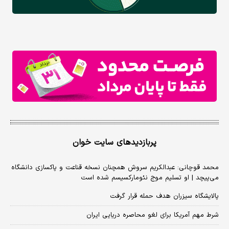
پربازدیدهای سایت خوان
محمد قوچانی: عبدالکریم سروش همچنان نسخه قناعت و پاکسازی دانشگاه
می‌پیچد | او تسلیم موج نئومارکسیسم شده است
پالایشگاه سیزران هدف حمله قرار گرفت
شرط مهم آمریکا برای لغو محاصره دریایی ایران