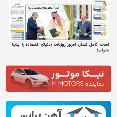
نسخه کامل شماره امروز روزنامه «دنیای‌ اقتصاد» را اینجا
بخوانید