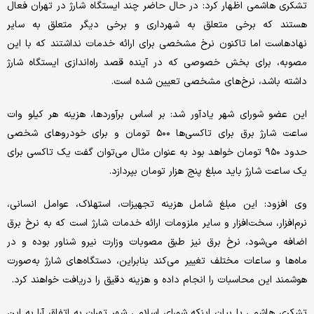
تشکری هاشمی اظهار کرد: در حال حاضر چند ایستگاه شارژ در تهران فعال
هستند که برخی متعلق به شهرداری و برخی دیگر متعلق به سایر
نهادهاست اما تاکنون نرخ مشخصی برای ارائه خدمات نداشتند که با این
مصوبه، برای بخش خصوصی که در آینده قصد راه‌اندازی ایستگاه شارژ
داشته باشد، نرخ‌های مشخصی تعیین شده است.
این عضو شورای شهر یادآور شد: بر اساس برآوردها، هزینه هر کیلو وات‌
ساعت شارژ برق برای تاکسی‌ها ۵۰۰ تومان و برای خودروهای شخصی
حدود ۹۵۰ تومان خواهد بود به عنوان مثال می‌توان گفت یک تاکسی برای
یک ساعت شارژ باید مبلغ پنج هزار تومان بپردازد.
وی افزود: این مبلغ شامل هزینه تجهیزات، استهلاک، عوامل انسانی،
نرم‌افزار، سخت‌افزار و سایر ملزومات ارائه خدمات شارژ است که به نرخ برق
اضافه می‌شود، نرخ برق نیز طبق مصوبات وزارت نیرو شناور بوده و در
ماه‌ها و ساعات مختلف تغییر می‌کند بنابراین، دستگاه‌های شارژ به‌صورت
هوشمند این محاسبات را انجام داده و هزینه دقیق را دریافت خواهند کرد.
تشکری هاشمی با بیان اینکه شورای اسلامی شهر تهران به اتفاق آرا به این