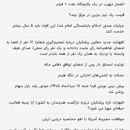
انفجار مهیب در یک پالایشگاه نفت + فیلم
قیمت یک لیتر بنزین در عراق چند؟
جزئیات صدور احکام بازنشستگی اعلام شد/ این افراد باید ۵ سال بیشتر
خدمت کنند
اظهارات جدید معاون پزشکیان درباره تصمیم‌گیری شعام/ ۱۲ نفر از اعضا به
امضای تفاهم‌نامه رأی مثبت داده‌اند و یک نفر رأی منفی/ صدای طیف
وابسته یا نزدیک به همان یک نفر از همه بلندتر است
توئیت اسحاق دار پس از امضای توافق دفاعی مکه
حملات به کشتی‌های اماراتی در تنگه هرمز
پیش بینی بورس فردا شنبه ۱۷ مردادماه ۱۴۰۵/ موتور رشد بازار سهام
روشن شد
اظهارات تازه پزشکیان درباره بازگشت هنرمندان به کشور/ آیا زمینه فعالیت
حرفه‌ای مهیا می شود؟
موافقت مشروط آمریکا با لغو محاصره دریایی ایران