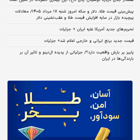
هشدار جدی درباره نوشیدن چای داغ/ این بیماری خطرناک در کمین است
پیش‌بینی قیمت طلا، دلار و سکه امروز شنبه ۱۷ مرداد ۱۴۰۵/ معادلات
پیچیده بازار در سایه افزایش قیمت طلا و عقب‌نشینی دلار
تحریم‌های جدید آمریکا علیه ایران + جزئیات
قیمت جدید برنج ایرانی و خارجی اعلام شد+ جزئیات
پاییز پر بارش واقعیت دارد؟/ جزئیاتی از پدیده ال‌نینو و تاثیر آن بر
بارندگی‌ها در ایران