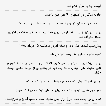
قیمت جدید مرغ اعلام شد
حادثه مرگبار در اصفهان؛ ۴ نفر جان باختند
زلزله در بازار مسکن تهران/ قیمت‌ها ۲ برابر شد، خریدار ناپدید شد
روایت رویترز از پیام هشدارآمیز ایران به آمریکا و اسرائیل/جنگ در آخرین
لحظه متوقف شد
پیش‌بینی قیمت طلا، دلار و سکه امروز پنجشنبه ۱۵ مرداد ۱۴۰۵
تعرفه‌های پرستاری ۶۰ درصد افزایش یافت
روایت پزشکیان از دیدار با رهبر شهید انقلاب پس از بمباران جلسه شورای
عالی امنیت ملی؛ ایشان مانند یک کوه در پشتیبانی از دولت حامی بودند
+فیلم
رویترز: آمریکا برخی تحریم‌های مرتبط با ایران را لغو می‌کند
خبر مهم بقایی درباره مذاکرات ایران و عمان درخصوص تنگه هرمز
کدام روش پخت تخم مرغ برای بدن مفید است؟/ خام، آب‌پز یا سرخ‌شده؟