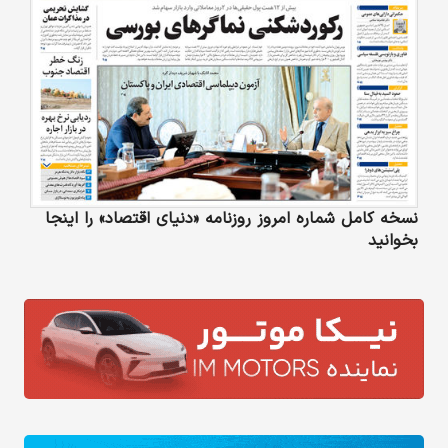
نسخه کامل شماره امروز روزنامه «دنیای‌ اقتصاد» را اینجا
بخوانید