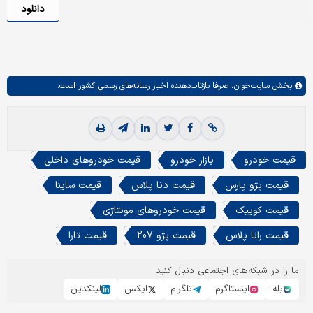
دانلود
بخش
سایت‌خوان،
صرفا بازتاب‌دهنده اخبار رسانه‌های رسمی کشور است.
قیمت خودرو
بازار خودرو
قیمت خودروهای داخلی
قیمت پژو پارس
قیمت دنا پلاس
قیمت ساینا
قیمت کوییک
قیمت خودروهای مونتاژی
قیمت رانا پلاس
قیمت پژو 207
قیمت تارا
ما را در شبکه‌های اجتماعی دنبال کنید
بله
اینستاگرم
تلگرام
ایکس
لینکدین