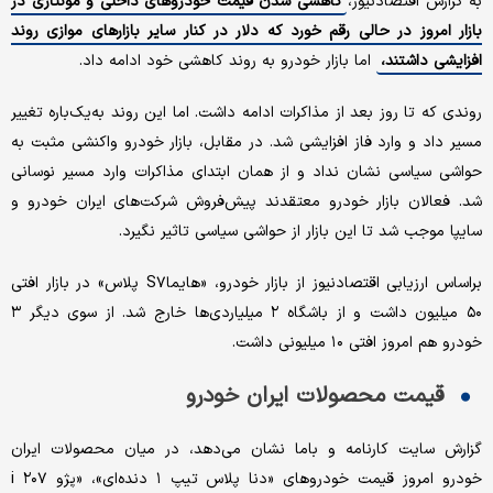
به گزارش اقتصادنیوز،
کاهشی شدن قیمت خودروهای داخلی و مونتاژی در
بازار امروز در حالی رقم خورد که دلار در کنار سایر بازارهای موازی روند
افزایشی داشتند،
اما بازار خودرو به روند کاهشی خود ادامه داد.
روندی که تا روز بعد از مذاکرات ادامه داشت. اما این روند به‌یک‌باره تغییر
مسیر داد و وارد فاز افزایشی شد. در مقابل، بازار خودرو واکنشی مثبت به
حواشی سیاسی نشان نداد و از همان ابتدای مذاکرات وارد مسیر نوسانی
شد. فعالان بازار خودرو معتقدند پیش‌فروش شرکت‌های ایران خودرو و
سایپا موجب شد تا این بازار از حواشی سیاسی تاثیر نگیرد.
براساس ارزیابی اقتصادنیوز از بازار خودرو،‌ «هایماS۷ پلاس» در بازار افتی
۵۰ میلیون داشت و از باشگاه ۲ میلیاردی‌ها خارج شد. از سوی دیگر ۳
خودرو هم امروز افتی ۱۰ میلیونی داشت.
قیمت محصولات ایران خودرو
گزارش سایت کارنامه و باما نشان می‌دهد، در میان محصولات ایران
خودرو امروز قیمت خودروهای «دنا پلاس تیپ ۱ دنده‌ای»، «پژو i ۲۰۷