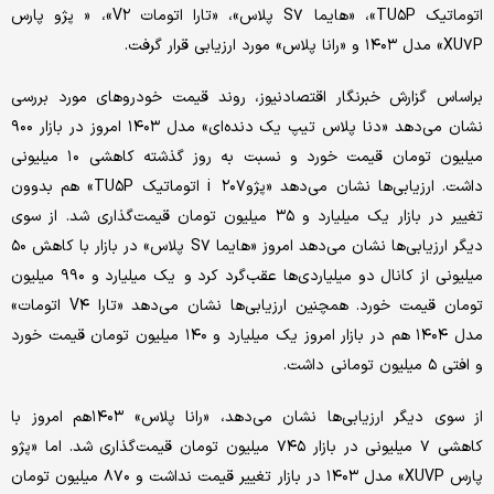
اتوماتیک TU۵P»، «هایما S۷ پلاس»، «تارا اتومات V۲»، « پژو پارس
XU۷P» مدل ۱۴۰۳ و «رانا پلاس» مورد ارزیابی قرار گرفت.
براساس گزارش خبرنگار اقتصادنیوز، روند قیمت خودروهای مورد بررسی
نشان می‌دهد «دنا پلاس تیپ یک دنده‌ای» مدل ۱۴۰۳ امروز در بازار ۹۰۰
میلیون تومان قیمت خورد و نسبت به روز گذشته کاهشی ۱۰ میلیونی
داشت. ارزیابی‌ها نشان می‌دهد «پژوi ۲۰۷ اتوماتیک TU۵P» هم بدوون
تغییر در بازار یک میلیارد و ۳۵ میلیون تومان قیمت‌گذاری شد. از سوی
دیگر ارزیابی‌ها نشان می‌دهد امروز «هایما S۷ پلاس» در بازار با کاهش ۵۰
میلیونی از کانال دو میلیاردی‌ها عقب‌گرد کرد و یک میلیارد و ۹۹۰ میلیون
تومان قیمت خورد. همچنین ارزیابی‌ها نشان می‌دهد «تارا V۴ اتومات»
مدل ۱۴۰۴ هم در بازار امروز یک میلیارد و ۱۴۰ میلیون تومان قیمت خورد
و افتی ۵ میلیون تومانی داشت.
از سوی دیگر ارزیابی‌ها نشان می‌دهد، «رانا پلاس» ۱۴۰۳هم امروز با
کاهشی ۷ میلیونی در بازار ۷۴۵ میلیون تومان قیمت‌گذاری شد. اما «پژو
پارس XUVP» مدل ۱۴۰۳ در بازار تغییر قیمت نداشت و ۸۷۰ میلیون تومان