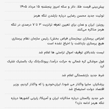
پیش‌بینی قیمت طلا، دلار و سکه امروز پنجشنبه ۱۵ مرداد ۱۴۰۵
توئیت جدید محسن رضایی درباره بازشدن تنگه هرمز
رویترز: ایران و عمان برای تعیین تعرفه ترانزیت ۳ تا ۷ درصدی در تنگه
هرمز مذاکره می‌کنند
اعتراض پرستاران بیمارستان فیاض بخش/ رئیس سازمان نظام پرستاری:
هیچ پرستاری بازداشت یا اخراج نشده است
لیست بلندبالای توقیف اموال تراستی ها اعلام شد
غول موشکی کره شمالی به حرکت درآمد/ پیونگ‌یانگ یک بالستیک شلیک
کرد
شرط جدید بازنشستگی اعلام شد
پزشکیان: سایپا واگذار می شود/ ایران‌خودرو را که واگذار کردیم، وزیر
اقتصاد دولت استیضاح شد
خبر جدید پاکستان درباره مذاکرات ایران و آمریکا/ رایزنی کشورها درباره
تنگه هرمز ادامه دارد؟