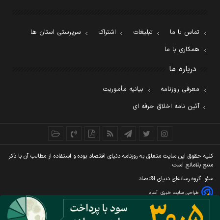
تماس با ما
تبلیغات
اشتراک
سرپرستی استان ها
همکاری با ما
درباره ما
معرفی روزنامه
بیانیه مأموریت
آئین نامه اخلاق حرفه ای
کليه حقوق اين سايت متعلق به روزنامه دنيای اقتصاد بوده و استفاده از مطالب آن با ذکر
منبع بلامانع است
سئو: گروه رسانه‌ای دنیای اقتصاد
طراحی سایت خبری
آسام