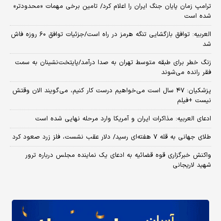
ترامپ زمان پایان جنگ ایران را اعلام کرد/ تامین برخی مهمات «محدودتر»
شده است
العربیه: توافق بازگشایی تنگه هرمز در راه است/جزئیات توافق ۶۰ روزه فاش
شد
زنگ خطر برای طبقه متوسط تهران به صدا درآمد/پایتخت‌نشینان به سمت
فقر رانده می‌شوند
پزشکیان: ۴۷ سال است می‌خواهیم درست کار کنیم، می‌گویند الان وقتش
نیست +فیلم
ادعای العربیه: مذاکرات ایران و آمریکا وارد مرحله نهایی شده است
طلای جهانی به قله ۷ هفته‌ای رسید/ دلار عقب نشست، فلز زرد صعود کرد
واکنش خبرگزاری قوه قضائیه به ادعای یک نماینده مجلس درباره ترور
شهید لاریجانی