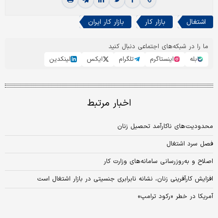
اشتغال
بازار کار
بازار کار ایران
ما را در شبکه‌های اجتماعی دنبال کنید
بله
اینستاگرم
تلگرام
ایکس
لینکدین
اخبار مرتبط
محدودیت‌های ناکارآمد تحصیل زنان
فصل سرد اشتغال
اصلاح و به‏‏‏‏‌روزرسانی سامانه‏‏‏‏‌های وزارت کار
افزایش کارآفرینی زنان، نشانه نابرابری جنسیتی در بازار اشتغال است
آمریکا در خطر «رکود ترامپ»