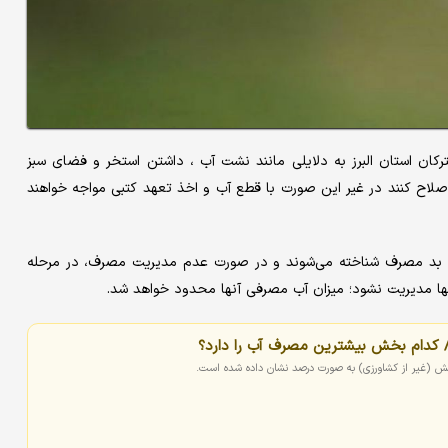
نبه در نشست خبری با بیان اینکه ۱۰ درصد مشترکان استان البرز به دلایلی مانند نشت آب ، داشتن استخر و فضای سبز
اح کنند در غیر این صورت با قطع آب و اخذ تعهد کتبی مواجه خواهند
متر مکعب مصرف آب در ماه، بد مصرف شناخته می‌شوند و در صورت عدم مدیریت مصرف، در مرحله
ا مدیریت نشود؛ میزان آب مصرفی آنها محدود خواهد شد.
ش (غیر از کشاورزی) به صورت درصد نشان داده شده است.