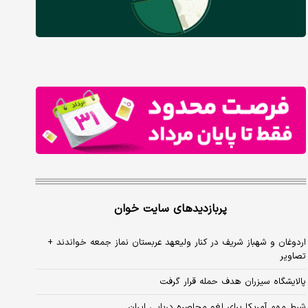
پربازدیدهای سایت خوان
اردوغان و شهباز شریف در کنار ولیعهد عربستان نماز جمعه خواندند +
تصاویر
پالایشگاه سیزران هدف حمله قرار گرفت
شرط مهم آمریکا برای لغو محاصره دریایی ایران