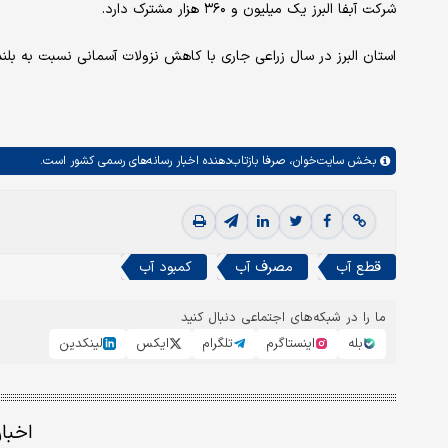
شرکت آبفا البرز یک میلیون و ۳۶۰ هزار مشترک دارد.
استان البرز در سال زراعی جاری با کاهش نزولات آسمانی نسبت به بل
بخش
سایت‌خوان،
صرفا بازتاب‌دهنده اخبار رسانه‌های رسمی کشور است.
قطع آب
مصرف آب
کمبود آب
ما را در شبکه‌های اجتماعی دنبال کنید
بله
اینستاگرم
تلگرام
ایکس
لینکدین
اخبا