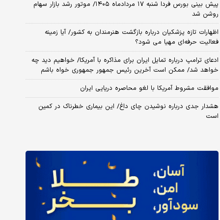
پیش بینی بورس فردا شنبه ۱۷ مردادماه ۱۴۰۵/ موتور رشد بازار سهام
روشن شد
اظهارات تازه پزشکیان درباره بازگشت هنرمندان به کشور/ آیا زمینه
فعالیت حرفه‌ای مهیا می شود؟
ادعای ترامپ درباره تمایل ایران برای مذاکره با آمریکا/ خواهیم دید چه
خواهد شد/ ممکن است آخرین رئیس‌ جمهور جمهوری خواه باشم
موافقت مشروط آمریکا با لغو محاصره دریایی ایران
هشدار جدی درباره نوشیدن چای داغ/ این بیماری خطرناک در کمین
است