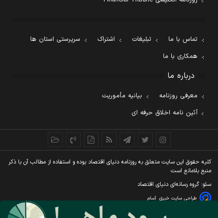
روزنامه انگلیسی Financial Tribune
تماس با ما
تبلیغات
اشتراک
سرپرستی استان ها
همکاری با ما
درباره ما
معرفی روزنامه
بیانیه مأموریت
آئین نامه اخلاق حرفه ای
کليه حقوق اين سايت متعلق به روزنامه دنيای اقتصاد بوده و استفاده از مطالب آن با ذکر
منبع بلامانع است
سئو: گروه رسانه‌ای دنیای اقتصاد
طراحی سایت خبری
آسام