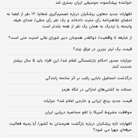
خواننده پیشکسوت موسیقی ایران بستری شد
اظهارات جدید معاون پزشکیان درباره تصمیم‌گیری شعام/ ۱۲ نفر از اعضا به
امضای تفاهم‌نامه رأی مثبت داده‌اند و یک نفر رأی منفی/ صدای طیف
وابسته یا نزدیک به همان یک نفر از همه بلندتر است
از شایعه تا واقعیت/ ذوالقدر همچنان دبیر شورای ‌عالی امنیت ملی است؟
قیمت یک لیتر بنزین در عراق چند؟
جزئیات صدور احکام بازنشستگی اعلام شد/ این افراد باید ۵ سال بیشتر
خدمت کنند
درگذشت اسماعیل بابایی راغب بر اثر سانحه رانندگی
حملات به کشتی‌های اماراتی در تنگه هرمز
قیمت جدید برنج ایرانی و خارجی اعلام شد+ جزئیات
موافقت مشروط آمریکا با لغو محاصره دریایی ایران
اظهارات تازه پزشکیان درباره بازگشت هنرمندان به کشور/ آیا زمینه فعالیت
حرفه‌ای مهیا می شود؟