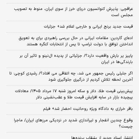
عراقچی: پذیرش کنوانسیون دریای خرز از سوی ایران، منوط به تصویب
مجلس است
قیمت جدید برنج ایرانی و خارجی اعلام شد+ جزئیات
ادعای گاردین: مقامات ایرانی در حال بررسی راهبردی برای به تعویق
انداختن توافق با دولت ترامپ تا پس از انتخابات کنگره هستند
پاییز پر بارش واقعیت دارد؟/ جزئیاتی از پدیده ال‌نینو و تاثیر آن بر
بارندگی‌ها در ایران
اگر جلیلی رئیس جمهور می شد، چه اتفاقی می افتاد؟/ رشیدی کوچی: تا
آخرین لحظه تلاش کردیم از درگیری جلوگیری شود
پیش‌بینی قیمت طلا، دلار و سکه امروز شنبه ۱۷ مرداد ۱۴۰۵/ معادلات
پیچیده بازار در سایه افزایش قیمت طلا و عقب‌نشینی دلار
باقر خرازی به دادگاه ویژه روحانیت احضار شد+ فیلم
وقوع چندین انفجار و تیراندازی شدید در نزدیکی مرز‌های ایران/ ماجرا
چیست؟
انتشار اسناد جدید از بشقاب پرنده‌ها