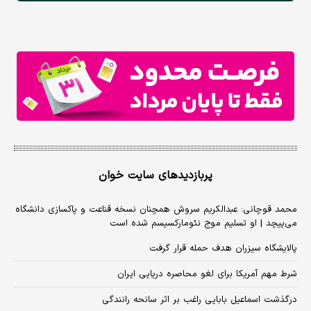
پربازدیدهای سایت خوان
محمد قوچانی: عبدالکریم سروش همچنان نسخه قناعت و پاکسازی دانشگاه
می‌پیچد | او تسلیم موج نئومارکسیسم شده است
پالایشگاه سیزران هدف حمله قرار گرفت
شرط مهم آمریکا برای لغو محاصره دریایی ایران
درگذشت اسماعیل بابایی راغب بر اثر سانحه رانندگی