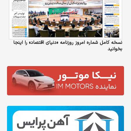
نسخه کامل شماره امروز روزنامه «دنیای‌ اقتصاد» را اینجا
بخوانید