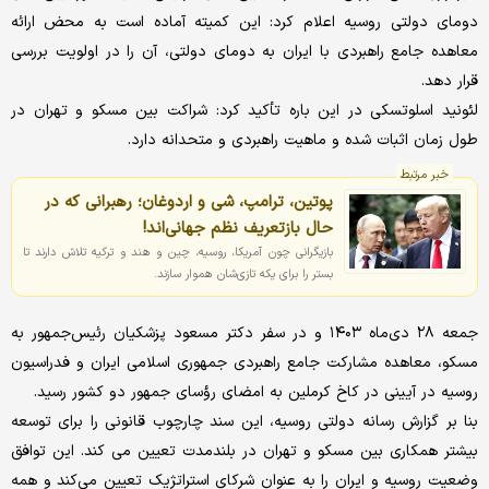
دومای دولتی روسیه اعلام کرد: این کمیته آماده است به محض ارائه
معاهده جامع راهبردی با ایران به دومای دولتی، آن را در اولویت بررسی
قرار دهد.
لئونید اسلوتسکی در این باره تأکید کرد: شراکت بین مسکو و تهران در
طول زمان اثبات شده و ماهیت راهبردی و متحدانه دارد.
خبر مرتبط
پوتین، ترامپ، شی و اردوغان؛ رهبرانی که در
حال بازتعریف نظم جهانی‌اند!
بازیگرانی چون آمریکا، روسیه، چین و هند و ترکیه تلاش دارند تا
بستر را برای یکه تازی‌شان هموار سازند.
جمعه ۲۸ دی‌ماه ۱۴۰۳ و در سفر دکتر مسعود پزشکیان رئیس‌جمهور به
مسکو، معاهده مشارکت جامع راهبردی جمهوری اسلامی ایران و فدراسیون
روسیه در آیینی در کاخ کرملین به امضای رؤسای جمهور دو کشور رسید.
بنا بر گزارش رسانه دولتی روسیه، این سند چارچوب قانونی را برای توسعه
بیشتر همکاری بین مسکو و تهران در بلندمدت تعیین می کند. این توافق
وضعیت روسیه و ایران را به عنوان شرکای استراتژیک تعیین می‌کند و همه