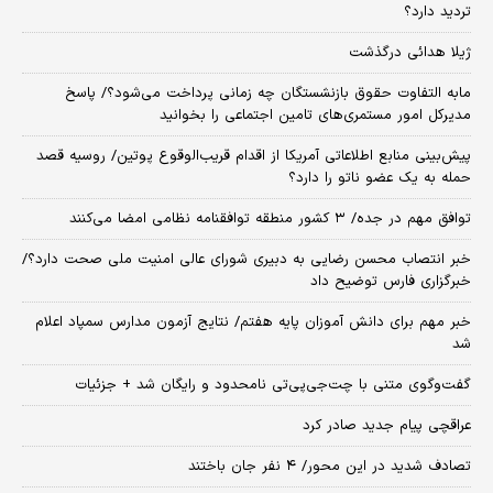
تردید دارد؟
ژیلا هدائی درگذشت
مابه التفاوت حقوق بازنشستگان چه زمانی پرداخت می‌شود؟/ پاسخ
مدیرکل امور مستمری‌های تامین اجتماعی را بخوانید
پیش‌بینی منابع اطلاعاتی آمریکا از اقدام قریب‌الوقوع پوتین/ روسیه قصد
حمله به یک عضو ناتو را دارد؟
توافق مهم در جده/ ۳ کشور منطقه توافقنامه نظامی امضا می‌کنند
خبر انتصاب محسن رضایی به دبیری شورای عالی امنیت ملی صحت دارد؟/
خبرگزاری فارس توضیح داد
خبر مهم برای دانش آموزان پایه هفتم/ نتایج آزمون مدارس سمپاد اعلام
شد
گفت‌وگوی متنی با چت‌جی‌پی‌تی نامحدود و رایگان شد + جزئیات
عراقچی پیام جدید صادر کرد
تصادف شدید در این محور/ ۴ نفر جان باختند