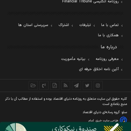
روزنامه انگلیسی Financial Tribune
تماس با ما
تبلیغات
اشتراک
سرپرستی استان ها
همکاری با ما
درباره ما
معرفی روزنامه
بیانیه مأموریت
آئین نامه اخلاق حرفه ای
کليه حقوق اين سايت متعلق به روزنامه دنيای اقتصاد بوده و استفاده از مطالب آن با ذکر
منبع بلامانع است
سئو: گروه رسانه‌ای دنیای اقتصاد
طراحی سایت خبری
آسام