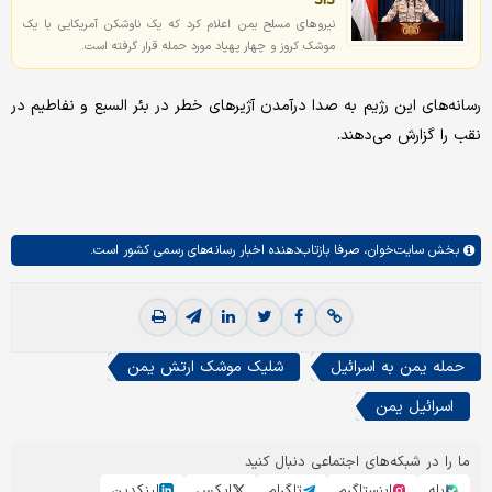
نیروهای مسلح یمن اعلام کرد که یک ناوشکن آمریکایی با یک
موشک کروز و چهار پهپاد مورد حمله قرار گرفته است.
رسانه‌های این رژیم به صدا درآمدن آژیرهای خطر در بئر السبع و نفاطیم در
نقب را گزارش می‌دهند.
بخش
سایت‌خوان،
صرفا بازتاب‌دهنده اخبار رسانه‌های رسمی کشور است.
حمله یمن به اسرائیل
شلیک موشک ارتش یمن
اسرائیل یمن
ما را در شبکه‌های اجتماعی دنبال کنید
بله
اینستاگرم
تلگرام
ایکس
لینکدین