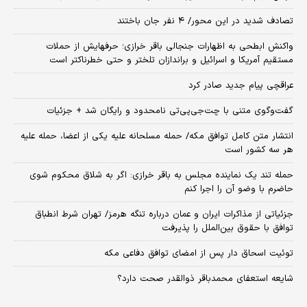
تصادف شدید در این محور/ ۴ نفر جان باختند
واکنش ابطحی به اظهارات جنجالی باقر خرازی؛ حرفهایش از حملات
مستقیم آمریکا و اسرائیل و براندازان تلختر و حتی خطرناکتر است
عراقچی پیام جدید صادر کرد
گفت‌وگوی متنی با چت‌جی‌پی‌تی نامحدود و رایگان شد + جزئیات
انتشار متن کامل توافق مکه/ حمله مسلحانه علیه یکی از اعضا، حمله علیه
هر سه کشور است
حمله تند یک نماینده مجلس به باقر خرازی: اگر به شلاق محکوم شوی
حاضرم با وضو آن را اجرا کنم
جزئیاتی از مذاکرات ایران و عمان درباره تنگه هرمز/ تهران شرط انطباق
توافق با حقوق بین‌الملل را پذیرفت
توئیت اسحاق دار پس از امضای توافق دفاعی مکه
شایعه استعفای محمدباقر ذوالقدر صحت دارد؟