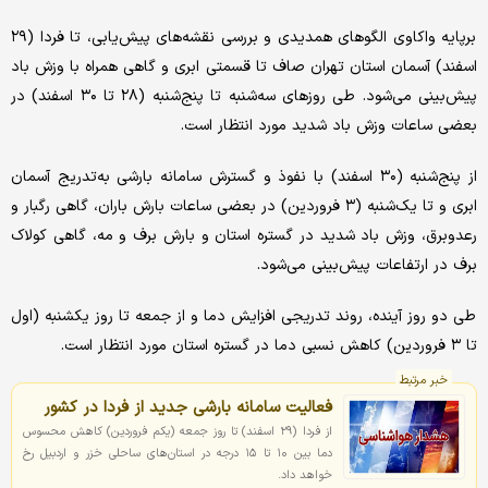
برپایه واکاوی الگوهای همدیدی و بررسی نقشه‌های پیش‌یابی، تا فردا (۲۹
اسفند) آسمان استان تهران صاف تا قسمتی ابری و گاهی همراه با وزش باد
پیش‌بینی می‌شود. طی روزهای سه‌شنبه تا پنج‌شنبه (۲۸ تا ۳۰ اسفند) در
بعضی ساعات وزش باد شدید مورد انتظار است.
از پنج‌شنبه (۳۰ اسفند) با نفوذ و گسترش سامانه بارشی به‌تدریج آسمان
ابری و تا یک‌شنبه (۳ فروردین) در بعضی ساعات بارش باران، گاهی رگبار و
رعدوبرق، وزش باد شدید در گستره استان و بارش برف و مه، گاهی کولاک
برف در ارتفاعات پیش‌بینی می‌شود.
طی دو روز آینده، روند تدریجی افزایش دما و از جمعه تا روز یکشنبه (اول
تا ۳ فروردین) کاهش نسبی دما در گستره استان مورد انتظار است.
خبر مرتبط
فعالیت سامانه بارشی جدید از فردا در کشور
از فردا (۲۹ اسفند) تا روز جمعه (یکم فروردین) کاهش محسوس
دما بین ۱۰ تا ۱۵ درجه در استان‌های ساحلی خزر و اردبیل رخ
خواهد داد.