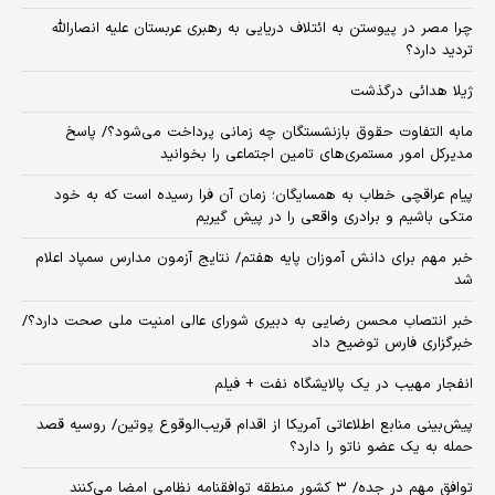
چرا مصر در پیوستن به ائتلاف دریایی به رهبری عربستان علیه انصارالله
تردید دارد؟
ژیلا هدائی درگذشت
مابه التفاوت حقوق بازنشستگان چه زمانی پرداخت می‌شود؟/ پاسخ
مدیرکل امور مستمری‌های تامین اجتماعی را بخوانید
پیام عراقچی خطاب به همسایگان؛ زمان آن فرا رسیده است که به خود
متکی باشیم و برادری واقعی را در پیش گیریم
خبر مهم برای دانش آموزان پایه هفتم/ نتایج آزمون مدارس سمپاد اعلام
شد
خبر انتصاب محسن رضایی به دبیری شورای عالی امنیت ملی صحت دارد؟/
خبرگزاری فارس توضیح داد
انفجار مهیب در یک پالایشگاه نفت + فیلم
پیش‌بینی منابع اطلاعاتی آمریکا از اقدام قریب‌الوقوع پوتین/ روسیه قصد
حمله به یک عضو ناتو را دارد؟
توافق مهم در جده/ ۳ کشور منطقه توافقنامه نظامی امضا می‌کنند