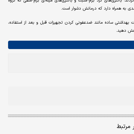
د؛ باکتری‌های گرد گِرَم-مثبت و باکتری‌های میله‌ای گِرَم-منفی که گروه
ی به همراه دارد که درمانش دشوار است.
ات بهداشتی ساده مانند ضدعفونی کردن تجهیزات قبل و بعد از استفاده،
هش دهید.
ر مرتبط