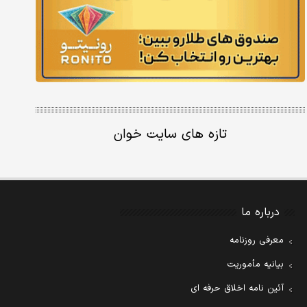
تازه های سایت خوان
درباره ما
معرفی روزنامه
بیانیه مأموریت
آئین نامه اخلاق حرفه ای