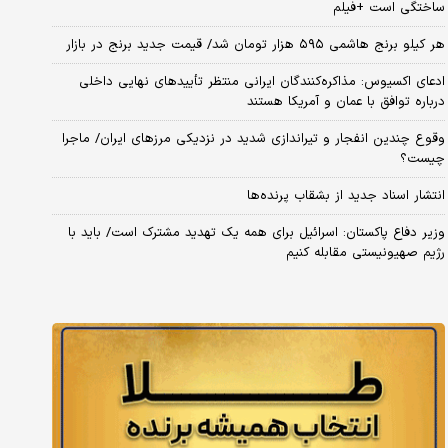
ساختگی است +فیلم
هر کیلو برنج هاشمی ۵۹۵ هزار تومان شد/ قیمت جدید برنج در بازار
ادعای اکسیوس: مذاکره‌کنندگان ایرانی منتظر تأییدهای نهایی داخلی
درباره توافق با عمان و آمریکا هستند
وقوع چندین انفجار و تیراندازی شدید در نزدیکی مرز‌های ایران/ ماجرا
چیست؟
انتشار اسناد جدید از بشقاب پرنده‌ها
وزیر دفاع پاکستان: اسرائیل برای همه یک تهدید مشترک است/ باید با
رژیم صهیونیستی مقابله کنیم