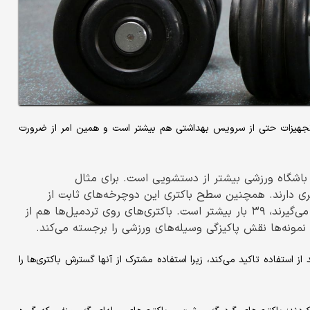
 تجهیزات حتی از سرویس بهداشتی هم بیشتر است و همین امر از ضرورت
» (FitRated)، سطح باکتری در باشگاه ورزشی بیشتر از دستشویی است. برای مثال
های توالت باکتری دارند. همچنین سطح باکتری این دوچرخه‌های ثابت از
سینی‌های کافه‌ها و رستوران‌ها که مجددا مورد استفاده قرار می‌گیرند، ۳۹ بار بیشتر است. باکتری‌های روی تردمیل‌ها هم از
ونه‌ها نقش پاکیزگی وسیله‌های ورزشی را برجسته می‌کند.
استفاده تاکید می‌کند، زیرا استفاده مشترک از آنها گسترش باکتری‌ها را