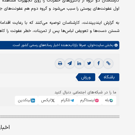
کارشناسان دو گروه از باکتری‌های خطرناک را روی تجهیزات مشاهده کردن
اول عفونت‌های پوستی را سبب می‌شود و گروه دوم هم عفونت‌های جد
به گزارش ایندیپندنت، کارشناسان توصیه می‌کنند که با رعایت اقدام
شستن دست‌ها و تعویض لباس‌ها پس از تمرینات، خطر عفونت را کا
بخش
سایت‌خوان،
صرفا بازتاب‌دهنده اخبار رسانه‌های رسمی کشور است.
باشگاه
ورزش
ما را در شبکه‌های اجتماعی دنبال کنید
بله
اینستاگرم
تلگرام
ایکس
لینکدین
اخبا