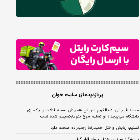
پربازدیدهای سایت خوان
محمد قوچانی: عبدالکریم سروش همچنان نسخه قناعت و پاکسازی
دانشگاه می‌پیچد | او تسلیم موج نئومارکسیسم شده است
تسنیم: ربایش و قتل حمیدرضا رجب‌زاده صحت دارد
پالایشگاه سیزران هدف حمله قرار گرفت