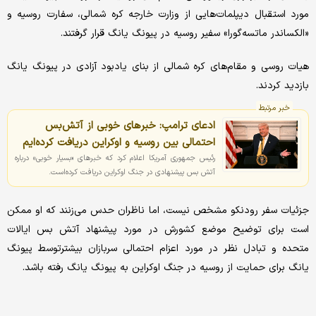
مورد استقبال دیپلمات‌هایی از وزارت خارجه کره شمالی، سفارت روسیه و
«الکساندر ماتسه‌گورا» سفیر روسیه در پیونگ یانگ قرار گرفتند.
هیات روسی و مقام‌های کره شمالی از بنای یادبود آزادی در پیونگ یانگ
بازدید کردند.
خبر مرتبط
ادعای ترامپ: خبرهای خوبی از آتش‌بس
احتمالی بین روسیه و اوکراین دریافت کرده‌ایم
رئیس جمهوری آمریکا اعلام کرد که خبرهای «بسیار خوبی» درباره
آتش بس پیشنهادی در جنگ اوکراین دریافت کرده‌است.
جزئیات سفر رودنکو مشخص نیست، اما ناظران حدس می‌زنند که او ممکن
است برای توضیح موضع کشورش در مورد پیشنهاد آتش بس ایالات
متحده و تبادل نظر در مورد اعزام احتمالی سربازان بیشترتوسط پیونگ
یانگ برای حمایت از روسیه در جنگ اوکراین به پیونگ یانگ رفته باشد.