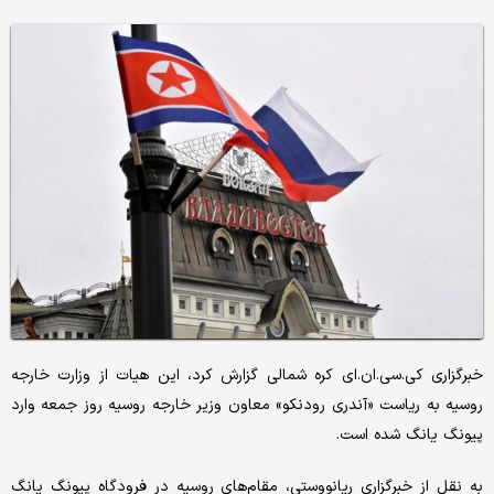
خبرگزاری کی‌.سی.ان.ای کره شمالی گزارش کرد، این هیات از وزارت خارجه
روسیه به ریاست «آندری رودنکو» معاون وزیر خارجه روسیه روز جمعه وارد
پیونگ یانگ شده است.
به نقل از خبرگزاری ریانووستی، مقام‌های روسیه در فرودگاه پیونگ یانگ