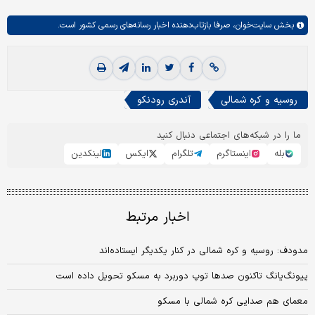
بخش
سایت‌خوان،
صرفا بازتاب‌دهنده اخبار رسانه‌های رسمی کشور است.
روسیه و کره شمالی
آندری رودنکو
ما را در شبکه‌های اجتماعی دنبال کنید
بله
اینستاگرم
تلگرام
ایکس
لینکدین
اخبار مرتبط
مدودف: روسیه و کره شمالی در کنار یکدیگر ایستاده‌اند
پیونگ‌یانگ تاکنون صدها توپ دوربرد به مسکو تحویل داده است
معمای هم صدایی کره شمالی با مسکو