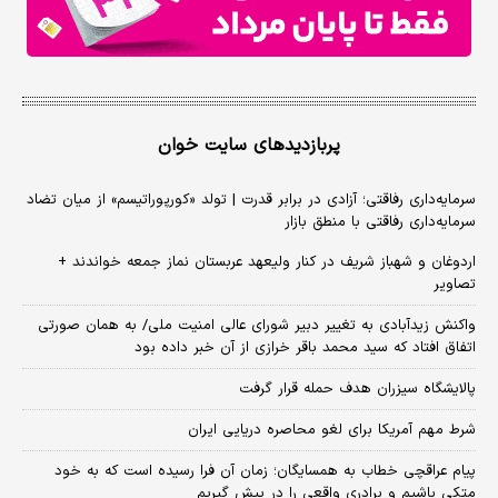
پربازدیدهای سایت خوان
سرمایه‌داری رفاقتی؛ آزادی در برابر قدرت | تولد «کورپوراتیسم» از میان تضاد
سرمایه‌داری رفاقتی با منطق بازار
اردوغان و شهباز شریف در کنار ولیعهد عربستان نماز جمعه خواندند +
تصاویر
واکنش زیدآبادی به تغییر دبیر شورای عالی امنیت ملی/ به همان صورتی
اتفاق افتاد که سید محمد باقر خرازی از آن خبر داده بود
پالایشگاه سیزران هدف حمله قرار گرفت
شرط مهم آمریکا برای لغو محاصره دریایی ایران
پیام عراقچی خطاب به همسایگان؛ زمان آن فرا رسیده است که به خود
متکی باشیم و برادری واقعی را در پیش گیریم