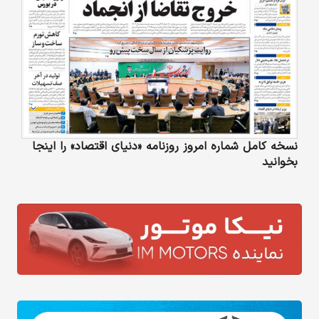
نسخه کامل شماره امروز روزنامه «دنیای‌ اقتصاد» را اینجا
بخوانید