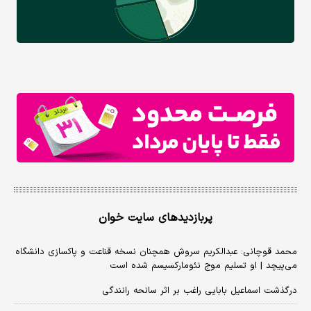
پربازدیدهای سایت خوان
محمد قوچانی: عبدالکریم سروش همچنان نسخه قناعت و پاکسازی دانشگاه
می‌پیچد | او تسلیم موج نئومارکسیسم شده است
درگذشت اسماعیل بابایی راغب بر اثر سانحه رانندگی