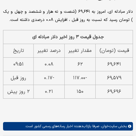
دلار مبادله ای، امروز به ۶۹,۶۴۱ (شصت و نه هزار و ششصد و چهل و یک
) تومان رسید که نسبت به روز قبل ، افزایش ۰.۰۸ درصدی داشته است.
جدول قیمت ۳ روز اخیر دلار مبادله ای
قیمت (تومان)
مقدار تغییر
درصد تغییر
تاریخ
09:51
۰.۰۸
۶۲
۶۹,۶۴۱
۶۹,۵۷۹
-۱۱۷.۰۰
-۰.۱۷
روز قبل
۶۹,۶۹۶
۱۵۰
۰.۲۱
۲ روز پیش
بخش
سایت‌خوان،
صرفا بازتاب‌دهنده اخبار رسانه‌های رسمی کشور است.