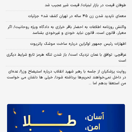
طوفان قیمت در بازار لبنیات/ قیمت شیر عجیب شد
معمای ناپدید شدن زن ۴۵ ساله در تهران کشف شد+ جزئیات
واکنش روزنامه اطلاعات به احضار باقر خرازی به دادگاه ویژه روحانیت/ اگر
معیار، قانون است، قانون نباید خودی و غیرخودی بشناسد
اظهارات رئیس جمهور اوکراین درباره ساخت موشک پاتریوت
عراقچی: توافق با عمان نزدیک است/ باز شدن تنگه هرمز تابع شرایط دیگری
است
روایت پزشکیان از جلسه با رهبر شهید انقلاب درباره استیضاح وزرا/ عده‌ای
در داخل نمی‌خواهند تحریم‌ها برداشته شود/ خیلی ها دلشان می خواست
من استعفا بدهم اما ...