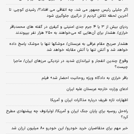
اگر جلیلی رئیس جمهور می شد، چه اتفاقی می افتاد؟/ رشیدی کوچی: تا
آخرین لحظه تلاش کردیم از درگیری جلوگیری شود
ردپای بیش از ۳ یا ۴ جرم جدی امنیتی و کیفری در گفته های محمدباقر
خرازی/ هشدار برای آن‌هایی که می‌خواهند به ۲۵۰ هزار نفر بپیوندند
هشدار صریح مقام عراقی به عربستان/ موشکها تنها با موشک پاسخ داده
خواهد شد و آتش تنها با آتش مقابله خواهد شد
وقوع چندین انفجار و تیراندازی شدید در نزدیکی مرز‌های ایران/ ماجرا
چیست؟
باقر خرازی به دادگاه ویژه روحانیت احضار شد+ فیلم
ادعای وزارت خارجه عربستان علیه ایران
اظهارات تازه ظریف درباره مذاکرات ایران و آمریکا
راه‌حل روسیه برای پایان جنگ ایران و آمریکا/ اولیانوف چه پیشنهادی مطرح
کرد؟
خبر مهم برای متقاضیان خرید خودرو/ این خودرو ۸۰ میلیون ارزان شد