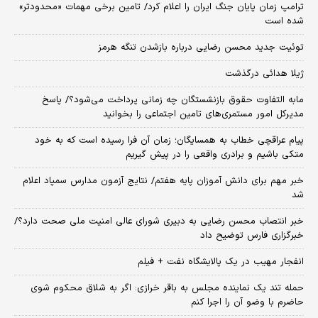
ترامپ زمان پایان جنگ ایران را اعلام کرد/ تامین برخی مهمات «محدودتر»
شده است
توئیت جدید محسن رضایی درباره بازشدن تنگه هرمز
ژیلا هدائی درگذشت
مابه التفاوت حقوق بازنشستگان چه زمانی پرداخت می‌شود؟/ پاسخ
مدیرکل امور مستمری‌های تامین اجتماعی را بخوانید
پیام عراقچی خطاب به همسایگان؛ زمان آن فرا رسیده است که به خود
متکی باشیم و برادری واقعی را در پیش گیریم
خبر مهم برای دانش آموزان پایه هفتم/ نتایج آزمون مدارس سمپاد اعلام
شد
خبر انتصاب محسن رضایی به دبیری شورای عالی امنیت ملی صحت دارد؟/
خبرگزاری فارس توضیح داد
انفجار مهیب در یک پالایشگاه نفت + فیلم
حمله تند یک نماینده مجلس به باقر خرازی: اگر به شلاق محکوم شوی
حاضرم با وضو آن را اجرا کنم