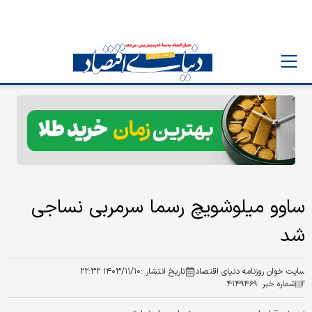
ساوو میلوشویچ رسما سرمربی نساجی
شد
سایت خوان روزنامه دنیای اقتصاد
تاریخ انتشار :
۱۴۰۳/۱۱/۱۰ ۲۲:۳۲
شماره خبر :
۴۱۴۹۴۶۹