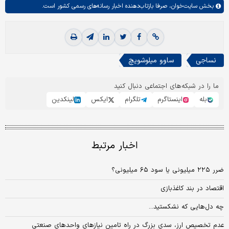
بخش
سایت‌خوان،
صرفا بازتاب‌دهنده اخبار رسانه‌های رسمی کشور است.
نساجی
ساوو میلوشویچ
ما را در شبکه‌های اجتماعی دنبال کنید
بله
اینستاگرم
تلگرام
ایکس
لینکدین
اخبار مرتبط
ضرر ۲۲۵ میلیونی یا سود ۶۵ میلیونی؟
اقتصاد در بند کاغذ‌بازی
چه دل‌هایی که نشکستید...
عدم تخصیص ارز، سدی بزرگ در راه تامین نیازهای واحدهای صنعتی