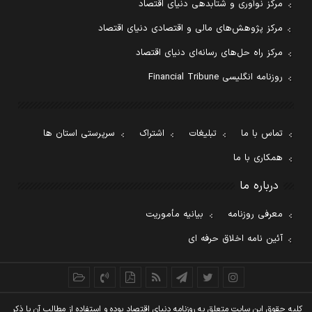
مرکز نوآوری و شتابدهی دنیای اقتصاد
مرکز پژوهش‌های مالی و اقتصادی دنیای اقتصاد
مرکز راه حل‌های رسانه‌ای دنیای اقتصاد
روزنامه انگلیسی Financial Tribune
تماس با ما
تبلیغات
اشتراک
سرپرستی استان ها
همکاری با ما
درباره ما
معرفی روزنامه
بیانیه مأموریت
آئین نامه اخلاق حرفه ای
کليه حقوق اين سايت متعلق به روزنامه دنيای اقتصاد بوده و استفاده از مطالب آن با ذکر