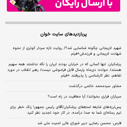
پربازدیدهای سایت خوان
شهید لاریجانی چگونه شناسایی شد؟/ روایت تازه سردار کوثری از نحوه
شهادت لاریجانی و فرزندش+فیلم
پزشکیان: تنها کسانی که در خیابان بودند ایران را نگه نداشتند همه سهیم
هستند/ حوادث دی‌ماه پارسال قابل فراموشی نیست/ رهبر انقلاب در مورد
تفاهم، نظر کارشناسی را پذیرفتند +فیلم
مشاور سیدمحمد خاتمی درگذشت
سربازان فراری بخوانند/ آیا معافیت در راه است؟
پس‌لرزه‌های شایعه استعفای پزشکیان/آقای رئیس جمهور! زنگ خطر برای
تیم رسانه‌ای شما به صدا درآمده، در کار خود تجدید نظر کنید
فارس: محسن رضایی دبیر شورای عالی امنیت ملی شد