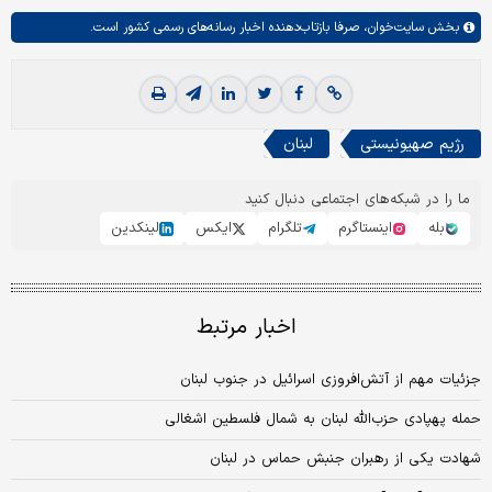
بخش
سایت‌خوان،
صرفا بازتاب‌دهنده اخبار رسانه‌های رسمی کشور است.
رژیم صهیونیستی
لبنان
ما را در شبکه‌های اجتماعی دنبال کنید
بله
اینستاگرم
تلگرام
ایکس
لینکدین
اخبار مرتبط
جزئیات مهم از آتش‌افروزی اسرائیل در جنوب لبنان
حمله پهپادی حزب‌الله لبنان به شمال فلسطین اشغالی
شهادت یکی از رهبران جنبش حماس در لبنان