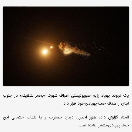
یک فروند پهپاد رژیم صهیونیستی اطراف شهرک «یحمر الشقیف» در جنوب
لبنان را هدف حمله پهپادی خود قرار داد.
المنار گزارش داد، هنوز اخباری درباره خسارات و یا تلفات احتمالی این
حمله پهپادی منتشر نشده است.