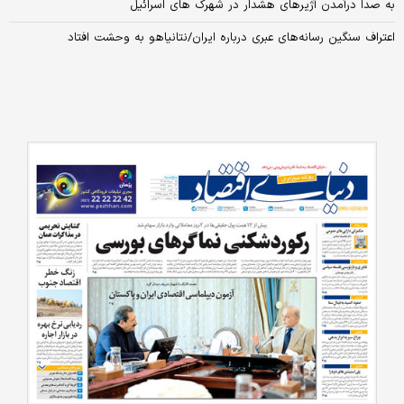
به صدا درآمدن آژیرهای هشدار در شهرک های اسرائیل
اعتراف سنگین رسانه‌های عبری درباره ایران/نتانیاهو به وحشت افتاد