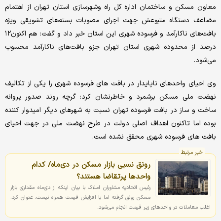
معاون مسکن و ساختمان اداره کل راه وشهرسازی استان تهران از اهتمام
مضاعف دستگاه متبوعش جهت اجرای مصوبات بسته‌های تشویقی ویژه
بافت‌های ناکارآمد و فرسوده شهری این استان خبر داد و گفت: هم اکنون۱۲
درصد از محدوده شهری استان تهران جزو بافت‌های ناکارآمد محسوب
می‌شود.
وی احیای واحدهای ناپایدار در بافت های فرسوده شهری را یکی از تکالیف
نهضت ملی مسکن برشمرد و خاطرنشان کرد: گرچه روند صدور پروانه
ساخت و ساز در بافت فرسوده تهران نسبت به شهرهای دیگر امیدوار کننده
بوده اما تاکنون اهداف اصلی دولت در طرح نهضت ملی در جهت احیای
بافت های فرسوده شهری محقق نشده است.
خبر مرتبط
رونق نسبی بازار مسکن در دی‌ماه/ کدام
واحد‌ها پر‌تقاضا هستند؟
رئیس اتحادیه مشاوران املاک با بیان اینکه از دی‌ماه مقداری بازار
مسکن رونق گرفته اما با افزایش قیمت همراه نیست، عنوان کرد:
اغلب معاملات در واحدهای زیر قیمت انجام می‌شود.