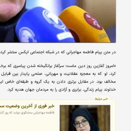
در متن پیام فاطمه مهاجرانی که در شبکه اجتماعی ایکس منتشر کرده
«امروز آغازین روز دین ماست؛ سرآغاز برانگیخته شدن پیامبری که برخل
کرد، او که به معجزه عقلانیت و مهربانی، صلحی پایدار بین قبایل 
مخالف بود. در مقابل برتری دادن به یک گروه و طبقه‌ای خاص ایستا
خداوند پیام زندگی، برابری و آزادی را به مردمان جهان هدیه کرد.
خبر مرتبط
خبر فوری از آخرین وضعیت س
فاطمه مهاجرانی سخنگوی دولت که روز گذشته 