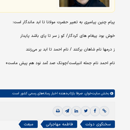
پیام چنین پیامبری به تعبیر حضرت مولانا تا ابد ماندگار است:
‌خوش بود پیغام های کردگار/ کو ز سر تا پای باشد پایدار
‌ز درمها نام شاهان برکنند / نام احمد تا ابد بر می‌زنند
‌نام احمد نام جمله انبیاست/چونک صد آمد نود هم پیش ماست»
بخش
سایت‌خوان،
صرفا بازتاب‌دهنده اخبار رسانه‌های رسمی کشور است.
سخنگوی دولت
فاطمه مهاجرانی
مبعث