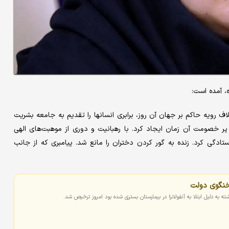
، آمده است:
اف رویه حاکم بر جهان آن روز، برابری انسانها را تقدیم به جامعه بشریت
پر خصومت آن زمان ایجاد کرد. با رهبانیت و دوری از موهبت‌های الهی
دگی کرد. زنده به گور کردن دختران را مانع شد. پیامبری که از جانب
خنگوی دولت
به دلیل ابتلا به آنفولانزا در بیمارستان بستری شده بود امروز ترخیص شد.