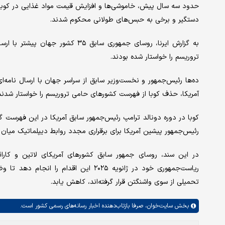
حدود سه سال پیش، خاموشی‌ها و افزایش قیمت مواد غذایی در کوبا 
دستگیر و برخی به حبس‌های طولانی محکوم شدند.
به گزارش ایرنا، روسای جمهوری سابق
تروریسم را خواستار شده بودند.
ده‌ها رئیس‌جمهور و نخست‌وزیر سابق از سراسر جهان با ارسال نامه‌
آمریکا، حذف کوبا از فهرست کشورهای حامی تروریسم را خواستار شدند
کوبا در دوره دونالد ترامپ رئیس‌جمهور سابق آمریکا در این فهرست گ
رئیس‌جمهور پیشین آمریکا برای برقراری مجدد روابط دیپلماتیک میان دو کشور در سال ۲۰۱۵ با حذف کو
در این سند، روسای جمهور سابق کشورهای آمریکای لاتین و کارائیب
ریاست‌جمهوری خود در ژانویه ۲۰۲۵ این ا
تحمیلی از سوی واشنگتن قرار گرفته‌اند، کاهش یابد.
بخش
سایت‌خوان،
صرفا بازتاب‌دهنده اخبار رسانه‌های رسمی کشور است.