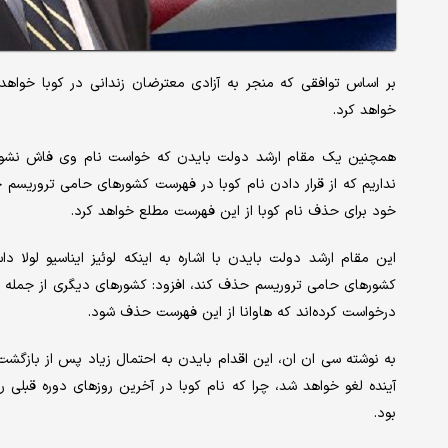
بر اساس توافقی که منجر به آزادی معترضان زندانی در کوبا خواه
خواهد کرد.
همچنین یک مقام ارشد دولت بایدن که خواست نام وی فاش نشود با
نداریم که از قرار دادن نام کوبا در فهرست کشورهای حامی تروریسم ح
خود برای حذف نام کوبا از این فهرست مطلع خواهد کرد.
این مقام ارشد دولت بایدن با اشاره به اینکه لوئیز ایناسیو لولا 
کشورهای حامی تروریسم حذف کند، افزود: کشورهای دیگری از جمله برخی 
درخواست کرده‌اند که هاوانا از این فهرست حذف شود.
به نوشته سی ان ان، این اقدام بایدن به احتمال زیاد پس از بازگش
آینده لغو خواهد شد، چرا که نام کوبا در آخرین روزهای دوره قبل
بود.