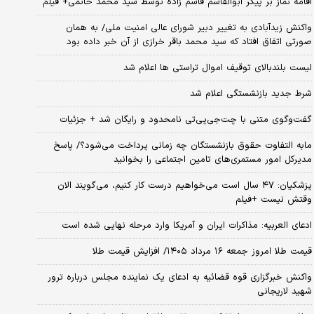
اقامه نماز بر پیکر ابوالقاسم قاسم زاده توسط سید محمد خاتمی+ فیلم
واکنش زیدآبادی به تغییر دبیر شورای عالی امنیت ملی/ به همان
صورتی اتفاق افتاد که سید محمد باقر خرازی از آن خبر داده بود
لیست بلندبالای توقیف اموال تراستی ها اعلام شد
شرط جدید بازنشستگی اعلام شد
گفت‌وگوی متنی با چت‌جی‌پی‌تی نامحدود و رایگان شد + جزئیات
مابه التفاوت حقوق بازنشستگان چه زمانی پرداخت می‌شود؟/ پاسخ
مدیرکل امور مستمری‌های تامین اجتماعی را بخوانید
پزشکیان: ۴۷ سال است می‌خواهیم درست کار کنیم، می‌گویند الان
وقتش نیست +فیلم
ادعای العربیه: مذاکرات ایران و آمریکا وارد مرحله نهایی شده است
قیمت طلا امروز جمعه ۱۶ مرداد ۱۴۰۵/ افزایش قیمت طلا
واکنش خبرگزاری قوه قضائیه به ادعای یک نماینده مجلس درباره ترور
شهید لاریجانی