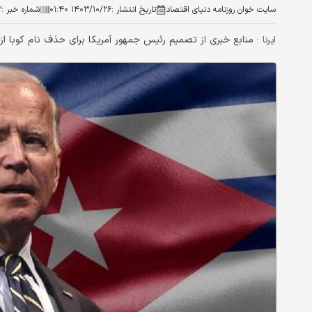
سایت خوان روزنامه دنیای اقتصاد
تاریخ انتشار :
۱۴۰۳/۱۰/۲۶ ۰۱:۴۰
شماره خبر :
۲
منابع خبری از تصمیم رئیس جمهور آمریکا برای حذف نام کوبا ا
ایرنا :