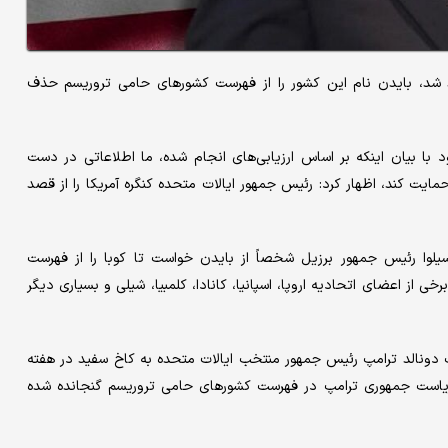
د شد، بایدن نام این کشور را از فهرست کشورهای حامی تروریسم حذف
 بیان اینکه بر اساس ارزیابی‌های انجام شده، ما اطلاعاتی در دست
مایت کند، اظهار کرد: رئیس جمهور ایالات متحده کنگره آمریکا را از قصد
داسیلوا رئیس جمهور برزیل شخصاً از بایدن خواست تا کوبا را از فهرست
از اعضای اتحادیه اروپا، اسپانیا، کانادا، کلمبیا، شیلی و بسیاری دیگر
ت دونالد ترامپ رئیس جمهور منتخب ایالات متحده به کاخ سفید در هفته
ی ریاست جمهوری ترامپ در فهرست کشورهای حامی تروریسم گنجانده شده