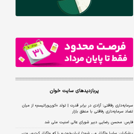
پربازدیدهای سایت خوان
سرمایه‌داری رفاقتی؛ آزادی در برابر قدرت | تولد «کورپوراتیسم» از میان
تضاد سرمایه‌داری رفاقتی با منطق بازار
فارس: محسن رضایی دبیر شورای عالی امنیت ملی شد
پزشکیان: سایپا واگذار می شود/ ایران‌خودرو را که واگذار کردیم، وزیر