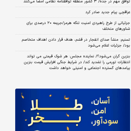
توافق مهم در جده/ ۳ کشور منطقه توافقنامه نظامی امضا می‌کنند
عراقچی پیام جدید صادر کرد
جزئیاتی از طرح راهبردی امنیت تنگه هرمز/جریمه ۲۰ درصدی برای
شناورهای متخلف
تسنیم: منشأ صدای انفجار در قشم، هدف قرار دادن اهداف متخاصم
بود/ جزئیات اعلام می‌شود
بنزین گران می‌شود؟/ نماینده مجلس: هر شوک قیمتی می تواند
انتظارات تورمی را تشدید کند/ در شرایط جنگی افزایش قیمت بنزین
پیامدهای گسترده اجتماعی و امنیتی خواهد داشت