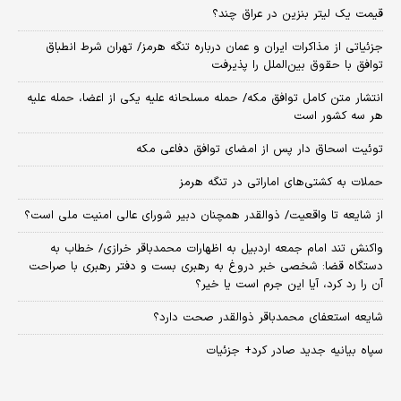
قیمت یک لیتر بنزین در عراق چند؟
جزئیاتی از مذاکرات ایران و عمان درباره تنگه هرمز/ تهران شرط انطباق
توافق با حقوق بین‌الملل را پذیرفت
انتشار متن کامل توافق مکه/ حمله مسلحانه علیه یکی از اعضا، حمله علیه
هر سه کشور است
توئیت اسحاق دار پس از امضای توافق دفاعی مکه
حملات به کشتی‌های اماراتی در تنگه هرمز
از شایعه تا واقعیت/ ذوالقدر همچنان دبیر شورای ‌عالی امنیت ملی است؟
واکنش تند امام جمعه اردبیل به اظهارات محمدباقر خرازی/ خطاب به
دستگاه قضا: شخصی خبر دروغ به رهبری بست و دفتر رهبری با صراحت
آن را رد کرد، آیا این جرم است یا خیر؟
شایعه استعفای محمدباقر ذوالقدر صحت دارد؟
سپاه بیانیه جدید صادر کرد+ جزئیات