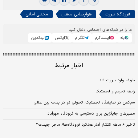
فرودگاه بیروت
هواپیمایی ماهان
مجتبی امانی
ما را در شبکه‌های اجتماعی دنبال کنید
بله
اینستاگرم
تلگرام
ایکس
لینکدین
اخبار مرتبط
ظریف وارد بیروت شد
رابطه تحریم و لجستیک
سپکس در نمایشگاه لجستیک: تحولی نو در پست بین‌المللی
مسیر‌های جایگزین برای دسترسی به فرودگاه مهرآباد
تاخیر ۶ ماهه انتشار آمار عملکرد فرودگاه‌ها/ ماجرا چیست؟