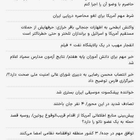
حاضرم با وضو آن را اجرا کنم
شرط مهم آمریکا برای لغو محاصره دریایی ایران
واکنش ابطحی به اظهارات جنجالی باقر خرازی؛ حرفهایش از حملات
مستقیم آمریکا و اسرائیل و براندازان تلختر و حتی خطرناکتر است
انفجار مهیب در یک پالایشگاه نفت + فیلم
خبر مهم برای دانش آموزان پایه هفتم/ نتایج آزمون مدارس سمپاد اعلام
شد
خبر انتصاب محسن رضایی به دبیری شورای عالی امنیت ملی صحت دارد؟/
خبرگزاری فارس توضیح داد
خواننده پیشکسوت موسیقی ایران بستری شد
تصادف شدید در این محور/ ۴ نفر جان باختند
پیش‌بینی منابع اطلاعاتی آمریکا از اقدام قریب‌الوقوع پوتین/ روسیه قصد
حمله به یک عضو ناتو را دارد؟
توافق مهم در جده/ ۳ کشور منطقه توافقنامه نظامی امضا می‌کنند