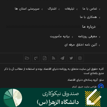
تماس با ما
تبلیغات
اشتراک
سرپرستی استان ها
همکاری با ما
درباره ما
معرفی روزنامه
بیانیه مأموریت
آئین نامه اخلاق حرفه ای
کليه حقوق اين سايت متعلق به روزنامه دنيای اقتصاد بوده و استفاده از مطالب آن با ذکر
منبع بلامانع است
سئو: گروه رسانه‌ای دنیای اقتصاد
طراحی سایت خبری
آسام