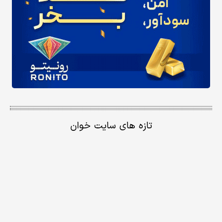
تازه های سایت خوان