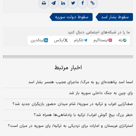
سقوط بشار اسد
سقوط دولت سوریه
ما را در شبکه‌های اجتماعی دنبال کنید
بله
اینستاگرم
تلگرام
ایکس
لینکدین
اخبار مرتبط
اسما اسد پناهنده‌ای رو به مرگ/ ماجرای عجیب همسر بشار اسد
پای چین به جنگ داخلی سوریه باز شد
صف‌آرایی اعراب و ترکیه در سوریه/ شام میدان حضور بازیگران جدید شد؟
خطر بزرگ بیخ گوش اعراب/ ترکیه با پادشاهی‌ها همراه شد؟
استراتژی عربستان و امارات برای نزدیکی به ترکیه/ پای سوریه در میان است؟