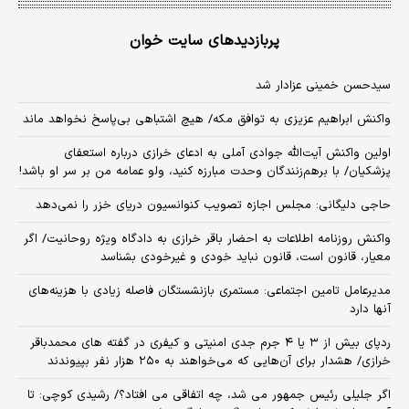
پربازدیدهای سایت خوان
سیدحسن خمینی عزادار شد
واکنش ابراهیم عزیزی به توافق مکه/ هیچ اشتباهی بی‌پاسخ نخواهد ماند
اولین واکنش آیت‌الله جوادی آملی به ادعای خرازی درباره استعفای
پزشکیان/ با برهم‌زنندگان وحدت مبارزه کنید، ولو عمامه من بر سر او باشد!
حاجی دلیگانی: مجلس اجازه تصویب کنوانسیون دریای خزر را نمی‌دهد
واکنش روزنامه اطلاعات به احضار باقر خرازی به دادگاه ویژه روحانیت/ اگر
معیار، قانون است، قانون نباید خودی و غیرخودی بشناسد
مدیرعامل تامین اجتماعی: مستمری بازنشستگان فاصله زیادی با هزینه‌های
آنها دارد
ردپای بیش از ۳ یا ۴ جرم جدی امنیتی و کیفری در گفته های محمدباقر
خرازی/ هشدار برای آن‌هایی که می‌خواهند به ۲۵۰ هزار نفر بپیوندند
اگر جلیلی رئیس جمهور می شد، چه اتفاقی می افتاد؟/ رشیدی کوچی: تا