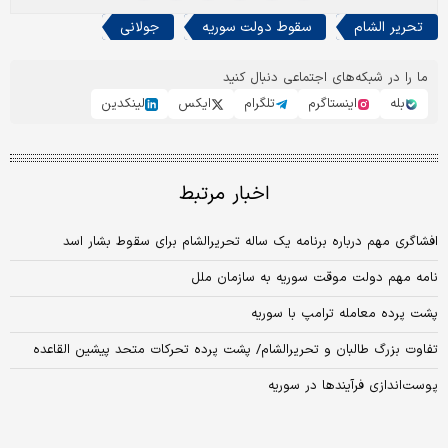
تحریر الشام
سقوط دولت سوریه
جولانی
ما را در شبکه‌های اجتماعی دنبال کنید
بله
اینستاگرم
تلگرام
ایکس
لینکدین
اخبار مرتبط
افشاگری مهم درباره برنامه یک ساله تحریرالشام برای سقوط بشار اسد
نامه مهم دولت موقت سوریه به سازمان ملل
پشت پرده معامله ترامپ با سوریه
تفاوت بزرگ طالبان و تحریرالشام/ پشت پرده تحرکات متحد پیشین القاعده
پوست‌اندازی فرآیندها در سوریه