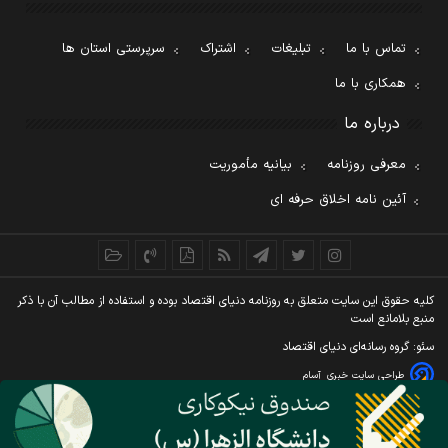
تماس با ما
تبلیغات
اشتراک
سرپرستی استان ها
همکاری با ما
درباره ما
معرفی روزنامه
بیانیه مأموریت
آئین نامه اخلاق حرفه ای
کليه حقوق اين سايت متعلق به روزنامه دنيای اقتصاد بوده و استفاده از مطالب آن با ذکر
منبع بلامانع است
سئو: گروه رسانه‌ای دنیای اقتصاد
طراحی سایت خبری
آسام