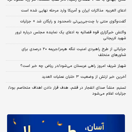
ادعای العربیه: مذاکرات ایران و آمریکا وارد مرحله نهایی شده است
گفت‌وگوی متنی با چت‌جی‌پی‌تی نامحدود و رایگان شد + جزئیات
واکنش خبرگزاری قوه قضائیه به ادعای یک نماینده مجلس درباره ترور
شهید لاریجانی
جزئیاتی از طرح راهبردی امنیت تنگه هرمز/جریمه ۲۰ درصدی برای
شناورهای متخلف
شهباز شریف امروز راهی عربستان می‌شود/در ریاض چه خبر است؟
آخرین خبر ارتش از وضعیت ۳ خلبان عملیات العدید
تسنیم: منشأ صدای انفجار در قشم، هدف قرار دادن اهداف متخاصم بود/
جزئیات اعلام می‌شود