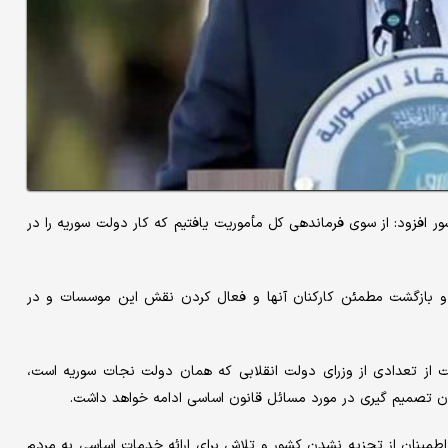
 افزود: از سوی فرماندهی کل مأموریت یافتیم که کار دولت سوریه را در
و بازگشت مطمئن کارکنان آنها و فعال کردن نقش این موسسات و در
از تعدادی از وزرای دولت انقلابی که همان دولت نجات سوریه است،
طمینان از تجزیه نشدن کشور و تلاش برای ارائه خدمات اساسی به مردم