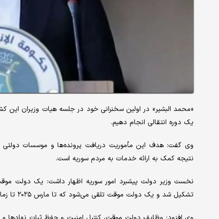
«محمد البشیر» در اولین سخنرانی خود در جلسه هیات وزیران این کشور
یک دوره انتقالی انجام دهیم.
وی گفت: هدف این مأموریت دریافت پرونده‌ها و موسسات دولتی 
نتیجه کمک به ارائه خدمات به مردم سوریه است.
نخست وزیر دولت پیشبرد امور سوریه اظهار داشت: یک دولت موقت 
تشکیل شد و یک دولت موقت تلقی می‌شود که تا مارس ۲۰۲۵ تا زمان تصمیم گیری در مورد مسائل قانون اساسی ادامه خواهد داشت.
وی افزود: وظایف دولت موقت، کنترل امنیت و حفظ ثبات نهادها و ا