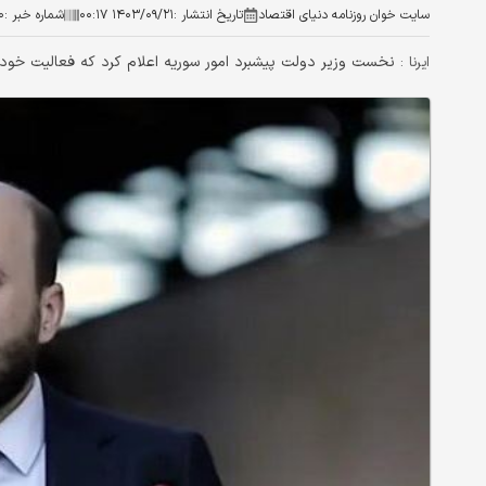
سایت خوان روزنامه دنیای اقتصاد
تاریخ انتشار :
۱۴۰۳/۰۹/۲۱ ۰۰:۱۷
شماره خبر :
۰
نخست وزیر دولت پیشبرد امور سوریه اعلام کرد که فعالیت خود را تا مارس ۲۰۲۵ 
ایرنا :