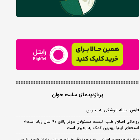
پربازدیدهای سایت خوان
فارس: حمله موشکی به بحرین
روحانی اصلاح طلب: ‌لیست مسئولان موثر بالای ۹۰ سال زیاد است!/
استعفای اینها بهترین کمک به رهبری است
روزنامه جمهوری اسلامی به محمدباقر خرازی و برادر داماد شهید رئیسی