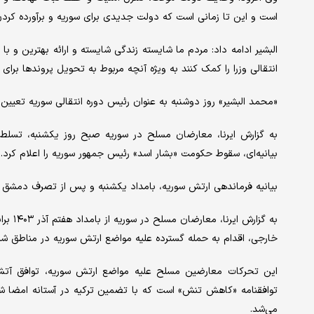
است و این تا زمانی است که دولت جدیدی برای سوریه و برآورده کرد
البشیر ادامه داد: مردم ما شایسته زندگی شایسته و ارائه بهترین و 
انتقالی وزرا را کمک کنند به ویژه آنچه مربوط به تحویل پروندها برا
«محمد البشیر» روز دوشنبه به عنوان رئیس دوره انتقالی سوریه تعیین 
به گزارش ایرنا، معارضان مسلح در سوریه صبح روز یکشنبه، تسلط
بیانیه‌ای، سقوط حکومت «بشار اسد» رئیس جمهور سوریه را اعلام کرد.
بیانیه فرماندهی ارتش سوریه، بامداد یکشنبه و پس از تصرف دمشق تو
خارجی، اقدام به حمله گسترده علیه مواضع ارتش سوریه در مناطق ش
توافقنامه «کاهش تنش» است که با تضمین ترکیه در آستانه امضا ش
می‌شد.