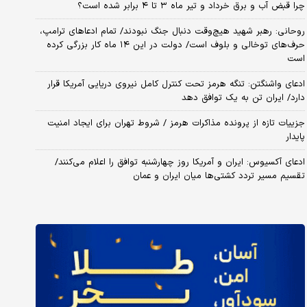
چرا قبض آب و برق خرداد و تیر ماه ۳ تا ۴ برابر شده است؟
روحانی: رهبر شهید هیچ‌وقت دنبال جنگ نبودند/ تمام ادعاهای ترامپ،
حرف‌های توخالی و بلوف است/ دولت در این ۱۴ ماه کار بزرگی کرده
است
ادعای واشنگتن: تنگه هرمز تحت کنترل کامل نیروی دریایی آمریکا قرار
دارد/ ایران تن به یک توافق دهد
جزییات تازه از پرونده مذاکرات هرمز / شروط تهران برای ایجاد امنیت
پایدار
ادعای آکسیوس: ایران و آمریکا روز چهارشنبه توافق را اعلام می‌کنند/
تقسیم مسیر تردد کشتی‌ها میان ایران و عمان