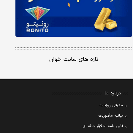
تازه های سایت خوان
درباره ما
معرفی روزنامه
بیانیه مأموریت
آئین نامه اخلاق حرفه ای