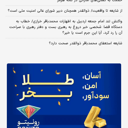
حملات به کشتی‌های اماراتی در تنگه هرمز
از شایعه تا واقعیت/ ذوالقدر همچنان دبیر شورای ‌عالی امنیت ملی است؟
واکنش تند امام جمعه اردبیل به اظهارات محمدباقر خرازی/ خطاب به
دستگاه قضا: شخصی خبر دروغ به رهبری بست و دفتر رهبری با صراحت
آن را رد کرد، آیا این جرم است یا خیر؟
شایعه استعفای محمدباقر ذوالقدر صحت دارد؟