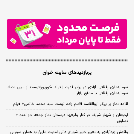
پربازدیدهای سایت خوان
سرمایه‌داری رفاقتی؛ آزادی در برابر قدرت | تولد «کورپوراتیسم» از میان تضاد
سرمایه‌داری رفاقتی با منطق بازار
اقامه نماز بر پیکر ابوالقاسم قاسم زاده توسط سید محمد خاتمی+ فیلم
اردوغان و شهباز شریف در کنار ولیعهد عربستان نماز جمعه خواندند +
تصاویر
واکنش زیدآبادی به تغییر دبیر شورای عالی امنیت ملی/ به همان صورتی