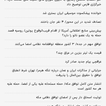
خبرگزاری فارس توضیح داد
خواننده پیشکسوت موسیقی ایران بستری شد
تصادف شدید در این محور/ ۴ نفر جان باختند
پیش‌بینی منابع اطلاعاتی آمریکا از اقدام قریب‌الوقوع پوتین/ روسیه قصد
حمله به یک عضو ناتو را دارد؟
توافق مهم در جده/ ۳ کشور منطقه توافقنامه نظامی امضا می‌کنند
قیمت یک لیتر بنزین در عراق چند؟
عراقچی پیام جدید صادر کرد
جزئیاتی از مذاکرات ایران و عمان درباره تنگه هرمز/ تهران شرط انطباق
توافق با حقوق بین‌الملل را پذیرفت
انتشار متن کامل توافق مکه/ حمله مسلحانه علیه یکی از اعضا، حمله علیه
هر سه کشور است
توئیت اسحاق دار پس از امضای توافق دفاعی مکه