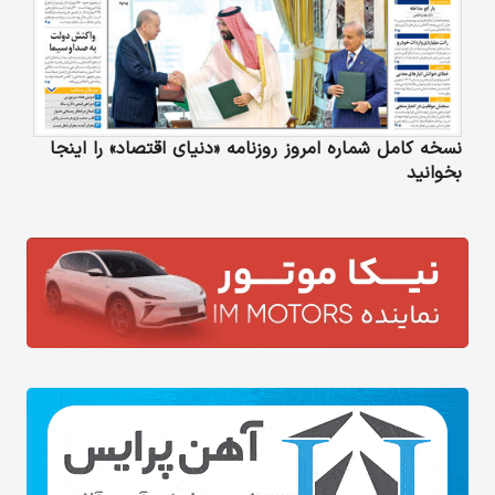
نسخه کامل شماره امروز روزنامه «دنیای‌ اقتصاد» را اینجا
بخوانید