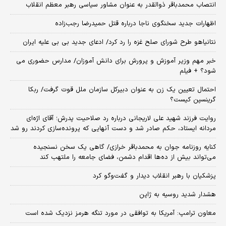
انتصاب محمدباقر ذوالقدر به عنوان مشاور سیاسی رهبر معظم انقلاب
اظهارات جدید سخنگوی ناجا درباره قتل حمیدرضا رجب‌زاده
نتانیاهو طرح شورای صلح غزه را رد کرد/ ادعای جدید بی بی علیه ایران
خبر مهم وزیر آموزش و پرورش برای دانش آموزان/ مدارس حضوری می
شود؟ + فیلم
احتمال تعیین یک زن به عنوان دبیرکل سازمان ملل قوت گرفت/ ربکا
گرینسپن کیست؟
روایت فرزند شهید علی لاریجانی درباره رد صلاحیت پدرش؛ آقای اژه‌ای
مردانه ایستاد، حکم صادر شد و دست آنهایی که پرونده‌سازی کردند رو شد
کنایه روزنامه جوان به محمدباقر خرازی/ گاهی یک سخن نسنجیده
می‌تواند بیش از ده‌ها اقدام دشمن، فضای جامعه را ملتهب کند
پزشکیان با رهبر انقلاب دیدار و گفت‌وگو کرد
هشدار شدید روسیه به ژاپن
معاون ترامپ: آمریکا به توافقی در مورد تنگه هرمز نزدیک شده است