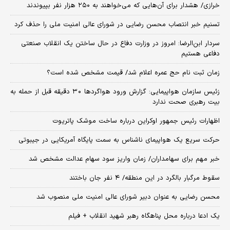
خرازی/ هشدار برای آن‌هایی که می‌خواهند به ۲۵۰ هزار نفر بپیوندند
تسنیم خبر انتصاب محسن رضایی در شورای عالی امنیت ملی را حذف کرد
سردار ابن‌الرضا: امروز در وزارت دفاع در حال ساختن یک انقلاب صنعتی
دفاعی هستیم
زمان ثبت‌ نام حج عمره اعلام شد/ قیمت مشخص شده است؟
زئیس سازمان هواپیمایی: گزارش ورود هواگردها ٣٠ دقیقه قبل از حمله به
بیت رهبری صحت ندارد
اظهارات رئیس جمهور اوکراین درباره ساخت موشک پاتریوت
حرکت سریع یک هواپیمای ناشناس به سمت پایگاه آمریکایی در جیبوتی
خبر مهم برای سهامداران/ زمان واریز سود سهام عدالت مشخص شد
سقوط مرگبار بالگرد در این منطقه/ ۴ نفر جان باختند
محسن رضایی به عنوان دبیر شورای عالی امنیت ملی منصوب شد
یک ادعا درباره محل پناهگاه‌ رهبر شهید انقلاب + فیلم