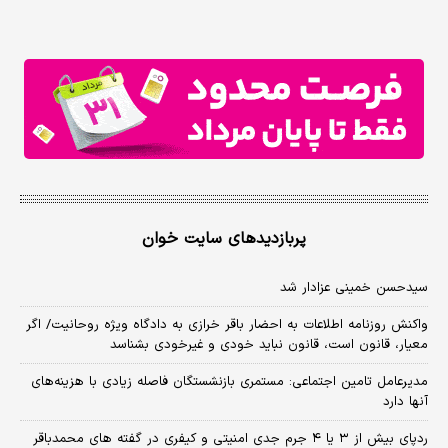
پربازدیدهای سایت خوان
سیدحسن خمینی عزادار شد
واکنش روزنامه اطلاعات به احضار باقر خرازی به دادگاه ویژه روحانیت/ اگر
معیار، قانون است، قانون نباید خودی و غیرخودی بشناسد
مدیرعامل تامین اجتماعی: مستمری بازنشستگان فاصله زیادی با هزینه‌های
آنها دارد
ردپای بیش از ۳ یا ۴ جرم جدی امنیتی و کیفری در گفته های محمدباقر