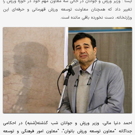
وزیر ورزش و جوانان در حالی سه معاون مهم خود در حوزه ورزش را
ايسنا :
تغییر داد که همچنان معاونت توسعه ورزش قهرمانی و حرفه‌ای این
وزارتخانه، دست نخورده باقی مانده است.
احمد دنیا مالی، وزیر ورزش و جوانان شب گذشته(شنبه) در احکامی
جداگانه "معاون توسعه ورزش بانوان"، "معاون امور فرهنگی و توسعه