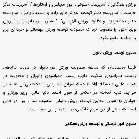
ورزش همگانی"، "سرپرست حقوقی، امور مجلس و استان‌ها"، "سرپرست مرکز
حراست"، "سرپرست دفتر توسعه آموزش‌های پایه و استعدادیابی"، "سرپرست
دفتر برنامه‌ریزی و نظارت ورزش قهرمانی"، "مشاور امور بانوان" و "بازرس
ویژه" خود را منصوب کرد که معاونت توسعه ورزش قهرمانی و حرفه‌ای این
وزارتخانه تغییر نکرد.
معاون توسعه ورزش بانوان
فریبا محمدیان که سابقه معاونت ورزش امور بانوان در دولت یازدهم،
ریاست فدراسیون اسکیت، نایب رییسی فدراسیون والیبال و عضویت در
هیات علمی دانشگاه آزاد از جمله سوابق مدیریتی و تحصیلی‌اش به شمار
می‌آید، شب گذشته در حکمی از سوی احمد دنیا مالی، وزیر ورزش و
جوانان به عنوان معاون توسعه ورزش بانوان، منصوب شد و این در حالی
است که پیش از این مریم کاظمی‌پور عهده‌دار این سمت بود.
معاون امور فرهنگی و توسعه ورزش همگانی
در حکم دیگری وزیر ورزش و جوانان حجت‌الاسلام و المسلمین