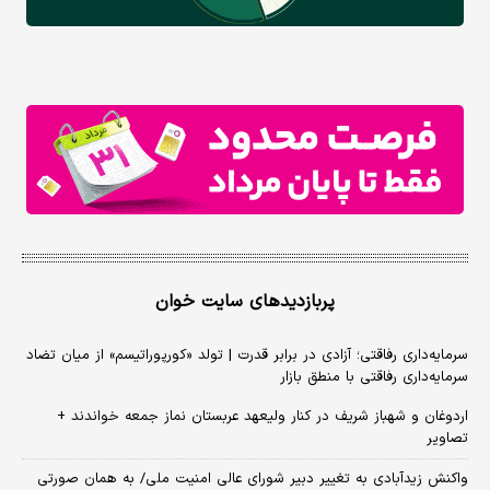
پربازدیدهای سایت خوان
سرمایه‌داری رفاقتی؛ آزادی در برابر قدرت | تولد «کورپوراتیسم» از میان تضاد
سرمایه‌داری رفاقتی با منطق بازار
اردوغان و شهباز شریف در کنار ولیعهد عربستان نماز جمعه خواندند +
تصاویر
واکنش زیدآبادی به تغییر دبیر شورای عالی امنیت ملی/ به همان صورتی