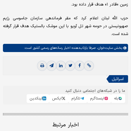
زمین «قادر ۱» هدف قرار داده بود.
حزب الله لبنان اعلام کرد که مقر فرماندهی سازمان جاسوسی رژیم
صهیونیستی در حومه شهر تل آویو با این موشک بالستیک هدف قرار گرفته
شده است.
بخش
سایت‌خوان،
صرفا بازتاب‌دهنده اخبار رسانه‌های رسمی کشور است.
اسرائیل
ما را در شبکه‌های اجتماعی دنبال کنید
بله
اینستاگرم
تلگرام
ایکس
لینکدین
اخبار مرتبط