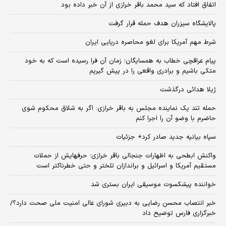
اتفاق افتاد که سید محمد باقر خرازی از آن خبر داده بود
پالایشگاه سیزران هدف حمله قرار گرفت
شرط مهم آمریکا برای لغو محاصره دریایی ایران
پیام عراقچی خطاب به همسایگان؛ زمان آن فرا رسیده است که به خود
متکی باشیم و برادری واقعی را در پیش گیریم
ژیلا هدائی درگذشت
حمله تند یک نماینده مجلس به باقر خرازی: اگر به شلاق محکوم شوی
حاضرم با وضو آن را اجرا کنم
سپاه بیانیه جدید صادر کرد+ جزئیات
واکنش ابطحی به اظهارات جنجالی باقر خرازی؛ حرفهایش از حملات
مستقیم آمریکا و اسرائیل و براندازان تلختر و حتی خطرناکتر است
خواننده پیشکسوت موسیقی ایران بستری شد
خبر انتصاب محسن رضایی به دبیری شورای عالی امنیت ملی صحت دارد؟/
خبرگزاری فارس توضیح داد