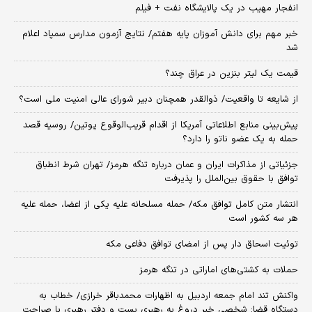
انفجار مهیب در یک پالایشگاه نفت + فیلم
خبر مهم برای دانش آموزان پایه هفتم/ نتایج آزمون مدارس سمپاد اعلام
شد
قیمت یک لیتر بنزین در عراق چند؟
از شایعه تا واقعیت/ ذوالقدر همچنان دبیر شورای ‌عالی امنیت ملی است؟
پیش‌بینی منابع اطلاعاتی آمریکا از اقدام قریب‌الوقوع پوتین/ روسیه قصد
حمله به یک عضو ناتو را دارد؟
جزئیاتی از مذاکرات ایران و عمان درباره تنگه هرمز/ تهران شرط انطباق
توافق با حقوق بین‌الملل را پذیرفت
انتشار متن کامل توافق مکه/ حمله مسلحانه علیه یکی از اعضا، حمله علیه
هر سه کشور است
توئیت اسحاق دار پس از امضای توافق دفاعی مکه
حملات به کشتی‌های اماراتی در تنگه هرمز
واکنش تند امام جمعه اردبیل به اظهارات محمدباقر خرازی/ خطاب به
دستگاه قضا: شخصی خبر دروغ به رهبری بست و دفتر رهبری با صراحت