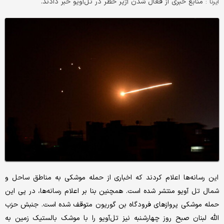
منابع خبری از فعال شدن آژیر خطر در تل‌آویو خبر دادند.
ایرنا :
این رسانه‌ها اعلام کردند که اخباری از حمله موشکی به مناطق ساحل و
شمال تل آویو منتشر شده است. همچنین بنا بر اعلام رسانه‌ها، در پی این
حمله موشکی پروازهای فرودگاه بن گوریون متوقف شده است. جنبش حزب
الله لبنان صبح روز چهارشنبه نیز تل‌آویو را با موشک بالستیک زمین به