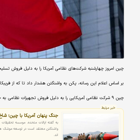
چین امروز چهارشنبه شرکت‌های نظامی آمریکا را به دلیل فروش تسلیحا
بر اساس اعلام این رسانه، پکن به واشنگتن هشدار داد تا که از فریبکا
چین ۹ شرکت نظامی آمریکایی را به دلیل فروش تجهیزات نظامی به جزیره تایوان تحریم کرده است.
خبر مرتبط
جنگ پنهان آمریکا با چین؛ شاخ
واشنگتن معتقد است در توسعه موشک های ب
اند.