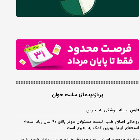
پربازدیدهای سایت خوان
فارس: حمله موشکی به بحرین
روحانی اصلاح طلب: ‌لیست مسئولان موثر بالای ۹۰ سال زیاد است!/
استعفای اینها بهترین کمک به رهبری است
روزنامه جمهوری اسلامی به محمدباقر خرازی و برادر داماد شهید رئیسی