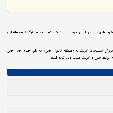
 اساس بیانیه صادره از سوی وزارت امور خارجه چین، پکن اموال ۹ شرکت آمریکایی در قلمرو خود را مسدود کرده و انجام هرگونه معامله این
ه فروش تسلیحات آمریکا به «منطقه تایوان چین» به طور جدی اصل چین
 روابط چین و آمریکا آسیب وارد کرده است.