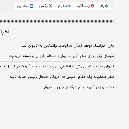
بله
اینستاگرم
تلگرام
ایکس
لینکدین
اخبا
پکن خواستار توقف ارسال تسلیحات واشنگتن به تایوان شد
سودای پکن برای سفر آتی سالیوان/ مسئله تایوان برجسته می‌شود
تایوان بودجه نظامی‌اش را افزایش می‌دهد؟/ رد پای آمریکا در تقابل با 
سفر مخفیانه یک مقام امنیتی به آمریکا/ جنجال رئیس جدید تایپه
تلاش پنهان آمریکا برای درگیری چین و تایوان