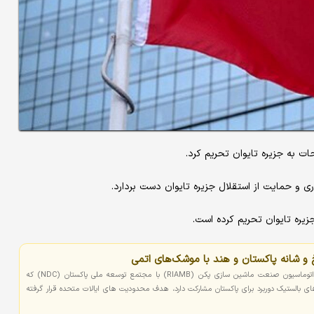
ت به جزیره تایوان تحریم کرد.
ری و حمایت از استقلال جزیره تایوان دست بردارد.
 و شانه پاکستان و هند با موشک‌های اتمی
به گفته ایالات متحده، موسسه تحقیقات اتوماسیون صنعت ماشین سازی پکن (RIAMB) با مجتمع توسعه ملی پاکستان (NDC) که
الستیک دوربرد برای پاکستان مشارکت دارد، هدف محدودیت های ایالات متحده قرار گرفته