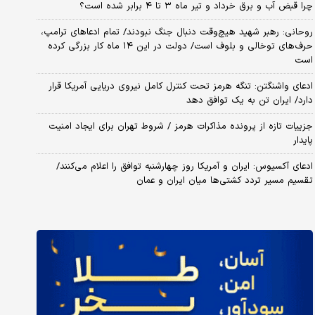
چرا قبض آب و برق خرداد و تیر ماه ۳ تا ۴ برابر شده است؟
روحانی: رهبر شهید هیچ‌وقت دنبال جنگ نبودند/ تمام ادعاهای ترامپ،
حرف‌های توخالی و بلوف است/ دولت در این ۱۴ ماه کار بزرگی کرده
است
ادعای واشنگتن: تنگه هرمز تحت کنترل کامل نیروی دریایی آمریکا قرار
دارد/ ایران تن به یک توافق دهد
جزییات تازه از پرونده مذاکرات هرمز / شروط تهران برای ایجاد امنیت
پایدار
ادعای آکسیوس: ایران و آمریکا روز چهارشنبه توافق را اعلام می‌کنند/
تقسیم مسیر تردد کشتی‌ها میان ایران و عمان