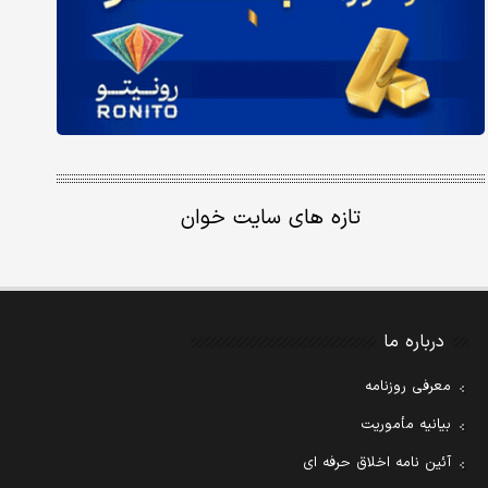
تازه های سایت خوان
درباره ما
معرفی روزنامه
بیانیه مأموریت
آئین نامه اخلاق حرفه ای