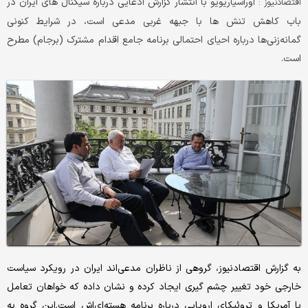
اوراسیاریویو با انتشار گزارش ادعایی درباره سیگنال ‌‌های ‌ایران در
اقتصادنیوز :
باب کاهش تنش ‌ها با جبهه غربی مدعی است، در شرایط کنونی
گمانه‌زنی‌‌ها درباره احیای احتمالی برنامه جامع اقدام مشترک (برجام) مطرح
است.‌
به گزارش اقتصادنیوز، گروهی از ناظران مدعی‌‌اند ‌ایران در رویکرد سیاست
خارجی خود تغییر چشم گیری ‌ایجاد کرده و نشان داده که خواهان تعامل
با آمریکا و تروئیکای اروپایی درباره برنامه هسته‌ای‌اش است.‌این گروه به