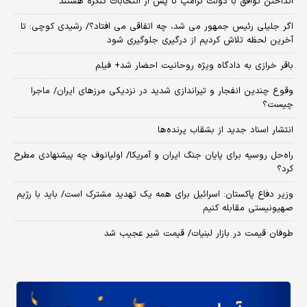
انداختن توافق با دولت ترامپ تا پس از انتخابات کنگره هستند
اگر جلیلی رئیس جمهور می شد، چه اتفاقی می افتاد؟/ رشیدی کوچی: تا
آخرین لحظه تلاش کردیم از درگیری جلوگیری شود
باقر خرازی به دادگاه ویژه روحانیت احضار شد+ فیلم
وقوع چندین انفجار و تیراندازی شدید در نزدیکی مرز‌های ایران/ ماجرا
چیست؟
انتشار اسناد جدید از بشقاب پرنده‌ها
راه‌حل روسیه برای پایان جنگ ایران و آمریکا/ اولیانوف چه پیشنهادی مطرح
کرد؟
وزیر دفاع پاکستان: اسرائیل برای همه یک تهدید مشترک است/ باید با رژیم
صهیونیستی مقابله کنیم
طوفان قیمت در بازار لبنیات/ قیمت شیر عجیب شد