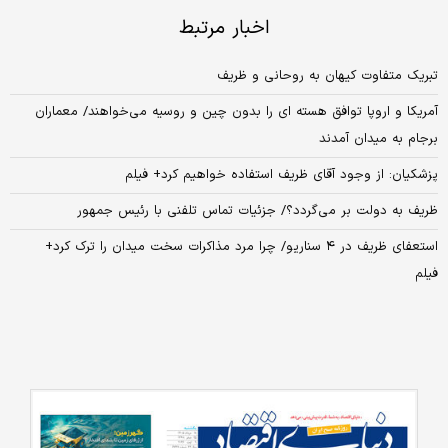
اخبار مرتبط
تبریک متفاوت کیهان به روحانی و ظریف
آمریکا و اروپا توافق هسته ای را بدون چین و روسیه می‌خواهند/ معماران
برجام به میدان آمدند
پزشکیان: از وجود آقای ظریف استفاده خواهیم کرد+ فیلم
ظریف به دولت بر می‌گردد؟/ جزئیات تماس تلفنی با رئیس جمهور
استعفای ظریف در ۴ سناریو/ چرا مرد مذاکرات سخت میدان را ترک کرد+
فیلم