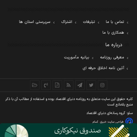
تماس با ما
تبلیغات
اشتراک
سرپرستی استان ها
همکاری با ما
درباره ما
معرفی روزنامه
بیانیه مأموریت
آئین نامه اخلاق حرفه ای
کليه حقوق اين سايت متعلق به روزنامه دنيای اقتصاد بوده و استفاده از مطالب آن با ذکر
منبع بلامانع است
سئو: گروه رسانه‌ای دنیای اقتصاد
طراحی سایت خبری
آسام