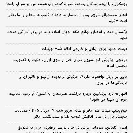
پزشکیان/ با برهم‌زنندگان وحدت مبارزه کنید، ولو عمامه من بر سر او باشد!
ادعای محمدباقر خرازی پس از احضار به دادگاه؛ کلیپ‌ها جعلی و ساختگی
است +فیلم
پاکستان بعد از امضای توافق مکه: جهان اسلام باید در برابر اسرائیل متحد
شود
قیمت جدید برنج ایرانی و خارجی اعلام شد+ جزئیات
عراقچی: پذیرش کنوانسیون دریای خرز از سوی ایران، منوط به تصویب
مجلس است
پاییز پر بارش واقعیت دارد؟/ جزئیاتی از پدیده ال‌نینو و تاثیر آن بر
بارندگی‌ها در ایران
اظهارات تازه پزشکیان درباره بازگشت هنرمندان به کشور/ آیا زمینه فعالیت
حرفه‌ای مهیا می شود؟
پیش‌بینی قیمت طلا، دلار و سکه امروز شنبه ۱۷ مرداد ۱۴۰۵/ معادلات
پیچیده بازار در سایه افزایش قیمت طلا و عقب‌نشینی دلار
ادعای گاردین: مقامات ایرانی در حال بررسی راهبردی برای به تعویق