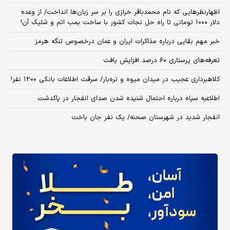
اظهارنظرهایی که نام محمدباقر خرازی را بر سر زبان‌ها انداخت/ از وعده
دلار ۱۰۰۰ تومانی تا راه حل نجات کشور با ساخت بمب اتم و شلیک آن!
خبر مهم بقایی درباره مذاکرات ایران و عمان درخصوص تنگه هرمز
تعرفه‌های پرستاری ۶۰ درصد افزایش یافت
کلاهبرداری عجیب در میدان میوه و تره‌بار/ سرقت اطلاعات بانکی ۱۲۰۰ نفر!
اطلاعیه سپاه درباره احتمال شنیده شدن صدای انفجار در پاکدشت
انفجار شدید در شهرستان صحنه/ یک نفر جان باخت