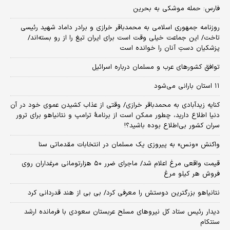
فارس: حمله موشکی به بحرین
روزنامه جمهوری اسلامی به محمدباقر خرازی و برادر داماد شهید رئیسی
تاخت/ این جماعت خیلی وقت است برای ایران تیغ را از رو بسته‌اند/
پزشکیان دستِ آنان را خوانده است
توافق کشورهای عرب و مسلمان درباره اسرائیل
۱۱ استان بارانی می‌شود
کنایه زیدآبادی به محمدباقر خرازی/ وقتی از عذاب کشیدن عموی خود در آن
دنیا اطلاع دارید، چطور ممکن است از برنامهٔ ترامپ و نتانیاهو برای ترور
سران کشور بی‌اطلاع بوده باشید؟!
واکنش «ونس» به پیروزی یک مسلمان در انتخابات مقدماتی سنا
قیمت واقعی مرغ اعلام شد/ ماجرای ضرر ۵۰ هزارتومانی مرغداران روی
فروش هر کیلو مرغ
نتانیاهو بزرگترین دوستش را معرفی کرد/ بی بی از هند قدردانی کرد
دیدار رئیس ستاد کل نیروهای مسلح عربستان سعودی با فرمانده ارشد
سنتکام