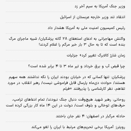
وزیر جنگ آمریکا به سیم آخر زد
انتقاد تند وزیر خارجه عربستان از اسرائیل
رئیس کمیسیون امنیت ملی به آمریکا هشدار داد
واکنش مهاجرانی به ادعای استعفای ۲۸ گانه پزشکیان/ شبیه ماجرای مرگ
بنده است که تا به حال ۳ بار خبر مرگم را اعلام کردند!
زمان شارژ کالابرگ تغییر کرد+ جزئیات
چرا قبض آب و برق خرداد و تیر ماه ۳ تا ۴ برابر شده است؟
پزشکیان: تنها کسانی که در خیابان بودند ایران را نگه نداشتند همه سهیم
هستند/ حوادث دی‌ماه پارسال قابل فراموشی نیست/ رهبر انقلاب در مورد
تفاهم، نظر کارشناسی را پذیرفتند +فیلم
روحانی: رهبر شهید هیچ‌وقت دنبال جنگ نبودند/ تمام ادعاهای ترامپ،
حرف‌های توخالی و بلوف است/ دولت در این ۱۴ ماه کار بزرگی کرده است
حادثه مرگبار در اصفهان؛ ۴ نفر جان باختند
رویترز: آمریکا برخی تحریم‌های مرتبط با ایران را لغو می‌کند