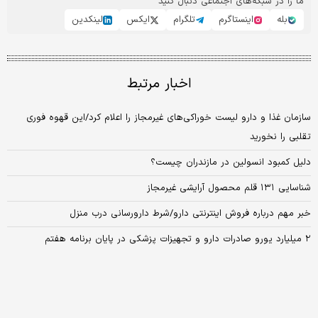
ما را در شبکه‌های اجتماعی دنبال کنید
بله
اینستاگرم
تلگرام
ایکس
لینکدین
اخبار مرتبط
سازمان غذا و دارو لیست خوراکی‌های غیرمجاز را اعلام کرد/این قهوه فوری
تقلبی را نخورید
دلیل کمبود انسولین در مازندران چیست؟
شناسایی ۱۳۱ قلم محصول آرایشی غیرمجاز
خبر مهم درباره فروش اینترنتی دارو/شرط دارورسانی درب منزل
۲ میلیارد یورو صادرات دارو و تجهیزات پزشکی در پایان برنامه هفتم