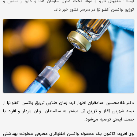
مدیرکل دارو و مواد تحت کنترل سازمان غذا و دارو از تامین و
ايسنا :
توزیع واکسن آنفلوانزا در سراسر کشور خبر داد.
دکتر غلامحسین صادقیان اظهار کرد: زمان طلایی تزریق واکسن آنفلوانزا از
نیمه شهریور آغاز و تزریق آن بیشتر به سالمندان، زنان باردار و افراد با
ضعف ایمنی توصیه می‌شود.
وی افزود: تاکنون یک محموله واکسن آنفلوانزای مصرفی معاونت بهداشتی