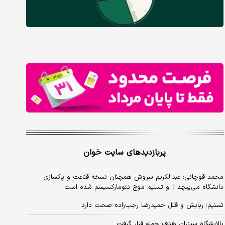
پربازدیدهای سایت خوان
محمد قوچانی: عبدالکریم سروش همچنان نسخه قناعت و پاکسازی
دانشگاه می‌پیچد | او تسلیم موج نئومارکسیسم شده است
تسنیم: ربایش و قتل حمیدرضا رجب‌زاده صحت دارد
پالایشگاه سیزران هدف حمله قرار گرفت