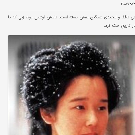
۴۰۸۷۲۸۲
ی نافذ و لبخندی غمگین نقش بسته است. نامش اوشین بود، زنی که با
در تاریخ حک کرد.