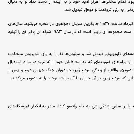
د تمام سختی‌ها، هرگز امید خود را به آینده از دست نداد و به دنبال
زدنی، به زنی ثروتمند و موفق تبدیل شد.
حالا قرار است مجموعه «سال‌های دور از خانه (اوشین)» از جمعه ۲۹ تیرماه ساعت ۲۰:۳۰ جایگزین سریال «جواهری در قصر» می‌شود. سال‌های
دور از خانه که به خاطر وجود شخصیت محوری آن به اوشین معروف است مجموعه ای ژاپنی است که در سال ۱۹۸۳ شبکه ان‌اچ‌کی آن را تولید
مه‌های تلویزیونی تبدیل شد و میلیون‌ها نفر را به پای تلویزیون میخکوب
یام‌های آموزنده‌ای که به مخاطبان خود ارائه می‌داد، مورد استقبال
ه تصویری واقعی از زندگی مردم ژاپن در دوران جنگ جهانی دوم و پس از
ایی که مردم ژاپن در آن دوران با آن مواجه بودند را به تصویر می‌کشد.
را بر اساس زندگی زنی به نام واتسو کادا، مادر بنیانگذار فروشگاه‌های