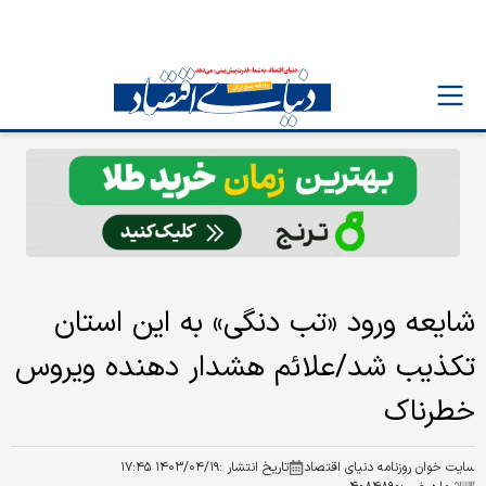
شایعه ورود «تب‌ دنگی» به این استان
تکذیب شد/علائم هشدار دهنده ویروس
خطرناک
سایت خوان روزنامه دنیای اقتصاد
تاریخ انتشار :
۱۴۰۳/۰۴/۱۹ ۱۷:۴۵