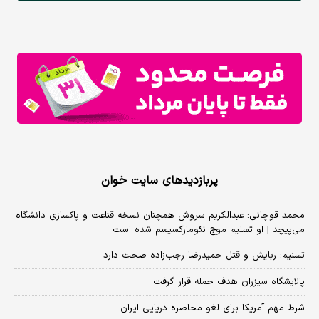
پربازدیدهای سایت خوان
محمد قوچانی: عبدالکریم سروش همچنان نسخه قناعت و پاکسازی دانشگاه
می‌پیچد | او تسلیم موج نئومارکسیسم شده است
تسنیم: ربایش و قتل حمیدرضا رجب‌زاده صحت دارد
پالایشگاه سیزران هدف حمله قرار گرفت
شرط مهم آمریکا برای لغو محاصره دریایی ایران