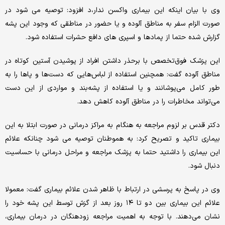
وی با بیان اینکه این بیماری واکسن ندار،د افزود: توصیه می شود در
صورت الزام سفر به مناطق آلوده و یا حضور در مناطقی که وجود این پشه
گزارش شده حتما از پمادها و اسپری های دافع حشرات استفاده شود.
این پزشک فوق‌تخصص با برحذر داشتن افراد از پوشیدن آستین کوتاه در
مناطق آلوده گفت: همچنین استفاده از لباس‌هایی که دست‌ها و پاها را به
طور کامل می‌پوشانند و یا استفاده از پشه‌بند و مواردی از این دست
می‌تواند مخاطرات را در مناطق آلوده کاهش دهد.
دکتر قدس بر لزوم مراجعه به هنگام به مراکز درمانی در صورت ابتلا به این
بیماری تاکید و تصریح کرد: به هموطنان توصیه می شود چنانکه علائم
این بیماری را داشتید حتما به پزشک مراجعه و مراحل درمانی با حساسیت
دنبال شود.
وی در پاسخ به پرسشی در ارتباط با ظاهر شدن علائم بیماری گفت: معمولا
علائم این بیماری بین دو تا ۱۴ روز بعد از گزش توسط این پشه خود را
نشان می‌دهند. با توجه به اهمیت مراجعه زودهنگان در درمان بیماری،