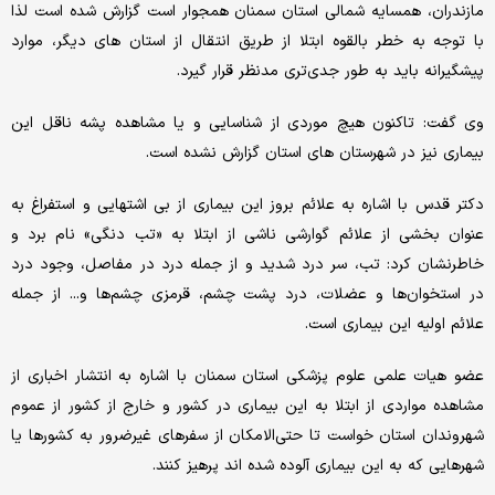
مازندران، همسایه شمالی استان سمنان همجوار است گزارش شده است لذا
با توجه به خطر بالقوه ابتلا از طریق انتقال از استان های دیگر، موارد
پیشگیرانه باید به طور جدی‌تری مدنظر قرار گیرد.
وی گفت: تاکنون هیچ موردی از شناسایی و یا مشاهده پشه ناقل این
بیماری نیز در شهرستان های استان گزارش نشده است.
دکتر قدس با اشاره به علائم بروز این بیماری از بی اشتهایی و استفراغ به
عنوان بخشی از علائم گوارشی ناشی از ابتلا به «تب‌ دنگی» نام برد و
خاطرنشان کرد: تب، سر درد شدید و از جمله درد در مفاصل، وجود درد
در استخوان‌ها و عضلات، درد پشت چشم، قرمزی چشم‌ها و... از جمله
علائم اولیه این بیماری است.
عضو هیات علمی علوم پزشکی استان سمنان با اشاره به انتشار اخباری از
مشاهده مواردی از ابتلا به این بیماری در کشور و خارج از کشور از عموم
شهروندان استان خواست تا حتی‌الامکان از سفرهای غیرضرور به کشورها یا
شهرهایی که به این بیماری آلوده شده اند پرهیز کنند.