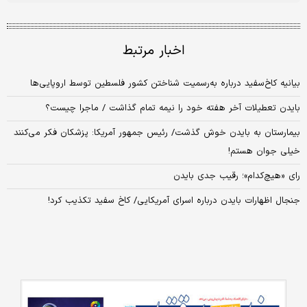
اخبار مرتبط
بیانیه کاخ‌سفید درباره به‌رسمیت شناختن کشور فلسطین توسط اروپایی‌ها
بایدن تعطیلات آخر هفته خود را نیمه تمام گذاشت / ماجرا چیست؟
بیمارستان به بایدن خوش گذشت/ رئیس جمهور آمریکا: پزشکان فکر می‌کنند
خیلی جوان هستم!
رای «هیچ‌کدام»؛ رقیب جدی بایدن
جنجال اظهارات بایدن درباره اسرای آمریکایی/ کاخ سفید تکذیب کرد!