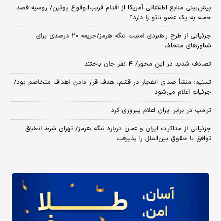
پیش‌بینی منابع اطلاعاتی آمریکا از اقدام قریب‌الوقوع پوتین/ روسیه قصد
حمله به یک عضو ناتو را دارد؟
جزئیاتی از طرح راهبردی امنیت تنگه هرمز/جریمه ۲۰ درصدی برای
شناورهای متخلف
تصادف شدید در این محور/ ۴ نفر جان باختند
تسنیم: منشأ صدای انفجار در قشم، هدف قرار دادن اهداف متخاصم بود/
جزئیات اعلام می‌شود
ترامپ در برابر ایران اعلام پیروزی کرد
جزئیاتی از مذاکرات ایران و عمان درباره تنگه هرمز/ تهران شرط انطباق
توافق با حقوق بین‌الملل را پذیرفت