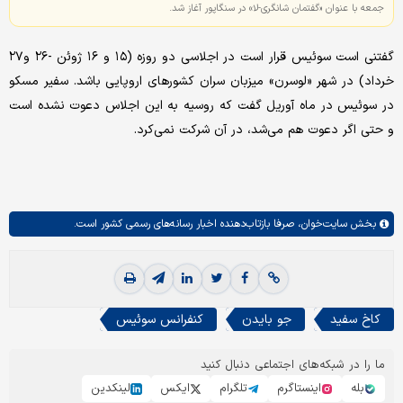
جمعه با عنوان «گفتمان شانگری-لا» در سنگاپور آغاز شد.
گفتنی است سوئیس قرار است در اجلاسی دو روزه (۱۵ و ۱۶ ژوئن -۲۶ و۲۷
خرداد) در شهر «لوسرن» میزبان سران کشورهای اروپایی باشد. سفیر مسکو
در سوئیس در ماه آوریل گفت که روسیه به این اجلاس دعوت نشده است
و حتی اگر دعوت هم می‌شد، در آن شرکت نمی‌کرد.
بخش
سایت‌خوان،
صرفا بازتاب‌دهنده اخبار رسانه‌های رسمی کشور است.
کاخ سفید
جو بایدن
کنفرانس سوئیس
ما را در شبکه‌های اجتماعی دنبال کنید
بله
اینستاگرم
تلگرام
ایکس
لینکدین