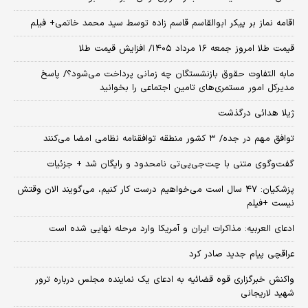
اقامه نماز بر پیکر ابوالقاسم قاسم زاده توسط سید محمد خاتمی+ فیلم
قیمت طلا امروز جمعه ۱۶ مرداد ۱۴۰۵/ افزایش قیمت طلا
مابه التفاوت حقوق بازنشستگان چه زمانی پرداخت می‌شود؟/ پاسخ
مدیرکل امور مستمری‌های تامین اجتماعی را بخوانید
ژیلا هدائی درگذشت
توافق مهم در جده/ ۳ کشور منطقه توافقنامه نظامی امضا می‌کنند
گفت‌وگوی متنی با چت‌جی‌پی‌تی نامحدود و رایگان شد + جزئیات
پزشکیان: ۴۷ سال است می‌خواهیم درست کار کنیم، می‌گویند الان وقتش
نیست +فیلم
ادعای العربیه: مذاکرات ایران و آمریکا وارد مرحله نهایی شده است
عراقچی پیام جدید صادر کرد
واکنش خبرگزاری قوه قضائیه به ادعای یک نماینده مجلس درباره ترور
شهید لاریجانی