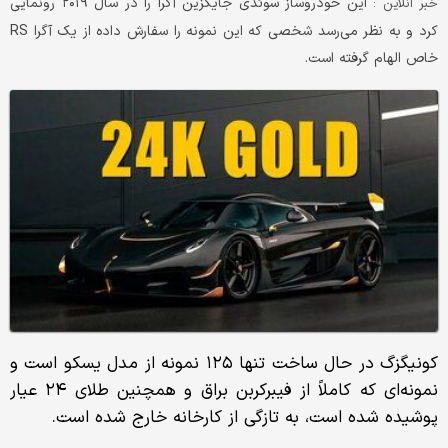
این خودروساز سوئدی جایگزین آگرا را در سال ۲۰۱۹ رونمایی
خبر آنلاین :
کرد و به نظر می‌رسد شخصی که این نمونه را سفارش داده از یک آگرا RS
خاص الهام گرفته است.
کونیگزگ در حال ساخت تنها ۱۲۵ نمونه از مدل یسکو است و
نمونه‌ای که کاملاً از فیبرکربن براق و همچنین طلای ۲۴ عیار
پوشیده شده است، به تازگی از کارخانه خارج شده است.