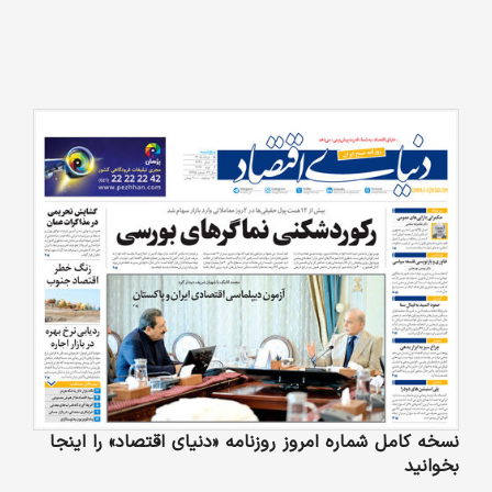
نسخه کامل شماره امروز روزنامه «دنیای‌ اقتصاد» را اینجا
بخوانید