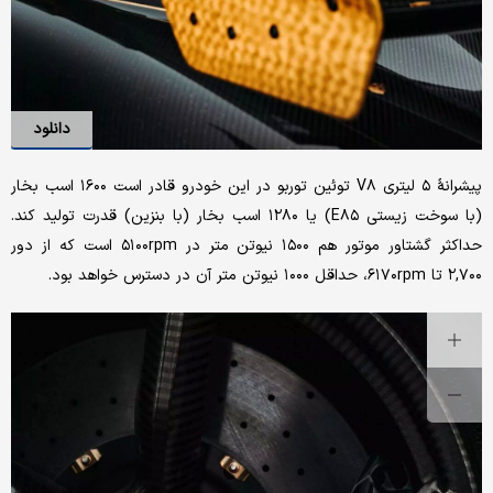
دانلود
پیشرانهٔ ۵ لیتری V۸ توئین توربو در این خودرو قادر است ۱۶۰۰ اسب بخار
(با سوخت زیستی E۸۵) یا ۱۲۸۰ اسب بخار (با بنزین) قدرت تولید کند.
حداکثر گشتاور موتور هم ۱۵۰۰ نیوتن متر در ۵۱۰۰rpm است که از دور
۲,۷۰۰ تا ۶۱۷۰rpm، حداقل ۱۰۰۰ نیوتن متر آن در دسترس خواهد بود.