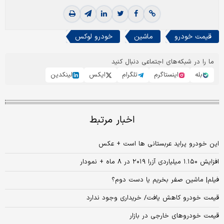
قیمت خودرو
ماشین
خودرو لوکس
ما را در شبکه‌های اجتماعی دنبال کنید
بله
اینستاگرم
تلگرام
ایکس
لینکدین
اخبار مرتبط
این خودرو پراید عربستانی ها است + عکس
افزایش ۱.۱۵۰ میلیاردی آزرا ۲۰۱۹ در ۸ ماه + نمودار
فیلم| ماشین صفر بخریم یا دست دوم؟
قیمت خودرو کاهش یافت/ خریداری وجود ندارد
قیمت خودروهای خارجی در بازار