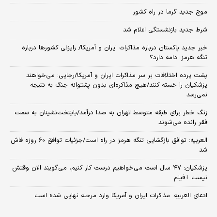
موج جدید گرما در راه کشور
شرط جدید بازنشستگی اعلام شد
خبر جدید پاکستان درباره مذاکرات ایران و آمریکا/ رایزنی کشورها درباره
تنگه هرمز ادامه دارد؟
پشت پرده اختلافات بر سر مذاکرات ایران و آمریکا/رجایی: می‌خواهند
پزشکیان را خسته کنند/هیچ مذاکره‌ای بدون پشتوانه جنگ به نتیجه
نمی‌رسد
زنگ خطر برای طبقه متوسط تهران به صدا درآمد/پایتخت‌نشینان به سمت
فقر رانده می‌شوند
العربیه: توافق بازگشایی تنگه هرمز در راه است/جزئیات توافق ۶۰ روزه فاش
شد
پزشکیان: ۴۷ سال است می‌خواهیم درست کار کنیم، می‌گویند الان وقتش
نیست +فیلم
ادعای العربیه: مذاکرات ایران و آمریکا وارد مرحله نهایی شده است