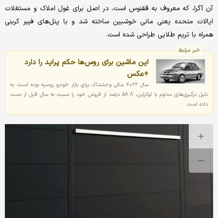
آن آگرا، که معروف به ققنوس است، در اصل برای غول املاک و مستغلات
ایالات متحده یعنی مانی خوشبین ساخته شد و با پنل‌های فیبر کربنی
همراه با تریم طلایی طراحی شده است.
خبر مرتبط
این ماشین برای روس‌ها حکم پراید را دارد
+عکس
سال ۲۰۲۲ سالی وحشتناک برای بازار خودرو روسیه بوده است، به
دلیل درگیری‌های مداوم با اوکراین، ۵۸.۸ درصد از فروش خود را نسبت به سال قبل از دست
داده است.