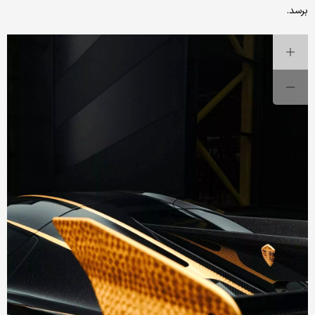
برسد.