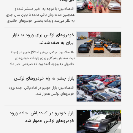
اقتصادنیوز:
با توجه به اخبار منتشر شده و
همچنین مدت زمان باقی مانده تا پایان سال جاری
به نظر می‌رسد واردات بخشی خودروهای جانبازی
نهایی شود و شاهد حضور خودروهای لاکچری مدل
۲۰۲۴ و مدل ۲۰۲۵ تا پبش از پایان سال ۱۴۰۳ در
خودروهای لوکس برای ورود به بازار
بازار خودرو باشیم.
ایران به صف شدند
اقتصادنیوز:
چندی پیش اختلال‌هایی در زمینه
ثبت سفارش شرکتی برای واردات خودروهای
جانبازان به وجود آمده بود که ضیغمی خبر داد
این اختلال‌ها برطرف شده و شرکت‌هایی که در
زمینه واردات خودروهای جانبازی فعال هستند
بازار چشم به راه خودروهای لوکس
می‌توانند نسبت به ثبت سفارش اقدام کنند.
اقتصادنیوز:
بازار خودرو در آماده‌باش؛ جاده ورود
خودروهای لوکس هموار شد.
بازار خودرو در آماده‌باش؛ جاده ورود
خودروهای لوکس هموار شد