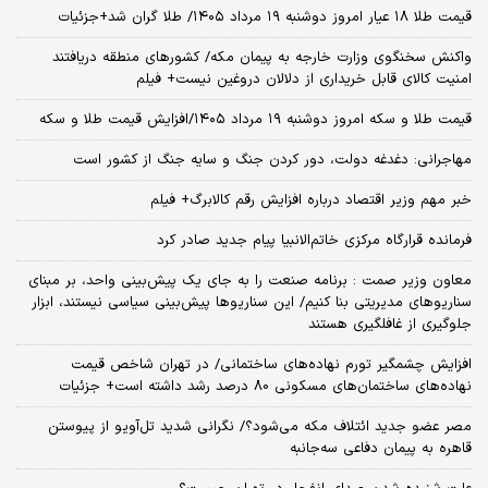
قیمت طلا ۱۸ عیار امروز دوشنبه ۱۹ مرداد ۱۴۰۵/ طلا گران شد+جزئیات
واکنش سخنگوی وزارت خارجه به پیمان مکه/ کشورهای منطقه دریافتند
امنیت کالای قابل خریداری از دلالان دروغین نیست+ فیلم
قیمت طلا و سکه امروز دوشنبه ۱۹ مرداد ۱۴۰۵/افزایش قیمت طلا و سکه
مهاجرانی: دغدغه دولت، دور کردن جنگ و سایه جنگ از کشور است
خبر مهم وزیر اقتصاد درباره افزایش رقم کالابرگ+ فیلم
فرمانده قرارگاه مرکزی خاتم‌الانبیا پیام جدید صادر کرد
معاون وزیر صمت : برنامه صنعت را به جای یک پیش‌بینی واحد، بر مبنای
سناریوهای مدیریتی بنا کنیم/ این سناریوها پیش‌بینی سیاسی نیستند، ابزار
جلوگیری از غافلگیری هستند
افزایش چشمگیر تورم نهاده‌های ساختمانی/ در تهران شاخص قیمت
نهاده‌های ساختمان‌های مسکونی 80 درصد رشد داشته است+ جزئیات
مصر عضو جدید ائتلاف مکه می‌شود؟/ نگرانی شدید تل‌آویو از پیوستن
قاهره به پیمان دفاعی سه‌جانبه