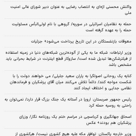
واکنش محسنی اژه‌ای به انتصاب رضایی به عنوان دبیر شورای عالی امنیت
ملی
حمله به نظامیان اسرائیلی در سوریه/ گروهی با نام اولی‌البأس مسئولیت
حمله را به عهده گرفته است
معوقات بازنشستگان در این تاریخ پرداخت می‌شود+ جزئیات
وزیر ارتباطات: شبکه ما به یکی از آلوده‌ترین شبکه‌های دنیا در زمینه استفاده
از فیلترشکن‌ها تبدیل شده است/ سازوکار قطع اینترنت در شرایط بحرانی باید
مشخص باشد
کنایه یک روحانی اصولگرا به یاران سعید جلیلی/ می خواهند دولت را با
شکست مواجه کنند/ دائماً تلاش می‌کنند میان آقای پزشکیان و فرماندهان
نظامی جدایی و اختلاف ایجاد کنند
رئیس جمهور صربستان: اروپا در آستانه یک جنگ بزرگ قرار دارد/ نمی‌توان به
راحتی به روسیه حمله کرد
اسحاق جهانگیری و کرباسچی در مراسم ختم یک روزنامه نگار/ وزرای
پزشکیان هم بودند+ عکس
وزیر خارجه پاکستان: توافق مکه علیه هیچ کشوری نیست/ هرکشوری از