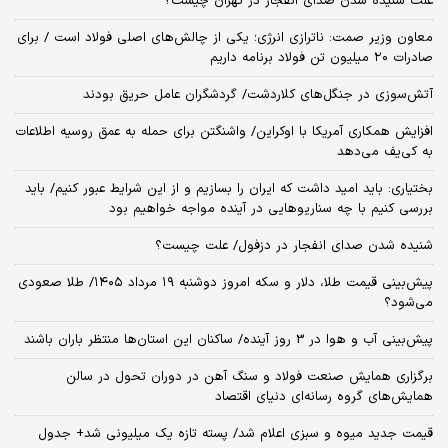
علت شنیده شدن صدای انفجار در تهران چیست؟
معاون وزیر صمت: ناترازی انرژی؛ یکی از چالش‌های اصلی فولاد است / برای
صادرات ۲۰ میلیون تن فولاد برنامه‌ داریم
آتش‌سوزی در جنگل‌های کلاردشت/ گردشگران عامل حریق بودند
افزایش همکاری آمریکا با اوکراین/ واشنگتن برای حمله به عمق روسیه اطلاعات
به کی‌یف می‌دهد
بختیاری: باید امید داشت که ایران را بسازیم و از این شرایط عبور کنیم/ باید
بررسی کنیم با چه سناریوهایی در آینده مواجه خواهیم بود
شنیده شدن صدای انفجار در دزفول/ علت چیست؟
پیش‌بینی قیمت طلا، دلار و سکه امروز دوشنبه ۱۹ مرداد ۱۴۰۵/ طلا صعودی
می‌شود؟
پیش‌بینی آب و هوا در 3 روز آینده/ ساکنان این استان‌ها منتظر باران باشند
برگزاری همایش صنعت فولاد و سنگ آهن در دوران تحول در سالن
همایش‌های گروه رسانه‌ای دنیای اقتصاد
قیمت جدید میوه و سبزی اعلام شد/ پسته تازه یک میلیونی شد+ جدول