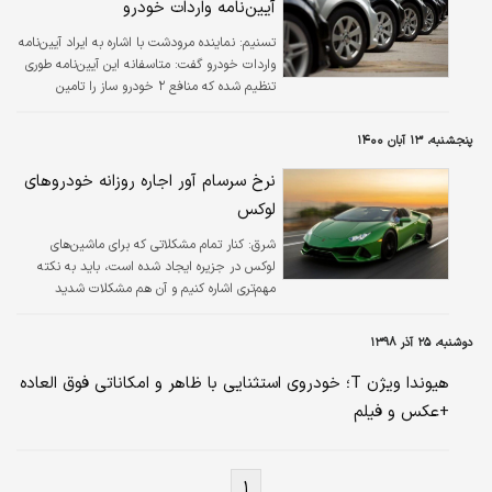
آیین‌نامه واردات خودرو
تسنیم:
نماینده مرودشت با اشاره به ایراد آیین‌نامه
واردات خودرو گفت: متاسفانه این آیین‌نامه طوری
تنظیم شده که منافع ۲ خودرو ساز را تامین
می‌کند.
پنجشنبه، ۱۳ آبان ۱۴۰۰
نرخ سرسام آور اجاره روزانه خودروهای
لوکس
شرق:
کنار تمام مشکلاتی که برای ماشین‌های
لوکس در جزیره ایجاد شده است، باید به نکته
مهم‌تری اشاره کنیم و آن هم مشکلات شدید
اقتصادی برای اهالی خود جزیره است که باعث
شده خیلی از آنها از کیش مهاجرت کنند.
دوشنبه، ۲۵ آذر ۱۳۹۸
هیوندا ویژن T؛ خودروی استثنایی با ظاهر و امکاناتی فوق العاده
+عکس و فیلم
۱