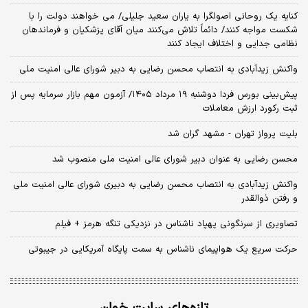
کنایه یک روحانی اصولگرا به یاران سعید جلیلی/ می خواهند دولت را با
شکست مواجه کنند/ دائماً تلاش می‌کنند میان آقای پزشکیان و فرماندهان
نظامی جدایی و اختلاف ایجاد کنند
واکنش زیدآبادی به انتصاب محسن رضایی به دبیر شورای عالی امنیت ملی
​پیش‌بینی بورس فردا دوشنبه ۱۹ مرداد ۱۴۰۵/ آزمون مهم بازار سرمایه پس از
ثبت رکورد ارزش معاملات
بلیت پرواز تهران - مشهد گران شد
محسن رضایی به عنوان دبیر شورای عالی امنیت ملی منصوب شد
واکنش زیدآبادی به انتصاب محسن رضایی به دبیری شورای عالی امنیت ملی
و رفتن ذوالقدر
تصاویری از سرنگونی پهپاد ناشناس در نزدیکی تنگه هرمز + فیلم
حرکت سریع یک هواپیمای ناشناس به سمت پایگاه آمریکایی در جیبوتی