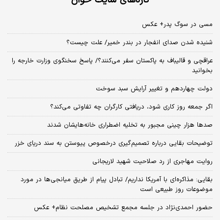
تازه‌های سایت خوان
مسی در سوگ پدر+ عکس
شنیده شدن صدای انفجار در بندر خمیر/ علت چیست؟
عراقچی و قالیباف به پاکستان سفر می‌کنند؟/ پاسخ سخنگوی وزارت خارجه را
بخوانید
دولت چهاردهم و تغییر آرایش سبد سوخت
اگر جمعه روز کاری شود، دریافتی کارگران چه تفاوتی می‌کند؟
صدها هزار چینی مجبور به تخلیه اضطراری خانه‌هایشان شدند
توضیحات بقایی درباره تصمیم‌گیری درخصوص پیوستن به سند دریای خزر
روایت مهاجری از رد صلاحیت شهید لاریجانی
بقایی: مذاکره‌ای با آمریکا نداریم/ تبادل پیام از طریق میانجی‌ها در مورد
موضوعات روز طبیعی است
حضور احمدی‌نژاد در جلسه مجمع تشخیص مصلحت نظام+ عکس