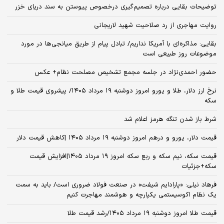
توضیحات بقایی درباره تصمیم‌گیری درخصوص پیوستن به سند دریای خزر
روایت مهاجری از رد صلاحیت شهید لاریجانی
بقایی: مذاکره‌ای با آمریکا نداریم/ تبادل پیام از طریق میانجی‌ها در مورد
موضوعات روز طبیعی است
حضور احمدی‌نژاد در جلسه مجمع تشخیص مصلحت نظام+ عکس
نرخ ارز دلار، طلا و یورو امروز دوشنبه ۱۹ مرداد ۱۴۰۵/ پیشروی قیمت طلا و
سکه
شرط باز شدن تنگه هرمز اعلام شد
قیمت دلار، یورو و درهم امروز دوشنبه ۱۹ مرداد ۱۴۰۵ |کاهش قیمت دلار
قیمت سکه، نیم سکه و ربع سکه امروز ۱۹ مرداد ۱۴۰۵|افزایش قیمت
سکه+جزئیات
فرهاد نیلی: «پارادایم شیفت» در صنعت فولاد ضروری است/ باید به سمت
یک نظام اکوسیستمی یکپارچه و هوشمند مهاجرت کنیم
قیمت طلا امروز دوشنبه ۱۹ مرداد ۱۴۰۵/رشد قیمت طلا