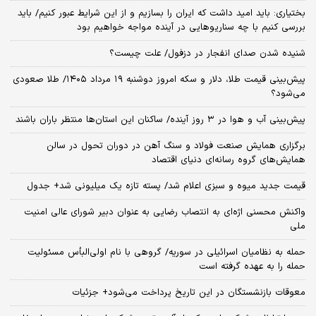
بختیاری: باید امید داشت که ایران را بسازیم و از این شرایط عبور کنیم/ باید
بررسی کنیم با چه سناریوهایی در آینده مواجه خواهیم بود
شنیده شدن صدای انفجار در دزفول/ علت چیست؟
پیش‌بینی قیمت طلا، دلار و سکه امروز دوشنبه ۱۹ مرداد ۱۴۰۵/ طلا صعودی
می‌شود؟
پیش‌بینی آب و هوا در ۳ روز آینده/ ساکنان این استان‌ها منتظر باران باشند
برگزاری همایش صنعت فولاد و سنگ آهن در دوران تحول در سالن
همایش‌های گروه رسانه‌ای دنیای اقتصاد
قیمت جدید میوه و سبزی اعلام شد/ پسته تازه یک میلیونی شد+ جدول
واکنش محسنی اژه‌ای به انتصاب رضایی به عنوان دبیر شورای عالی امنیت
ملی
حمله به نظامیان اسرائیلی در سوریه/ گروهی با نام اولی‌البأس مسئولیت
حمله را به عهده گرفته است
معوقات بازنشستگان در این تاریخ پرداخت می‌شود+ جزئیات