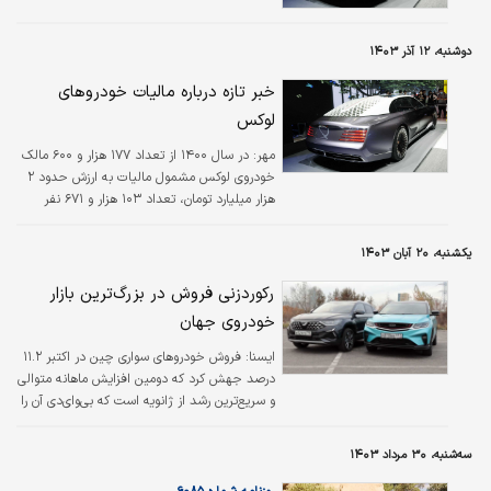
دوشنبه، ۱۲ آذر ۱۴۰۳
خبر تازه درباره مالیات خودروهای
لوکس
مهر:
در سال ۱۴۰۰ از تعداد ۱۷۷ هزار و ۶۰۰ مالک
خودروی لوکس مشمول مالیات به ارزش حدود ۲
هزار میلیارد تومان، تعداد ۱۰۳ هزار و ۶۷۱ نفر
مالیات خود را پرداخت کردند (۵۸ درصد) و در
سال ۱۴۰۱ از تعداد ۲۳۴ هزار و ۱۳۸ مالک
یکشنبه، ۲۰ آبان ۱۴۰۳
خودروی لوکس مشمول مالیات به ارزش بیش از ۲
هزار و ۱۴۳ میلیارد تومان، تعداد ۱۰۳ هزار و ۵۰۵
رکوردزنی فروش در بزرگ‌ترین بازار
نفر (۴۴ درصد) نسبت به پرداخت مالیات خود
خودروی جهان
اقدام کردند.
ايسنا:
فروش خودروهای سواری چین در اکتبر ۱۱.۲
درصد جهش کرد که دومین افزایش ماهانه متوالی
و سریع‌ترین رشد از ژانویه است که بی‌وای‌دی آن را
رهبری می‌کند و خودروسازان برای دستیابی به
اهداف فروش سالانه رقابت می‌کنند.
سه‌شنبه، ۳۰ مرداد ۱۴۰۳