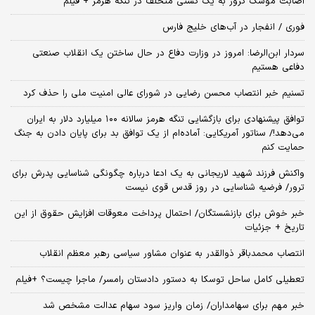
اصابت موشک کروز به یک کشتی متخلف در تنگه هرمز + فیلم
فوری / انفجار در آب‌های خلیج فارس
سردار ابن‌الرضا: امروز در وزارت دفاع در حال ساختن یک انقلاب صنعتی
دفاعی هستیم
تسنیم خبر انتصاب محسن رضایی در شورای عالی امنیت ملی را حذف کرد
توافق پیشنهادی برای بازگشایی تنگه هرمز سالانه ۱۰۰ میلیارد دلار به ایران
می‌دهد!/ سناتور آمریکایی: آماده‌ام از یک توافق بد برای پایان دادن به جنگ
حمایت کنم
واکنش فرزند شهید لاریجانی به یک ادعا درباره چگونگی شناسایی پدرش برای
ترور/ فرضیه شناسایی در روز قدس قوی نیست
خبر خوش برای بازنشستگان/ احتمال پرداخت معوقات افزایش حقوق از این
تاریخ + جزئیات
انتصاب محمدباقر ذوالقدر به عنوان مشاور سیاسی رهبر معظم انقلاب
تعطیلی کامل ساحل توسکا به دستور دادستان رامسر/ ماجرا چیست؟ +فیلم
خبر مهم برای سهامداران/ زمان واریز سود سهام عدالت مشخص شد