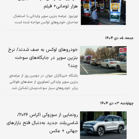
هزار تومانی+ فیلم
نورنیوز:
عرضه بنزین سوپر وارداتی با استقبال
صاحبان خودروهای لوکس مواجه شده است.
جمعه، ۰۵ دی ۱۴۰۴
خودروهای لوکس به صف شدند/ نرخ
بنزین سوپر در جایگاه‌های سوخت
چند؟
باشگاه خبرنگاران جوان:
در دومین روز از عرضه‌ی
بنزین سوپر وارداتی تصاویری از صف‌های طولانی
برابر خودروهای سیار سوخت‌رسان تشکیل شد.
چهارشنبه، ۰۳ دی ۱۴۰۴
رونمایی از سوزوکی اکراس ۲۰۲۶/
شاسی‌بلند جدید به‌دنبال فتح بازارهای
جهانی + عکس