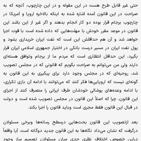
حتی غیر قابل طرح هست در این مقوله و در این چارچوب، آنچه که به
صراحت در این قانون آمده اشاره شده به اینکه بالاخره اروپا و آمریکا در
چارچوب برجام قرار بوده دو کار انجام بدهند و اگر غیر از این باشد این
قانون در موعد مقرر خودش با مهلت‌هایی که داده شده است با قوت اجرا
خواهد شد و آن هم حداقلش این است که نفت ایران خریداری بشود و
پول نفت ایران در مسیر درست بانکی در اختیار جمهوری اسلامی ایران قرار
بگیرد، این حداقل انتظاری است که مردم ما از برجام وتوافق هسته‌ای
دارند ولی من می‌توانم به صراحت بگویم که قانونی که در مجلس تصویب
شد، روحیه‌ای که در مجلس وجود دارد برای پیگیری به این قانون به
گونه‌ای نیست که اروپایی‌ها فکر کنند که می‌توانند با ادامه آن بازی تکراری،
با ادامه وعده‌های پوشالی خودشان طرف ایرانی را منصرف کنند از اجرای
این قانون، چرا که اصلاً این قانون در مجلس تصویب شده است و دولت
در قبال این قانون فقط مجری است وباید قانون را اجرا بکند.
بعد ازتصویب این قانون بحث‌هایی درسطح رسانه‌ها وبرخی مسئولان
درگرفت که نشان می‌داد نگاه‌ها به این قانون جدید دوگانه است. آیا واقعاً
دراین خصوص اختلاف نظری جدی میان مسئولان تصمیم ساز وجود