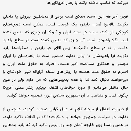
می‌کند که تناسب داشته باشد با رفتار آمریکایی‌ها.
فرض آخر هم این است، ممکن است برخی از مخاطبین بیرونی یا داخلی
بگویند بالاخره آمدن بایدن یک فرصت است، ممکن است دریچه‌های
کوچکی باز بکند، ببینید در بحث ایران و آمریکا آن چیزی که تعیین کننده
است نگاه راهبردی است، آن چیزی که تعیین کننده است در سطح راهبرد
هاست و نه در سطح تاکتیک‌ها پس آقای جو بایدن و دمکرات‌ها باید
بگویند آیا راهبردشان با ایران تداوم دشمنی است یا راهبردشان با ایران
دوستی و همکاری مسالمت آمیز هست، احترام به حقوق ملت ایران و
احترام به حقوق ملت هاست یا روش‌های سلطه گرایانه قبلی خودشان را
می‌خواهند دنبال کنند لذا با همه بدبینی‌هایی که من دارم ولی در عین
حال منتظر می‌مانیم از دوره حرف‌های آشفته ببینیم رفتار عملی آمریکا
چگونه است و متناسب با آن جمهوری اسلامی ایران تصمیم خواهد گرفت.
از ضرورت انتقال از مرحله کلام به عمل گرایی صحبت کردید، همچنین از
تفاوت در سیاست جمهوری خواه‌ها و دمکرات‌ها که بر ائتلاف تاکید دارند،
در همین راستا وزیر خارجه آلمان چند روز پیش تاکید کرد که باید بندهایی