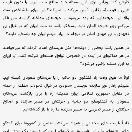
طرحی که اروپایی برای این مسئله دارد منافع ملت ایران را بدون فریب
غربی و فریب آمریکایی تأمین می‌کند یا نمی‌کند؟ این برای ما شاخص است
والا این حرف‌هایی که زده می‌شود و حرف‌های مداخله گرایانه من فکر
می‌کنم وزیر خارجه آلمان باید پاسخگو باشد به ملت ایران که در قبال بی
تعهدی و بی عهدی اشان در برجام در برابر مردم ایران چه پاسخی دارند؟
در همین راستا بعضی از دولت‌ها مثل عربستان اعلام کردند که می‌خواهند
در هر مذاکره‌ای در آینده در خصوص توافق هسته‌ای شرکت کنند، آیا ایران
به این مسئله راضی می‌شود؟
اولاً ما هیچ وقت راه گفتگوی دو جانبه را با عربستان سعودی نبسته ایم،
علیرغم رفتار غیر سازنده عربستان سعودی در قبال تحولات منطقه از جمله
در مقابل جمهوری اسلامی ایران همیشه راه را برای بازگشت عربستان
سعودی به گفتگوهای دو جانبه و حرکتش در مسیر سازنده و اصلاح
حرکتش از مسیر تخریبی به مسیر سازنده ما راه را باز گذاشته‌ایم.
ثانیاً فرمت های مختلفی پیشنهاد می‌کنند بعضی از کشورها برای گفتگو
های منطقه‌ای ولی این فرمت‌ها به گونه‌ای است که همیشه یک بخش این