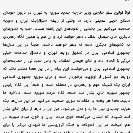
اولاً اولین سفر خارجی وزیر خارجه جدید سوریه به تهران در درون خودش
معنای خیلی عمیقی دارد، ما وقتی از رابطه استراتژیک ایران و سوریه
صحبت می‌کنیم این بخشی از نمودهای این رابطه هست، خب به کشورهای
دیگری آقای فیصل المقداد سفر خواهد کرد و آن هم با همین نگاه راهبردی
به کشورهای دیگری است که سفر خواهند داشت، طبعاً در این سال‌ها
جمهوری اسلامی ایران در تعمیق روابط تهران و دمشق اقدامات خیلی
بزرگی را انجام داد و آقای فیصل المقداد به پاس قدردانی از حمایت‌های
جمهوری اسلامی ایران و می‌خواست این پیام را در این فضا منتشر بکند که
روابط دو کشور از اولویت برخوردار است و برای سوریه جمهوری اسلامی
ایران یک شریک مهم و راهبردی در منطقه است و طبعاً این نگاه رئیس
جمهور سوریه آقای بشار اسد است، نگاه مردم سوریه است، بالاخره ما
دیپلمات‌ها هر وقت با مقامات سوری صحبت می‌کنیم در این سال‌ها یک
عبارت جدیدی بین ما رد و بدل می‌شود، من این را بارها از زبان آقای بشار
اسد شنیدم که ایشان می‌گفت: خون مردم ایران و خون مردم سوریه در
هم آمیخت در این تحولات و جنگ تروریستی ما شهدای بزرگی را برای
امنیت ملی خودمان، برای امنیت منطقه وبرای کمک به سوریه تقدیم کردیم