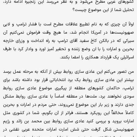
کشورهای عربی مطرح می‌شود و به نظر می‌رسد این زنجیره ادامه دارد،
تحلیل شما از این موضوع چیست؟
اولاً آن چیزی که به نام تطبیع علاقات مطرح است با فشار ترامپ و لابی
صهیونیست‌ها در آمریکا انجام شد، ما هیچ وقت فراموش نمی‌کنیم آن
سیرکی که در بالکن کاخ سفید آقای ترامپ به راه انداخت و وزرای خارجه
بحرین و امارات را با ان وضع زننده و تحقیر آمیز اورد و وادار کرد با طرف
اسرائیلی یک قرارداد همکاری را امضا بکنند.
من تصور می‌کنم این عادی سازی روابط بیش از آنکه به مرحله عمل برسد
بیشتر این عادی سازی روابط یک برد انتخاباتی قرار بود داشته باشد برای
ترامپ، حاکمان کشورهای منطقه از پیگیری موضوع عادی سازی روابط
سودی نخواهند برد، ملت‌ها در منطقه اساساً با عادی سازی روابط مشکل
جدی دارند و زیر بار این موضوع نمی‌روند، حتی مردم در امارات و بحرین
کاملاً مخالفاٌ این رویکرد هستند، فراتر از آن بگویم، شما در کشوری مثل
امارات بروید و بررسی کنید عادی سازی روابط بین محمد بن زائد و رژیم
صهیونیستی شکل گرفت حتی شش امارت امارات متحده عربی نقشی در