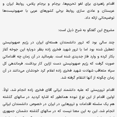
اقدام راهبردی برای لغو تحریم‌ها، برجام و برجام پلاس، روابط ایران و
عربستان و عادی سازی روابط برخی کشورهای عربی با صهیونیست‌ها
توضیحاتی ارائه داد.
مشروح این گفتگو به شرح ذیل است:
چند سالی بود که ترور دانشمندان هسته‌ای ایران در رژیم صهیونیستی
تعطیل شده بود اما با ترور شهید فخری زاده بنظر دوباره این جوخه آغاز
بکار کرده و وارد فاز جدیدی شده است. بفرمائید در آن زمان چه اقداماتی
صورت گرفت که رژیم صهیونیستی دست ازاین کار برداشت. فرماندهی کل
سپاه متعاقب شهادت شهید فخری زاده اعلام کرد خودشان می‌دانند در آن
زمان چگونه از آنها انتقام گرفته شد.
اقدام تروریستی که علیه دانشمند ایرانی آقای فخری زاده انجام شد، اولاً،
اولین اقدام از این نوع نبوده همانطور که اشاره کردید در سالهای گذشته
هم یک سلسله اقدامات و ترورهایی در ایران در خصوص دانشمندان ایرانی
انجام شد، این به این معنا نیست که در سالهای گذشته دشمنان جمهوری