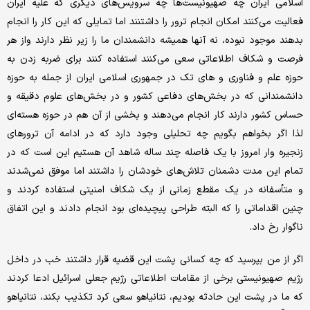
اسلامی ایران چه صهیونیست‌ها چه سرویس‌های دیگری که علیه ایران
فعالیت می‌کنند امکان انجام ترور را داشتنند اما تمایلی که این کار را انجام
بدهند موجود نبوده، نه آنها همیشه دانشمندان ما را زیر نظر دارند واز هر
فرصت و شکاف اطلاعاتی سعی می‌کنند استفاده کنند برای ضربه زدن به
حوزه علم و فناوری و های تک در جمهوری اسلامی ایران از جمله به حوزه
دانشمندانی که در بخش‌های دفاعی کشور و در بخش‌های علوم دقیقه و
حساس کشور دارند کار انجام می‌دهند و بخشی از آن هم در حوزه هسته‌ای
لذا اگر بخواهم بگویم چه تحلیلی وجود دارد که در ادامه آن ترورهای
زنجیره وار امروز با یک فاصله چند ساله شاهد آن هستیم این است که در
تمام این مدت دشمنان تلاش‌های خودشان را داشتند اما موفق نمی‌شدند
و متأسفانه در یک مقطع زمانی از یک شکاف امنیتی استفاده کردند و
چنین اقداماتی را که البته طراحی پیچیده‌ای بود انجام دادند و این اتفاق
ناگوار رخ داد.
اگر از من بپرسید که چه کسانی پشت این قضیه قرار داشتند خب در داخل
رژیم صهیونیستی برخی از مقامات اطلاعاتی رژیم جعلی اسرائیل ادعا کردند
که ما در پشت این حادثه بودیم، نتانیاهو سعی کرد تکذیب بکند، نتانیاهو