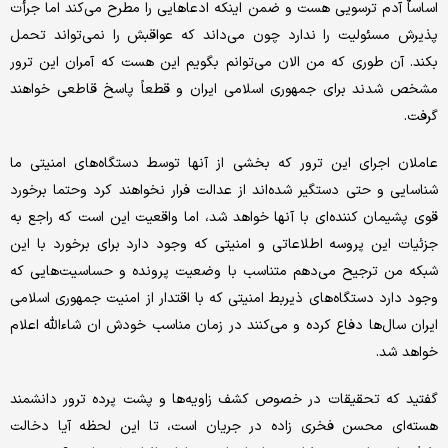
اساساٌ آدم ترسویی هست و ضمن اینکه ادعاهایی را مطرح می‌کند اما جرأت
پذیرش مسئولیت را ندارد چون می‌داند که عواقبش را نمی‌تواند تحمل
بکند. آن طوری که من الان می‌توانم بگویم این هست که آمران این ترور
مشخص شدند برای جمهوری اسلامی ایران و قطعاً پاسخ قاطعی خواهند
گرفت.
عاملان اجرای این ترور که بخشی از آنها توسط دستگاه‌های امنیتی ما
شناسایی و حتی دستگیر شده‌اند از عدالت فرار نخواهند کرد وحتما برخورد
قوی پشیمان کننده‌ای با آنها خواهد شد، اما واقعیت این است که راجع به
جزئیات این پروسه اطلاعاتی و امنیتی که وجود دارد برای برخورد با این
شبکه من ترجیح می‌دهم متناسب با وضعیت پرونده و حساسیت‌هایی که
وجود دارد دستگاه‌های ذیربط امنیتی که با اقتدار از امنیت جمهوری اسلامی
ایران سال‌ها دفاع کرده و می‌کنند در زمان مناسب خودش ان شاءالله اعلام
خواهد شد.
گفتید که تحقیقات در خصوص کشف زاویه‌ها و پشت پرده ترور دانشمند
هسته‌ای محسن فخری زاده در جریان است، تا این لحظه آیا دخالت