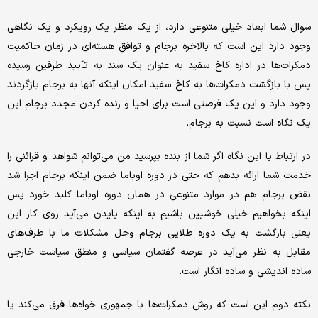
سوال شما ابعاد خیلی متنوعی دارد، از یک منظر یک رویکرد و یک نگاهی
وجود دارد این است که بالاخره برجام و توافق هسته‌ای در زمان حاکمیت
دمکرات‌ها در اداره کاخ سفید به عنوان یک سند به تأیید طرفین رسیده
پس با بازگشت دمکرات‌ها به کاخ سفید امکان اینکه آنها به برجام بازگردند
وجود دارد و این یک فرصتی است برای احیا و زنده کردن مجدد برجام این
یک نگاه است نسبت به برجام.
در ارتباط با این نگاه اگر شما از بنده بپرسید من می‌توانم شواهد و قرائنی را
خدمت شما ارائه بدهم که حتی در دوره اوباما ضمن اینکه برجام اجرا شد
نقض برجام هم در موارد متنوعی در همان دوره اوباما کلید خورد پس
اینکه بخواهیم خیلی خوشبین باشیم به اینکه بایدن می‌آید روی کار این
یعنی بازگشت به یک دوره طلایی برجام وحل مشکلات ما با طرف‌های
مقابل به نظر می‌آید در عرصه گفتمان سیاسی و منطق سیاست خارجی
ساده اندیشی و ساده انگار است.
نکته دوم این است که روش دمکرات‌ها با جمهوری خواه‌ها فرق می‌کند یا