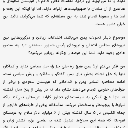
دارند یا نه می‌گویند بی تردید مقامات فعلی حاکم در عربستان سعودی و
عناصری از آل سلمان با صهیونیست‌ها ارتباط دارند، اما آیا اینکه این رفت و
امد ها و سفرها انجام شده به این منطقه‌ای که شما می‌گوئید، تائید این
خیلی دشوار هست.
موضوع دیگر تحولات یمن می‌باشد، اختلافات زیادی و درگیری‌هایی بین
نیروهای مجلس انتقالی و نیروهای رئیس جمهور مستفعی عبد ربه منصور
هادی وجود دارد، شما این عرصه را چگونه ارزیابی می‌کنید؟
من فکر می‌کنم اولاً یمن هیچ راه حلی جز راه حل سیاسی ندارد و کماکان
تنها راه حل نجات بخش برای یمن گفتگو و مذاکره و روش سیاسی است،
ادامه محاصره انسانی یمن و اقداماتی که عربستان سعودی و برخی از
طرف‌های خارجی انجام می‌دهند نشان داد که در بیش از پنج سال گذشته
نه تنها هیچ کمکی به سیاست‌های تجاوز کارانه عربستان نمی‌کند بلکه
شرایط را پیچیده‌تر و سخت‌تر می‌کند، متأسفانه برخی از طرف‌های خارجی از
جمله انگلیس در ۵ سال گذشته بیش از ۶ میلیارد دلار سلاح به عربستان
فروخته که همه این سلاح‌ها تبدیل شده به عاملی برای کشتار زنان و