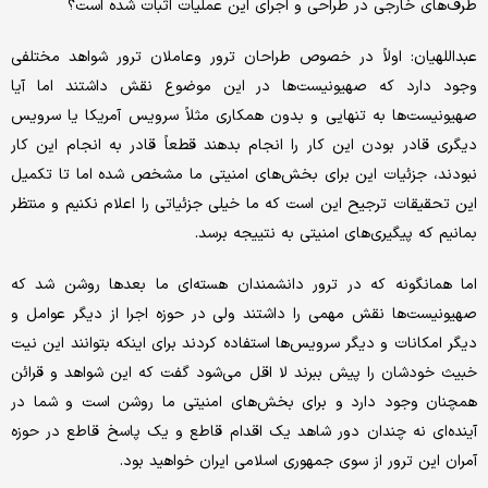
طرف‌های خارجی در طراحی و اجرای این عملیات اثبات شده است؟
عبداللهیان: اولاً در خصوص طراحان ترور وعاملان ترور شواهد مختلفی
وجود دارد که صهیونیست‌ها در این موضوع نقش داشتند اما آیا
صهیونیست‌ها به تنهایی و بدون همکاری مثلاً سرویس آمریکا یا سرویس
دیگری قادر بودن این کار را انجام بدهند قطعاً قادر به انجام این کار
نبودند، جزئیات این برای بخش‌های امنیتی ما مشخص شده اما تا تکمیل
این تحقیقات ترجیح این است که ما خیلی جزئیاتی را اعلام نکنیم و منتظر
بمانیم که پیگیری‌های امنیتی به نتییجه برسد.
اما همانگونه که در ترور دانشمندان هسته‌ای ما بعدها روشن شد که
صهیونیست‌ها نقش مهمی را داشتند ولی در حوزه اجرا از دیگر عوامل و
دیگر امکانات و دیگر سرویس‌ها استفاده کردند برای اینکه بتوانند این نیت
خبیث خودشان را پیش ببرند لا اقل می‌شود گفت که این شواهد و قرائن
همچنان وجود دارد و برای بخش‌های امنیتی ما روشن است و شما در
آینده‌ای نه چندان دور شاهد یک اقدام قاطع و یک پاسخ قاطع در حوزه
آمران این ترور از سوی جمهوری اسلامی ایران خواهید بود.