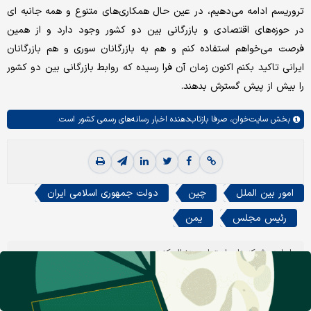
تروریسم ادامه می‌دهیم، در عین حال همکاری‌های متنوع و همه جانبه ای
در حوزه‌های اقتصادی و بازرگانی بین دو کشور وجود دارد و از همین
فرصت می‌خواهم استفاده کنم و هم به بازرگانان سوری و هم بازرگانان
ایرانی تاکید بکنم اکنون زمان آن فرا رسیده که روابط بازرگانی بین دو کشور
را بیش از پیش گسترش بدهند.
بخش
سایت‌خوان،
صرفا بازتاب‌دهنده اخبار رسانه‌های رسمی کشور است.
امور بین الملل
چین
دولت جمهوری اسلامی ایران
رئیس مجلس
یمن
ما را در شبکه‌های اجتماعی دنبال کنید
بله
اینستاگرم
تلگرام
ایکس
لینکدین