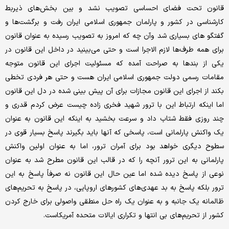
قانون تحت فضای احساسی تصویب نشد و بین بخش‌های ذیربط
کارشناسی در کشور و پارلمان جمهوری اسلامی ایران رفت و برگشت‌ها و
گفتگو های بسیاری شد وآن چه که امروز به تصویب رسیده به عنوان قانون
برای همه طرف‌ها لازم الاجرا است و حتی می‌بینید در داخل این قانون در
یکی از بندها به صراحت آمده که مسئولیت اجرای این قانون متوجه
مقامات رسمی دولت جمهوری اسلامی ایران هست و حتی هر فردی تخطی
بکند از اجرای این قانون مجازات برای آن پیش بینی شده در دل این قانون
اما اینکه ارتباط این با ترور شهید فخری زاده چیست عرض کردم قدری و
چند روزی فقط شتاب داد و سرعت بخشید به اینکه این قانون به عنوان
یک واکنش پارلمانی است، پاسخی که آنها باید بگیرند پاسخ بسیار قوی در
سطوح دیگری خواهد بود برای آمران ترور، اما به عنوان اولین واکنش
پارلمانی به این ترور آنچه را که در قالب این قانون مطرح شد به عنوان
نوعی از پاسخ دیده شده اما عین حال این قانون نه صرفاً پاسخ به این
ترور بلکه پاسخ به بد عهدی‌های کشورهای اروپایی، در پاسخ به تحریم‌های
ظالمانه یک جانبه و به عنوان یک راه حل منطقی واصولی برای خارج کردن
کشور از تحریم‌های بی انتها و تکراری ایالات متحده آمریکاست.