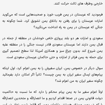
خارجی وطرف های ثالث حرکت کنند.
فرمودید که عربستان در یمن فریب خورد و صحبت‌هایی است که می‌گوید
امارات عربستان را برای رفتن به باتلاق یمن تشویق کرد، شما چگونه به
جنگی که عربستان در یمن به راه انداخت می‌نگرید؟
سعودی و امارات هر دو بلند پروازی خاص خودشان در منطقه از جمله در
قبال یمن دارند اما عربستان سعودی قادر نیست جنگی را در منطقه علیه
یمن شروع کند بدون چراغ سبز و همکاری آمریکا لذا سطح تصمیم گیری
برای حمله به یمن فراتر از امارات و حتی حاکمان عربستان سعودی است.
سوال دیگر در خصوص یمن، ایران سفیرش را به یمن اعزام کرد، اول اینکه
پیام‌های ارسال سفیر ایران به یمن چیست؟ ثانیاً اگر امکان دارد بفرمائید
چگونه سفیر ایران به من اعزام شد؟
اولاً اعزام سفیر ما به یمن پیام محکم را دارد که ما نسبت به حاکمیت
دولت قانونی یمن در صنعا اقدام کردیم و ما انصارالله و متحدین انصارالله
را که در یمن مستقر هستند، پارلمان یمن که قانونی‌ترین نهاد در این