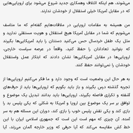
می‌شوند، هم اینکه ائتلاف وهمکاری جدید شروع می‌شود برای اروپایی‌هایی
که در مقابل آمریکا خیلی استقلال از خودشان ندارند.
من همیشه به مقامات اروپایی در ملاقات‌هایم گفته‌ام که ما متاسف
می‌شویم که شما در مقابل آمریکا هیچ استقلال و هویت مستقلی ندارید و
مثل یک طفل خردسال حس می‌کنید دستتان را باید آمریکایی‌ها بگیرند
که بتوانید تعادلتان را حفظ کنید، واقعاً در عرصه سیاست خارجی،
اروپایی‌ها در مقابل آمریکایی‌ها نشان دادند که ابتکار عمل واستقلال
خودشان را نمی‌توانند حفظ کنند.
به هر حال این وضعیت است که وجود دارد و ما فکر می‌کنیم اروپایی‌ها از
تجربه گذشته درس بگیرند و باز باید بگویم که اروپایی‌ها باید از حرف‌های
آشفته و تکراری فاصله بگیرند، اروپایی‌ها باید بدانند تبدیل یک موضوع و
توافق بر سر یک موضوع بین اروپا و آمریکا به شکلی که یکی پلیس بد را
بازی کند و یکی نقش پلیس خوب را بازی کند، دوران این مسئله هم به سر
آمده، آن چیزی که مهم است این است که جمهوری اسلامی ایران با این
خط کش مقایسه می‌کند که آیا حرفی که وزیر خارجه آلمان می‌زند، آیا