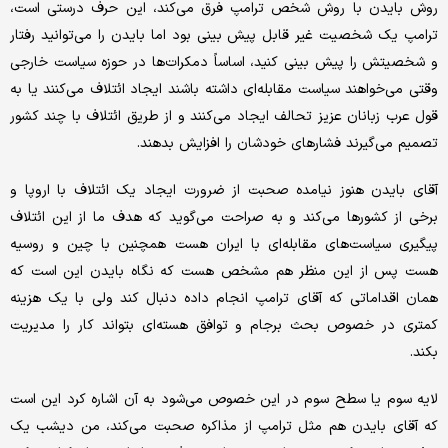
روش بایدن با روش شخص ترامپ فرق می‌کند، این حرف درستی است،
ترامپ یک شخصیت غیر قابل پیش بینی بود اما بایدن را می‌توانید رفتار
و شخصیتش را پیش بینی کنید، اساساً دمکرات‌ها در حوزه سیاست خارجی
وقتی می‌خواهند سیاست مقابله‌ای داشته باشند ایجاد ائتلاف می‌کنند یا به
قول عرب زبانان عزیز تحالف ایجاد می‌کنند و از طریق ائتلاف با چند کشور
تصمیم می‌گیرند فشارهای خودشان را افزایش بدهند.
آقای بایدن هنوز نیامده صحبت از ضرورت ایجاد یک ائتلاف با اروپا و
برخی از کشورها می‌کند و به صراحت می‌گوید که هدف ما از این ائتلاف
پیگیری سیاست‌های مقابله‌ای با ایران هست همچنین با چین و روسیه
هست پس از این منظر هم مشخص هست که نگاه بایدن این است که
همان اقداماتی که آقای ترامپ انجام داده دنبال کند ولی با یک هزینه
کمتری در خصوص بحث برجام و توافق هسته‌ای بتواند کار را مدیریت
بکند.
لایه سوم یا سطح سوم در این خصوص می‌شود به آن اشاره کرد این است
که آقای بایدن هم مثل ترامپ از مذاکره صحبت می‌کند، من دیشب یک