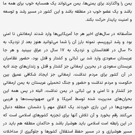
یمن را واگذارند برای یمنی‌ها، یمن می‌تواند یک همسایه خوب برای همه ما
باشد و یک عضو خوب در منطقه باشد و این کشور در مسیر رشد و توسعه
و امنیت پایدار حرکت بکند.
متأسفانه در سال‌های اخیر هر جا آمریکایی‌ها وارد شدند ارمغانش نا امنی
بود و رشد تروریسم، نمونه بارز آن را شما می‌توانید هنوز بعد از نزدیک به
۲۰ سال در افغانستان و نزدیک به ۱۷ سال در عراق ببینید و هر جا
عربستان سعودی وارد شد بی ثباتی و کشتار و قتل بود، حضور نظامیان
عربستان سعودی در بحرین ارمغانی جز کشتار و قتل و زندان‌های چند لایه
در آن کشور برای مردم نداشت، ارمغانی جز ایجاد شکافی عمیق بین
حکومت و مردم نداشت و حضور و جنگ تحمیلی عربستان به یمن ارمغانی
جز کشتار و نا امنی و بی ثباتی در یمن نداشت، البته در پس همه این
بحران‌های مدیریت شده توسط آمریکا و لابی صهیونیست‌ها و فریبی
سعودی‌ها در این بازی خوردند یک اتفاق مهم را دشمنان منطقه دنبال
می‌کنند رقم بخورد و آن تلاش آنها برای تجزیه کشورهای اسلامی است که
در این رابطه امت اسلامی باید هوشیار باشد و حاکمان منطقه هم باید در
مسیر هوشیاری و در مسیر حفظ استقلال کشورها و جلوگیری از مداخلات