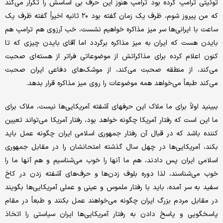
توئیتی ترامپ کرده بود ترامپ هنوز این حرف بی اساسش را تکرار می‌کند
که من پیروز شوم، ظرف یک زمان گفته بود ۲۰ ثانیه اخیراً گفته ظرف یک
ساعت با ایرانی‌ها سر میز مذاکره خواهیم نشست، خب آرزوی هم ترامپ هم
بایدن هست که ایران به میز مذاکره برگردد اما آقای بایدن چیزی که تا
کنون اعلام کرده برای مذاکراتش از موضوعاتی فراتر از هسته‌ای صحبت
می‌کند، از منطقه صحبت می‌کند، از موشک‌های دفاعی ایران صحبت
می‌کند طبعاً می‌خواهد همه موضوعات را روی میز مذاکره قرار بدهد.
ببینید اولاً برای ما ملاک این حرفهای آشفته آمریکایی‌ها نیست، ملاک برای
ما این است که رفتار آمریکا چگونه خواهد بود، رفتار آمریکا می‌تواند تعیین
کننده باشد که در قبال آن رفتار جمهوری اسلامی ایران چگونه عمل باید
بکند، آمریکایی‌ها در چهل سال گذشته امتحانشان را در مقابل جمهوری
اسلامی ایران پس دادند، هم ما آنها را خوب می‌شناسیم و هم آنها ما را
خوب می‌شناسند، لذا دوره بلوف زدن‌ها و حرف‌های آشفته زدن در کاخ
سفید به سر آمده، باید با رفتار ملموس و عینی و عملی آمریکایی‌ها بگویند
در مقابل مردم بزرگ ایران چگونه می‌خواهند عمل بکنند و طبعاً در مقام
پاسخگویی و پاسخ دادن به رفتار آمریکایی‌ها ایران سیاستی را اتخاذ