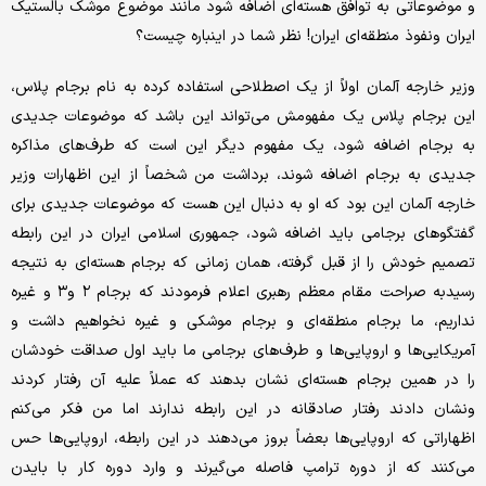
و موضوعاتی به توافق هسته‌ای اضافه شود مانند موضوع موشک بالستیک
ایران ونفوذ منطقه‌ای ایران! نظر شما در اینباره چیست؟
وزیر خارجه آلمان اولاً از یک اصطلاحی استفاده کرده به نام برجام پلاس،
این برجام پلاس یک مفهومش می‌تواند این باشد که موضوعات جدیدی
به برجام اضافه شود، یک مفهوم دیگر این است که طرف‌های مذاکره
جدیدی به برجام اضافه شوند، برداشت من شخصاً از این اظهارات وزیر
خارجه آلمان این بود که او به دنبال این هست که موضوعات جدیدی برای
گفتگوهای برجامی باید اضافه شود، جمهوری اسلامی ایران در این رابطه
تصمیم خودش را از قبل گرفته، همان زمانی که برجام هسته‌ای به نتیجه
رسیدبه صراحت مقام معظم رهبری اعلام فرمودند که برجام ۲ و۳ و غیره
نداریم، ما برجام منطقه‌ای و برجام موشکی و غیره نخواهیم داشت و
آمریکایی‌ها و اروپایی‌ها و طرف‌های برجامی ما باید اول صداقت خودشان
را در همین برجام هسته‌ای نشان بدهند که عملاً علیه آن رفتار کردند
ونشان دادند رفتار صادقانه در این رابطه ندارند اما من فکر می‌کنم
اظهاراتی که اروپایی‌ها بعضاً بروز می‌دهند در این رابطه، اروپایی‌ها حس
می‌کنند که از دوره ترامپ فاصله می‌گیرند و وارد دوره کار با بایدن