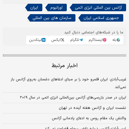
آژانس بین المللی انرژی اتمی
اورانیوم
ایران
جمهوری اسلامی ایران
سازمان های بین المللی
ما را در شبکه‌های اجتماعی دنبال کنید
بله
اینستاگرم
تلگرام
ایکس
لینکدین
اخبار مرتبط
غریب‌آبادی: ایران قلمرو خود را بر مبنای ادعاهای دشمنان به‌روی آژانس باز
نمی‌کند
ایران در صدر بازرسی‌های آژانس بین‌المللی انرژی اتمی در سال ۲۰۱۹
نشست ایران و آژانس هفته آینده در تهران
واکنش یک مقام روس به ادعای پادمانی آژانس
غریب‌آبادی:آژانس درباره نقض برجام قضاوت نمی‌کند