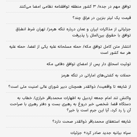
توافق مهم در جده/ ۳ کشور منطقه توافقنامه نظامی امضا می‌کنند
قیمت یک لیتر بنزین در عراق چند؟
جزئیاتی از مذاکرات ایران و عمان درباره تنگه هرمز/ تهران شرط انطباق
توافق با حقوق بین‌الملل را پذیرفت
انتشار متن کامل توافق مکه/ حمله مسلحانه علیه یکی از اعضا، حمله علیه
هر سه کشور است
توئیت اسحاق دار پس از امضای توافق دفاعی مکه
حملات به کشتی‌های اماراتی در تنگه هرمز
از شایعه تا واقعیت/ ذوالقدر همچنان دبیر شورای ‌عالی امنیت ملی است؟
واکنش تند امام جمعه اردبیل به اظهارات محمدباقر خرازی/ خطاب به
دستگاه قضا: شخصی خبر دروغ به رهبری بست و دفتر رهبری با صراحت
آن را رد کرد، آیا این جرم است یا خیر؟
شایعه استعفای محمدباقر ذوالقدر صحت دارد؟
سپاه بیانیه جدید صادر کرد+ جزئیات