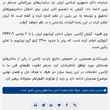
نماینده دائم جمهوری اسلامی ایران نزد سازمان‌های بین‌المللی مستقر در
وین ادامه داد: گزارش به تصمیم اخیر ایران برای انتقال سانتریفیوژهای
تحقیق و توسعه به زیر زمین در نطنز اشاره کرده و گفته است که ایران
اعلام کرده در این راستا الزامات پادمانی را در نظر خواهد گرفت.
وی افزود: گزارش آژانس، میزان ذخایر اورانیوم ایران را تا 2 نوامبر، 2442.9
کیلوگرم اعلام کرده است، که برابر با حدود 3600 کیلو گرم اورانیوم با غنای
پائین است.
غریب‌آبادی همچنین در خصوص نتایج بازدید آژانس از یکی از مکان‌های
هسته‌ای مورد توافق خاطرنشان کرد: به‌رغم تفاوت نظرهای فنی ما با
آژانس، تعاملات در این زمینه میان دو طرف با هدف حل و فصل نهایی
موضوع همچنان ادامه دارد و باید از هرگونه اظهارنظر عجولانه پرهیز کرد.
بخش
سایت‌خوان،
صرفا بازتاب‌دهنده اخبار رسانه‌های رسمی کشور است.