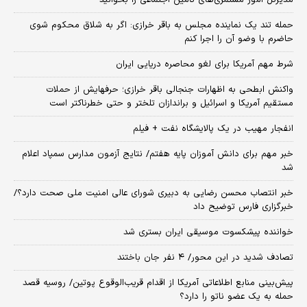
حمله تند یک نماینده مجلس به باقر خرازی: اگر به شلاق محکوم شوی
حاضرم با وضو آن را اجرا کنم
شرط مهم آمریکا برای لغو محاصره دریایی ایران
واکنش ابطحی به اظهارات جنجالی باقر خرازی؛ حرفهایش از حملات
مستقیم آمریکا و اسرائیل و براندازان تلختر و حتی خطرناکتر است
انفجار مهیب در یک پالایشگاه نفت + فیلم
خبر مهم برای دانش آموزان پایه هفتم/ نتایج آزمون مدارس سمپاد اعلام
شد
خبر انتصاب محسن رضایی به دبیری شورای عالی امنیت ملی صحت دارد؟/
خبرگزاری فارس توضیح داد
خواننده پیشکسوت موسیقی ایران بستری شد
تصادف شدید در این محور/ ۴ نفر جان باختند
پیش‌بینی منابع اطلاعاتی آمریکا از اقدام قریب‌الوقوع پوتین/ روسیه قصد
حمله به یک عضو ناتو را دارد؟