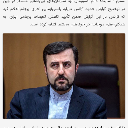
نماینده دائم کشورمان نزد سازمان‌های بین‌المللی مستقر در وین
تسنیم :
در توضیح گزارش جدید آژانس درباره راستی‌آزمایی اجرای برجام اعلام کرد
که آژانس در این گزارش ضمن تأیید کاهش تعهدات برجامی ایران، به
همکاری‌های دوجانبه در حوزه‌های مختلف اشاره کرده است.