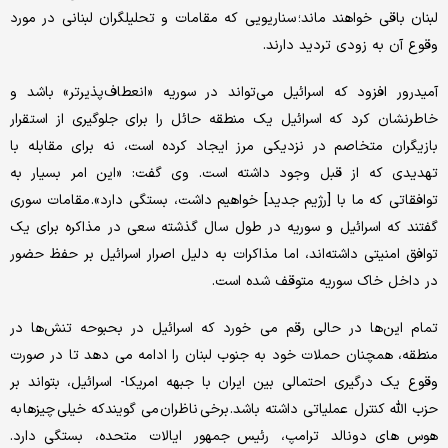
لبنان باقی خواهند ماند؛ سناریویی که مقامات و تحلیلگران لبنانی در مورد
وقوع آن به زودی تردید دارند.
آمیدرور افزود که اسرائیل می‌تواند در سوریه «انعطاف‌پذیرتر» باشد و
خاطرنشان کرد که اسرائیل یک منطقه حائل را برای جلوگیری از استقرار
بازیگران متخاصم در نزدیکی مرز ایجاد کرده است، نه برای مقابله با
تهدیدی که از قبل وجود داشته است. وی گفت: «این امر بسیار به
توافقاتی که ما با [رژیم جدید] خواهیم داشت، بستگی دارد». مقامات سوری
گفتند که اسرائیل و سوریه در طول سال گذشته سعی در مذاکره برای یک
توافق امنیتی داشته‌اند، اما مذاکرات به دلیل اصرار اسرائیل بر حفظ حضور
در داخل خاک سوریه متوقف شده است.
تمام این‌ها در حالی رقم می خورد که اسرائیل در بحبوحه تنش‌ها در
منطقه، همچنان حملات خود به جنوب لبنان را ادامه می دهد تا در صورت
وقوع یک درگیری احتمالی بین ایران با جبهه امریکا- اسرائیل، بتواند بر
حزب الله کنترل عملیاتی داشته باشد. برخی ناظران می گویندکه خیلی چیزها به
هوس های دونالد ترامپ، رئیس جمهور ایالات متحده، بستگی دارد.