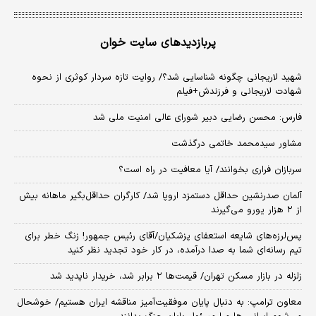
پربازدیدهای سایت خوان
شهید لاریجانی چگونه شناسایی شد؟/ روایت تازه سردار کوثری از نحوه
شهادت لاریجانی و فرزندش+فیلم
فارس: محسن رضایی دبیر شورای عالی امنیت ملی شد
مشاور سیدمحمد خاتمی درگذشت
سربازان فراری بخوانند/ آیا معافیت در راه است؟
آلمان صدرنشین حداقل دستمزد اروپا شد/ کارگران حداقل‌بگیر ماهانه بیش
از ۲ هزار یورو می‌گیرند
پس‌لرزه‌های شایعه استعفای پزشکیان/آقای رئیس جمهور! زنگ خطر برای
تیم رسانه‌ای شما به صدا درآمده، در کار خود تجدید نظر کنید
زلزله در بازار مسکن تهران/ قیمت‌ها ۲ برابر شد، خریدار ناپدید شد
معاون ترامپ: به دنبال پایان موفقیت‌آمیز مناقشه ایران هستیم/ خوشحال