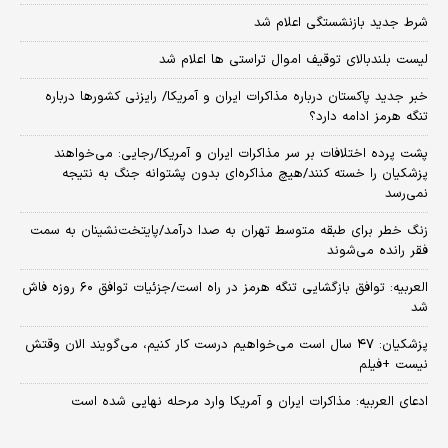
شرط جدید بازنشستگی اعلام شد
لیست بلندبالای توقیف اموال تراستی ها اعلام شد
خبر جدید پاکستان درباره مذاکرات ایران و آمریکا/ رایزنی کشورها درباره
تنگه هرمز ادامه دارد؟
پشت پرده اختلافات بر سر مذاکرات ایران و آمریکا/رجایی: می‌خواهند
پزشکیان را خسته کنند/هیچ مذاکره‌ای بدون پشتوانه جنگ به نتیجه
نمی‌رسد
زنگ خطر برای طبقه متوسط تهران به صدا درآمد/پایتخت‌نشینان به سمت
فقر رانده می‌شوند
العربیه: توافق بازگشایی تنگه هرمز در راه است/جزئیات توافق ۶۰ روزه فاش
شد
پزشکیان: ۴۷ سال است می‌خواهیم درست کار کنیم، می‌گویند الان وقتش
نیست +فیلم
ادعای العربیه: مذاکرات ایران و آمریکا وارد مرحله نهایی شده است