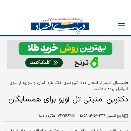
فایننشال تایمز از اشغال ۱۰۰۰ کیلومتری خاک غزه، لبنان و سوریه از سوی
اسرائیل پرده برداشت؛
دکترین امنیتی تل آویو برای همسایگان
تاریخ انتشار :
۱۴۰۵/۰۲/۲۹ ۱۵:۵۸
۴۲۷۱۴۶۷
گروه:
دنیا
دنیای اقتصاد: شهرک‌نشینان جنبش راست‌گرای «ناچالا» در ماه آوریل در