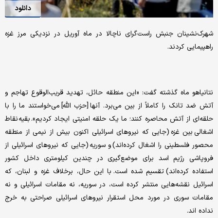
دانلود
شهرک‌نشینان جنبش راست‌گرای ناچالا در ماه آوریل در نزدیکی مرز غزه
راهپیمایی کردند.
نتانیاهو ماه گذشته گفت: «این منطقه حائل، تهدید قریب‌الوقوع تهاجم و
آتش ضد تانک را کاملاً از بین می‌برد. آنها [حزب الله] می‌خواستند ما را با
حلقه‌ای از آتش محاصره کنند؛ ما یک حلقه امنیتی ایجاد کردیم». بقیه نقاط
اشغالی بین غزه (جایی که نیروهای اسرائیلی اکنون بیش از نیمی از منطقه
محصور فلسطینی را اشغال کرده‌اند) و سوریه (جایی که نیروهای اسرائیلی از
فروپاشی رژیم اسد برای موضع‌گیری در چندین کیلومتری داخل کشور
استفاده کرده‌اند) تقسیم شده است. با این حال، برخلاف غزه و لبنان، که
اسرائیل نقشه‌هایی منتشر کرده است، در سوریه، نه مقامات اسرائیلی و نه
مقامات سوری در مورد محل استقرار نیروهای اسرائیلی صراحتی به خرج
نداده اند.