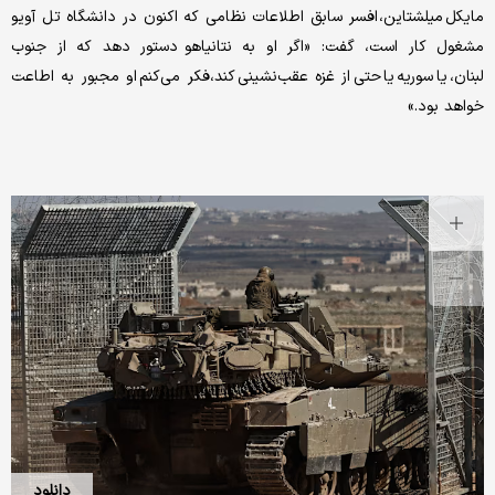
مایکل میلشتاین، افسر سابق اطلاعات نظامی که اکنون در دانشگاه تل آویو
مشغول کار است، گفت: «اگر او به نتانیاهو دستور دهد که از جنوب
لبنان، یا سوریه یا حتی از غزه عقب‌نشینی کند،فکر می‌کنم او مجبور به اطاعت
خواهد بود.»
دانلود