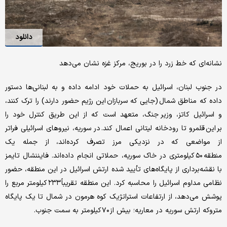
دانلود
نشانه‌ای که خط زرد را در بوریج، مرکز غزه نشان می‌دهد
در جنوب لبنان، اسرائیل به حملات خود ادامه داده و به لبنانی‌ها دستور
داده که مناطق شمال (جایی که سربازان این رژیم حضور دارند) را ترک کنند،
و اسرائیل کاتز، وزیر جنگ، متعهد است که از این طریق کنترل خود را
بر این قلمرو تا رودخانه لیتانی اعمال کند. در سوریه، نیروهای اسرائیلی فراتر
از مواضعی که در نزدیکی مرز تصرف کرده‌اند، از جمله یک
منطقه ۵۰ کیلومتری در خاک سوریه، حملاتی انجام داده‌اند. فایننشال تایمز
با نقشه‌برداری از پایگاه‌های تأیید شده ارتش اسرائیل در این منطقه، حضور
نظامی مداوم اسرائیل را محاسبه کرد. این منطقه تقریباً ۲۳۳ کیلومتر مربع را
پوشش می‌دهد، از ارتفاعات استراتژیک کوه هرمون در شمال تا یک پایگاه
متروکه ارتش سوریه در معاریه؛ بیش از ۷۰ کیلومتر به سمت جنوب.