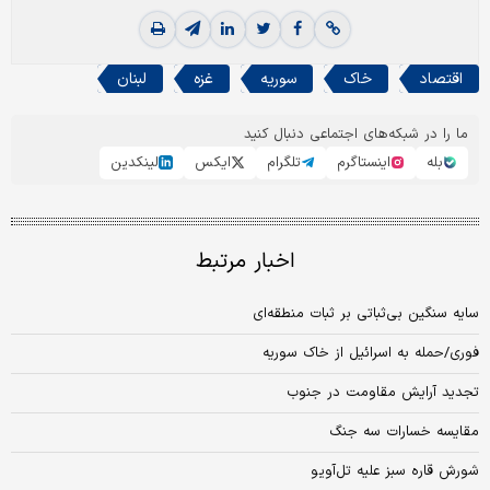
اقتصاد
خاک
سوریه
غزه
لبنان
ما را در شبکه‌های اجتماعی دنبال کنید
بله
اینستاگرم
تلگرام
ایکس
لینکدین
اخبار مرتبط
سایه سنگین بی‌ثباتی بر ثبات منطقه‌ای
فوری/حمله به اسرائیل از خاک سوریه
تجدید آرایش مقاومت در جنوب
مقایسه خسارات سه جنگ
شورش قاره سبز علیه تل‌آویو