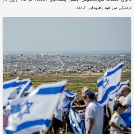
نزدیکی مرز غزه راهپیمایی کردند.