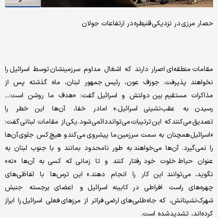
حصار مرزی در نزدیکی قنیطره در ارتفاعات جولان
مقامات منطقه‌ای اصرار دارند که اشغال مداوم سرزمینشان توسط اسرائیل را
نخواهند پذیرفت. جوزف عون، رئیس جمهور لبنان، ماه گذشته پس از
مذاکرات مستقیم بین دولتش و اسرائیل گفت: «هدف ما روشن است:...
رسیدن به عقب‌نشینی اسرائیل.» امادر خفا، آن‌ها این خطر را
تصدیق می‌کنند که این ترتیبات می‌توانددائمی شود. یکی از مقامات لبنانی گفت:
«اسرائیل همچنان به سمت سرزمین ما پیشروی می‌کند و هیچ کس جلوی آن‌ها
را نمی‌گیرد. آن‌ها می‌خواهند به طور نامحدود بمانند و با جنوب لبنان به
عنوان حیاط خلوت خود رفتار کنند و تا زمانی که کسی به آن‌ها «نه»
نگوید، می‌توانند این کار را انجام دهند.» این ترس‌ها با لفاظی‌های
چهره‌های راست افراطی در کابینه اسرائیل و اعضای برجسته جنبش
شهرک‌نشینانش، که جاه‌طلبی‌های ارضی فراتر از مرزهای فعلی اسرائیل را ابراز
کرده‌اند، تشدید شده است.