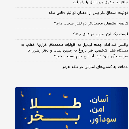
توافق با حقوق بین‌الملل را پذیرفت
توئیت اسحاق دار پس از امضای توافق دفاعی مکه
شایعه استعفای محمدباقر ذوالقدر صحت دارد؟
قیمت یک لیتر بنزین در عراق چند؟
واکنش تند امام جمعه اردبیل به اظهارات محمدباقر خرازی/ خطاب به
دستگاه قضا: شخصی خبر دروغ به رهبری بست و دفتر رهبری با
صراحت آن را رد کرد، آیا این جرم است یا خیر؟
حملات به کشتی‌های اماراتی در تنگه هرمز