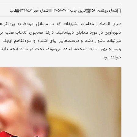
شماره روزنامه:
۶۵۶۲
تاریخ چاپ:
۱۴۰۵/۰۲/۲۱
شماره خبر:
۴۲۶۹۵۸۱
دنیا
مقامات تشریفات که در مسائل مربوط به پروتکل‌ها 
دنیای اقتصاد :
دلهره‌آوری در مورد هدایای دیپلماتیک دارند. همچون انتخاب هدیه 
می‌تواند دشوار باشد و فرصت‌هایی برای اشتباه و سوءتفاهم ایجاد ک
رئیس‌جمهور ایالات متحده، آماده می‌شوند، بحث در مورد آنچه باید ب
خواهد بود.