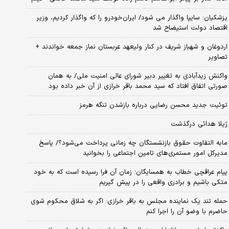
پزشکیان: سایپا واگذار می شود/ ایران‌خودرو را که واگذار کردیم، وزیر
اقتصاد دولت استیضاح شد
اردوغان و شهباز شریف در کنار ولیعهد عربستان نماز جمعه خواندند +
تصاویر
واکنش زیدآبادی به تغییر دبیر شورای عالی امنیت ملی/ به همان
صورتی اتفاق افتاد که سید محمد باقر خرازی از آن خبر داده بود
توئیت جدید محسن رضایی درباره بازشدن تنگه هرمز
ژیلا هدائی درگذشت
مابه التفاوت حقوق بازنشستگان چه زمانی پرداخت می‌شود؟/ پاسخ
مدیرکل امور مستمری‌های تامین اجتماعی را بخوانید
پیام عراقچی خطاب به همسایگان؛ زمان آن فرا رسیده است که به خود
متکی باشیم و برادری واقعی را در پیش گیریم
حمله تند یک نماینده مجلس به باقر خرازی: اگر به شلاق محکوم شوی
حاضرم با وضو آن را اجرا کنم