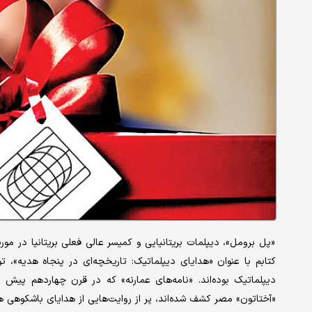
«پل برومل»، دیپلمات بریتانیایی و کمیسر عالی فعلی بریتانیا در مو
کتابم با عنوان «هدایای دیپلماتیک: تاریخچه‌ای در پنجاه هدیه»، ت
دیپلماتیک بوده‌اند. «نامه‌های عمارنه» که در قرن چهاردهم پیش ا
«آختاتون» مصر کشف شده‌اند، پر از روایت‌هایی از هدایای باشکوهی 