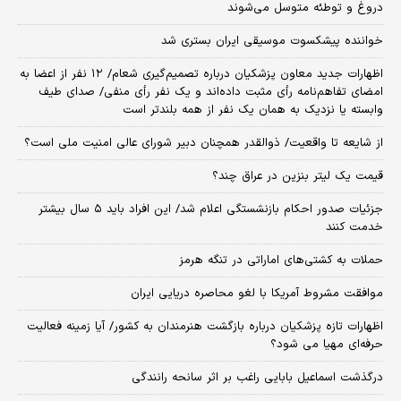
دروغ و توطئه متوسل می‌شوند
خواننده پیشکسوت موسیقی ایران بستری شد
اظهارات جدید معاون پزشکیان درباره تصمیم‌گیری شعام/ ۱۲ نفر از اعضا به
امضای تفاهم‌نامه رأی مثبت داده‌اند و یک نفر رأی منفی/ صدای طیف
وابسته یا نزدیک به همان یک نفر از همه بلندتر است
از شایعه تا واقعیت/ ذوالقدر همچنان دبیر شورای ‌عالی امنیت ملی است؟
قیمت یک لیتر بنزین در عراق چند؟
جزئیات صدور احکام بازنشستگی اعلام شد/ این افراد باید ۵ سال بیشتر
خدمت کنند
حملات به کشتی‌های اماراتی در تنگه هرمز
موافقت مشروط آمریکا با لغو محاصره دریایی ایران
اظهارات تازه پزشکیان درباره بازگشت هنرمندان به کشور/ آیا زمینه فعالیت
حرفه‌ای مهیا می شود؟
درگذشت اسماعیل بابایی راغب بر اثر سانحه رانندگی