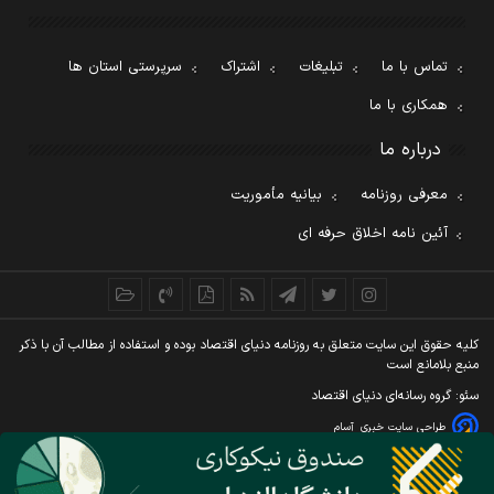
تماس با ما
تبلیغات
اشتراک
سرپرستی استان ها
همکاری با ما
درباره ما
معرفی روزنامه
بیانیه مأموریت
آئین نامه اخلاق حرفه ای
کليه حقوق اين سايت متعلق به روزنامه دنيای اقتصاد بوده و استفاده از مطالب آن با ذکر
منبع بلامانع است
سئو: گروه رسانه‌ای دنیای اقتصاد
طراحی سایت خبری
آسام