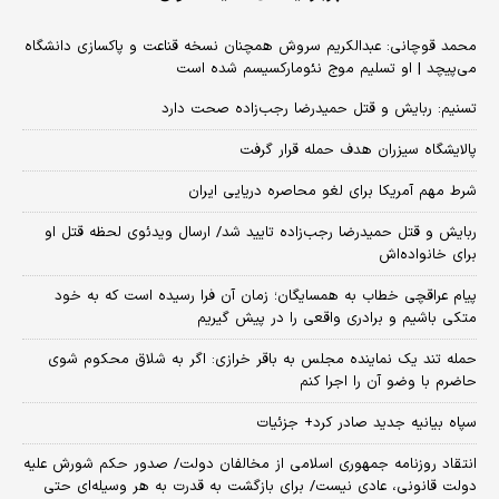
محمد قوچانی: عبدالکریم سروش همچنان نسخه قناعت و پاکسازی دانشگاه
می‌پیچد | او تسلیم موج نئومارکسیسم شده است
تسنیم: ربایش و قتل حمیدرضا رجب‌زاده صحت دارد
پالایشگاه سیزران هدف حمله قرار گرفت
شرط مهم آمریکا برای لغو محاصره دریایی ایران
ربایش و قتل حمیدرضا رجب‌زاده تایید شد/ ارسال ویدئوی لحظه قتل او
برای خانواده‌اش
پیام عراقچی خطاب به همسایگان؛ زمان آن فرا رسیده است که به خود
متکی باشیم و برادری واقعی را در پیش گیریم
حمله تند یک نماینده مجلس به باقر خرازی: اگر به شلاق محکوم شوی
حاضرم با وضو آن را اجرا کنم
سپاه بیانیه جدید صادر کرد+ جزئیات
انتقاد روزنامه جمهوری اسلامی از مخالفان دولت/ صدور حکم شورش علیه
دولت قانونی، عادی نیست/ برای بازگشت به قدرت به هر وسیله‌ای حتی