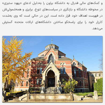
و کمک‌های مالی فدرال به دانشگاه براون را به‌دلیل ادعای «یهود ستیزی»
در محوطه دانشگاه و بازنگری در سیاست‌های تنوع، برابری و همه‌شمولی‌اش
در فهرست اهداف خود قرار داده است. این در حالی است که وی به‌شدت
کارزار خود را برای پاسخگو ساختن دانشگاه‌های ایالات متحده گسترش
می‌دهد.