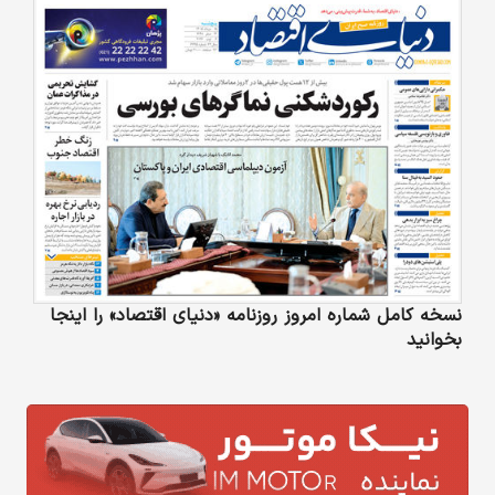
نسخه کامل شماره امروز روزنامه «دنیای‌ اقتصاد» را اینجا
بخوانید