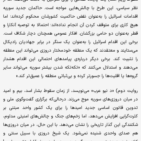
نظر سیاسی، این طرح با چالش‌هایی مواجه است. حاکمان جدید سوریه
اقدامات اسرائیل را به‌عنوان نقض حاکمیت کشورشان محکوم کرده‌اند؛ اما
هیچ کاری برای متوقف کردن آن انجام نداده‌اند؛ احتمالا به توصیه‌ آنکارا و
قطر به‌عنوان دو حامی بزرگشان. افکار عمومی همچنان دچار شکاف است.
برخی این اقدام اسرائیل را به‌عنوان یک سنگر در برابر جهادیان رادیکال
می‌ستایند و معتقدند که یک منطقه‌ خودمختار دروزی می‌تواند این منطقه
را تثبیت کند. برخی دیگر درباره‌ی پیامدهای احتمالی این اقدام هشدار
می‌دهند و استدلال می‌کنند که «تکه‌تکه شدن بیشتر سوریه می‌تواند سایر
گروه‌ها یا اقلیت‌ها را جسورتر کرده و بی‌ثباتی منطقه را عمیق‌تر کند.»
روایت دوم) «د نیو عرب» می‌نویسد، از زمان سقوط بشار اسد، بیم و امید
در میان دروزی‌های سوریه موج می‌زند. درحالی‌که برگزاری گفت‌وگوی ملی و
تدوین قانون اساسی جدید امیدها را برای یک کشور واحد مبتنی بر
کثرت‌گرایی افزایش می‌دهد، اما زخم‌های جنگ و چالش‌های امنیتی مداوم،
شکنندگی این گذار تاریخی را نشان می‌دهد. با این‌ حال، در میان دروزی‌ها
هم صدای واحدی شنیده نمی‌شود. یک شیخ دروزی با سبیل سنتی و