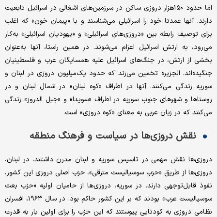
اما حدود ۱۵۰هزار دروزی ساکن در سرزمین‌های اشغالی در اسرائیل تابعیت
دارند. آنها عمدتا خود را اسرائیلی می‌شناسند و با «پیمان خون» که اغلب
برای توصیف رابطه بین «دروزی‌های اسرائیلی» و «یهودیان اسرائیلی» به‌کار
می‌رود، به ارتش اسرائیل اعزام می‌شوند. در همین راستا، آنها به‌عنوان
بخشی از ارتش، در جنگ‌های اسرائیل علیه همسایگان عرب و فلسطینیان
جنگیده‌اند. الجزیره تخمین می‌زند که حدود یک‌میلیون دروزی در لبنان و
سوریه زندگی می‌کنند. آنها در اطراف «کوه لبنان» در شمال لبنان و در
روستاها و شهرهای جنوب سوریه در اطراف «سویدا» و «جبل الدروز» زندگی
می‌کنند که در زبان عربی به معنای «کوه دروزی» است.
نقش دروزی‌ها در سیاست و فرهنگ منطقه
دروزی‌ها نقش مهمی در تاسیس سوریه و لبنان مدرن داشتند. در لبنان،
دروزی‌ها از طریق «حزب سوسیالیست مترقی»، حزب اصلی دروزی این کشور،
نفوذ قابل‌توجهی دارند. در سوریه، دروزی‌ها از حامیان اولیه «حزب بعث
سوسیالیست عرب» بودند که بر این کشور حاکم بود. در سال ۱۹۶۳، افسران
نظامی دروزی به کودتایی پیوستند که این حزب را برای اولین بار به قدرت