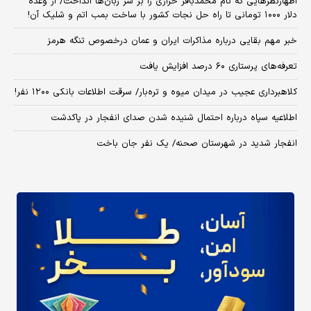
اظهارنظرهایی که نام محمدباقر خرازی را بر سر زبان‌ها انداخت/ از وعده
دلار ۱۰۰۰ تومانی تا راه حل نجات کشور با ساخت بمب اتم و شلیک آن!
خبر مهم بقایی درباره مذاکرات ایران و عمان درخصوص تنگه هرمز
تعرفه‌های پرستاری ۶۰ درصد افزایش یافت
کلاهبرداری عجیب در میدان میوه و تره‌بار/ سرقت اطلاعات بانکی ۱۲۰۰ نفر!
اطلاعیه سپاه درباره احتمال شنیده شدن صدای انفجار در پاکدشت
انفجار شدید در شهرستان صحنه/ یک نفر جان باخت