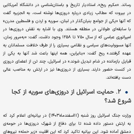
رساند. «مکرم ربح»، استادیار تاریخ و باستان‌شناسی در دانشگاه آمریکایی
در بیروت که مطالب زیادی درباره دروزی‌ها نوشته است، به الجزیره گفت
که آنها «یکی از جوامع بنیان‌گذار در لبنان، سوریه و اردن و فلسطین مدرن»
با سابقه‌ای طولانی در منطقه هستند. وی با اشاره به نقش دروزی‌ها در
امپراتوری عباسی که از سال ۷۵۰ تا ۱۲۵۸ وجود داشت، گفت: «به‌مرور زمان،
آنها مسوولیت‌های سیاسی و نظامی بسیاری را از طرف خلافت مسلمانان به
عهده گرفتند.» ربح گفت: «بنابراین، همه اینها باعث شد آنها به یکی از
قبایل بازمانده در شام ​​تبدیل شوند.» در اسرائیل، چند تن از اعضای دروزی
در کنست حضور دارند. بسیاری از دروزی‌ها نیز در ارتش به مناصب عالی
دست یافته‌اند.
۲. حمایت اسرائیل از دروزی‌های سوریه از کجا
شروع شد؟
وزارت جنگ اسرائیل روز شنبه (۱۱اسفندماه۱۴۰۳) در بیانیه‌ای اعلام کرد که
به ارتش دستور داده شده تا برای دفاع از شهرک دروزی‌ها در حومه‌ی
دمشق آماده شود. این بیانیه تاکید کرد که این اقلیت «زیر حمله» نیروهای