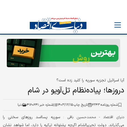
آیا اسرائیل تجزیه سوریه را کلید زده است؟
دروزها؛ پیاده‌نظام تل‌آویو در شام
شماره روزنامه:
۶۲۴۳
تاریخ چاپ:
۱۴۰۳/۱۲/۱۵
شماره خبر:
۴۱۶۰۶۴۱
دنیا
سوریه پسااسد روزهای سختی را
دنیای اقتصاد - محمدحسین باقی :
می‌گذراند. دولت تحریرالشام اگرچه پشتوانه‌ ترکیه را دارد، اما شواهد نشان