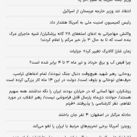
انتقاد تند وزیر خارجه عربستان از اسرائیل
رئیس کمیسیون امنیت ملی به آمریکا هشدار داد
واکنش مهاجرانی به ادعای استعفای ۲۸ گانه پزشکیان/ شبیه ماجرای مرگ
بنده است که تا به حال ۳ بار خبر مرگم را اعلام کردند!
زمان شارژ کالابرگ تغییر کرد+ جزئیات
چرا قبض آب و برق خرداد و تیر ماه ۳ تا ۴ برابر شده است؟
روحانی: رهبر شهید هیچ‌وقت دنبال جنگ نبودند/ تمام ادعاهای ترامپ،
حرف‌های توخالی و بلوف است/ دولت در این ۱۴ ماه کار بزرگی کرده است
پزشکیان: تنها کسانی که در خیابان بودند ایران را نگه نداشتند همه سهیم
هستند/ حوادث دی‌ماه پارسال قابل فراموشی نیست/ رهبر انقلاب در مورد
تفاهم، نظر کارشناسی را پذیرفتند +فیلم
حادثه مرگبار در اصفهان؛ ۴ نفر جان باختند
رویترز: آمریکا برخی تحریم‌های مرتبط با ایران را لغو می‌کند