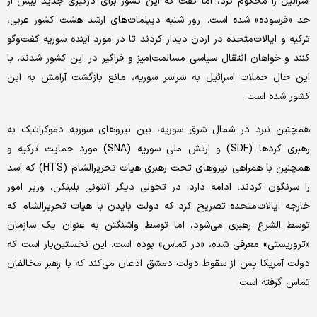
اسرائیل را محکوم کرد، اما گفت که این کشور برای درگیری جدید بیش از
حد «فرسوده» شده است. روز شنبه دیپلمات‌‌‌های ارشد هشت کشور عربی،
ترکیه و ایالات‌متحده در اردن دیدار کردند تا در مورد آینده سوریه گفت‌وگو
کنند و خواهان انتقال سیاسی مسالمت‌آمیز و فراگیر در این کشور شدند. با
این حال حملات اسرائیل به سراسر سوریه، مانع بازگشت آرامش به این
کشور شده است.
همچنین نبرد در شمال شرق سوریه، بین نیروهای سوریه دموکراتیک به
رهبری کردها (SDF) و ارتش ملی سوریه (SNA) مورد حمایت ترکیه و
همچنین با همراهی نیروهای تحت رهبری هیات تحریر‌الشام (HTS) که اسد
را سرنگون کردند، ادامه دارد. در تحولی دیگر آنتونی بلینکن، وزیر امور
خارجه ایالات‌متحده تصریح کرد که دولت بایدن با هیات تحریرالشام که
توسط الشرع رهبری می‌شود، اما توسط واشنگتن به عنوان یک سازمان
«تروریستی» معرفی شده، «در تماس» بوده است. این نخستین‌‌‌بار است که
دولت آمریکا پس از سقوط دولت دمشق اذعان می‌‌‌کند که با رهبر مخالفان
تماس گرفته است.