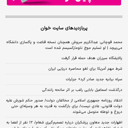
پربازدیدهای سایت خوان
محمد قوچانی: عبدالکریم سروش همچنان نسخه قناعت و پاکسازی دانشگاه
می‌پیچد | او تسلیم موج نئومارکسیسم شده است
پالایشگاه سیزران هدف حمله قرار گرفت
شرط مهم آمریکا برای لغو محاصره دریایی ایران
سپاه بیانیه جدید صادر کرد+ جزئیات
درگذشت اسماعیل بابایی راغب بر اثر سانحه رانندگی
انتقاد روزنامه جمهوری اسلامی از مخالفان دولت/ صدور حکم شورش علیه
دولت قانونی، عادی نیست/ برای بازگشت به قدرت به هر وسیله‌ای حتی
دروغ و توطئه متوسل می‌شوند
اظهارات جدید معاون پزشکیان درباره تصمیم‌گیری شعام/ ۱۲ نفر از اعضا به