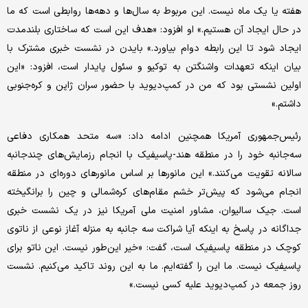
هفته یا یک ماه نیست. این مربوط به سال‌ها و دهه‌ها روابطی است که ما
در حال ایجاد آن هستیم.» او افزود: «هدف این است که ساختاری بلندمدت
ایجاد شود تا این رابطه دوام بیاورد.» بایدن در نشست خبری مشترک با
بیان اینکه تعهدات واشنگتن به توکیو و سئول پایدار است، افزود: «این
اولین نشستی بود که من در کمپ‌دیوید با حضور سران ژاپن و کره‌جنوبی
داشتم.»
رئیس‌جمهوری آمریکا همچنین ادامه داد: «سه متحد همکاری دفاعی
سه‌جانبه خود را در منطقه هند-پاسیفیک با انجام رزمایش‌های چندجانبه
سالانه تقویت می‌کنند.» این مانورها بر اساس مانورهای دوره‌ای در منطقه
انجام می‌شود که پیش‌تر خشم مقام‌های کره‌شمالی و چین را برانگیخته
است. جیک سالیوان، مشاور امنیت ملی آمریکا نیز در یک نشست خبری
جداگانه در پاسخ به اینکه آیا شراکت سه جانبه به منزله آغاز نوعی از ناتوی
کوچک در منطقه پاسیفیک است، گفت: «خیر این‌طور نیست. این ناتو برای
پاسیفیک نیست. ما این را گفته‌ایم. ما به این روند تاکید می‌کنیم. نشست
روز جمعه در کمپ‌دیوید علیه کسی نیست.»