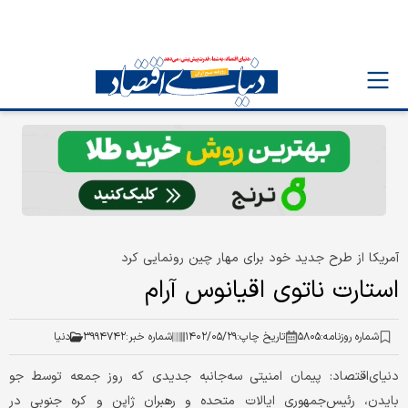
آمریکا از طرح جدید خود برای مهار چین رونمایی کرد
استارت ناتوی اقیانوس آرام
شماره روزنامه:
۵۸۰۵
تاریخ چاپ:
۱۴۰۲/۰۵/۲۹
شماره خبر:
۳۹۹۴۷۴۲
دنیا
دنیای‌اقتصاد: پیمان امنیتی سه‌جانبه جدیدی که روز جمعه توسط جو
بایدن، رئیس‌جمهوری ایالات متحده و رهبران ژاپن و کره جنوبی در