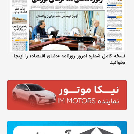
نسخه کامل شماره امروز روزنامه «دنیای‌ اقتصاد» را اینجا
بخوانید