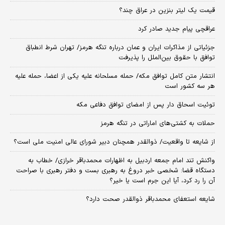
قیمت یک لیتر بنزین در عراق چند؟
عراقچی پیام جدید صادر کرد
جزئیاتی از مذاکرات ایران و عمان درباره تنگه هرمز/ تهران شرط انطباق
توافق با حقوق بین‌الملل را پذیرفت
انتشار متن کامل توافق مکه/ حمله مسلحانه علیه یکی از اعضا، حمله علیه
هر سه کشور است
توئیت اسحاق دار پس از امضای توافق دفاعی مکه
حملات به کشتی‌های اماراتی در تنگه هرمز
از شایعه تا واقعیت/ ذوالقدر همچنان دبیر شورای ‌عالی امنیت ملی است؟
واکنش تند امام جمعه اردبیل به اظهارات محمدباقر خرازی/ خطاب به
دستگاه قضا: شخصی خبر دروغ به رهبری بست و دفتر رهبری با صراحت
آن را رد کرد، آیا این جرم است یا خیر؟
شایعه استعفای محمدباقر ذوالقدر صحت دارد؟