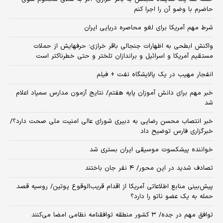
حاضرم با وضو آن را اجرا کنم
شرط مهم آمریکا برای لغو محاصره دریایی ایران
واکنش ابطحی به اظهارات جنجالی باقر خرازی؛ حرفهایش از حملات
مستقیم آمریکا و اسرائیل و براندازان تلختر و حتی خطرناکتر است
انفجار مهیب در یک پالایشگاه نفت + فیلم
خبر مهم برای دانش آموزان پایه هفتم/ نتایج آزمون مدارس سمپاد اعلام
شد
خبر انتصاب محسن رضایی به دبیری شورای عالی امنیت ملی صحت دارد؟/
خبرگزاری فارس توضیح داد
خواننده پیشکسوت موسیقی ایران بستری شد
تصادف شدید در این محور/ ۴ نفر جان باختند
پیش‌بینی منابع اطلاعاتی آمریکا از اقدام قریب‌الوقوع پوتین/ روسیه قصد
حمله به یک عضو ناتو را دارد؟
توافق مهم در جده/ ۳ کشور منطقه توافقنامه نظامی امضا می‌کنند