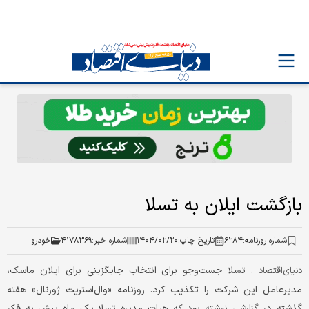
بازگشت ایلان به تسلا
شماره روزنامه:
۶۲۸۴
تاریخ چاپ:
۱۴۰۴/۰۲/۲۰
شماره خبر:
۴۱۷۸۳۶۹
خودرو
تسلا جست‌وجو برای انتخاب جایگزینی برای ایلان ماسک،
دنیای‌اقتصاد :
مدیرعامل این شرکت را تکذیب کرد. روزنامه «وال‌استریت ژورنال» هفته
گذشته در گزارشی نوشته بود که هیات مدیره تسلا یک ماه پیش به فکر