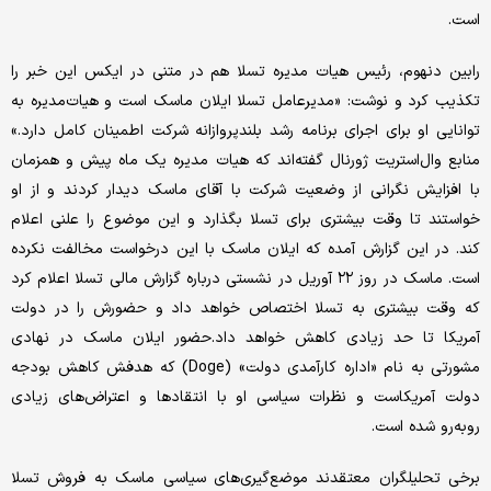
است.
رابین دنهوم، رئیس هیات ‌‌مدیره تسلا هم در متنی در ایکس این خبر را
تکذیب کرد و نوشت: «مدیرعامل تسلا ایلان ماسک است و هیات‌مدیره به
توانایی او برای اجرای برنامه رشد بلندپروازانه شرکت اطمینان کامل دارد.»
منابع وال‌استریت ژورنال گفته‌‌اند که هیات ‌‌مدیره یک ماه پیش و همزمان
با افزایش نگرانی از وضعیت شرکت با آقای ماسک دیدار کردند و از او
خواستند تا وقت بیشتری برای تسلا بگذارد و این موضوع را علنی اعلام
کند. در این گزارش آمده که ایلان ماسک با این درخواست مخالفت نکرده
است. ماسک در روز ۲۲ آوریل در نشستی درباره گزارش مالی تسلا اعلام کرد
که وقت بیشتری به تسلا اختصاص خواهد داد و حضورش را در دولت
آمریکا تا حد زیادی کاهش خواهد داد.حضور ایلان ماسک در نهادی
مشورتی به نام «اداره کارآمدی دولت» (Doge) که هدفش کاهش بودجه
دولت آمریکاست و نظرات سیاسی او با انتقادها و اعتراض‌‌های زیادی
روبه‌رو شده است.
برخی تحلیلگران معتقدند موضع‌‌گیری‌‌های سیاسی ماسک به فروش تسلا