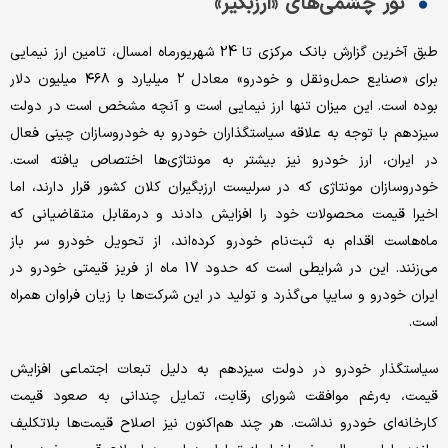
نور چشمی‌های «ارزبگیر»
طبق آخرین گزارش بانک مرکزی تا 24 شهریورماه امسال، تامین ارز نیمایی
برای «صنایع حمل‌ونقل و خودرو» معادل ۲ میلیارد و ۴۶۸ میلیون دلار
بوده است. این میزان تنها ارز نیمایی است و آنچه مشخص است در دولت
سیزدهم با توجه به علاقه سیاستگذاران خودرو به خودروسازان چینی فعال
در ایران، ارز خودرو نیز بیشتر به مونتاژی‌ها اختصاص یافته است.
خودروسازان مونتاژی که در سرلیست ارز‌بگیران کلان کشور قرار دارند، اما
اخیرا قیمت محصولات خود را افزایش دادند و درمقابل متقاضیانی که
ماه‌هاست اقدام به ثبت‌نام خودرو کرده‌اند، از تحویل خودرو سر باز
می‌زنند. این در شرایطی است که حدود 17 ماه از فریز قیمتی خودرو در
ایران خودرو و سایپا می‌گذرد و تولید در این شرکت‌ها با زیان فراوان همراه
است.
سیاستگذار خودرو در دولت سیزدهم به دلیل تبعات اجتماعی افزایش
قیمت، به‌‌‌رغم موافقت شورای رقابت، تمایل چندانی به صعود قیمت
کارخانه‌‌‌ای خودرو نداشت. هر چند هم‌اکنون نیز اصلاح قیمت‌ها بلاتکلیف