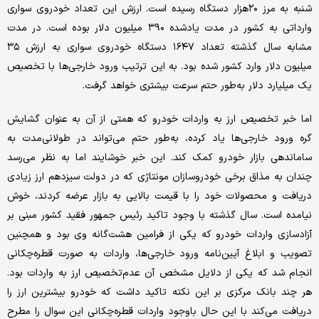
شنبه به مرز ۲۰‌هزار دستگاه رسیده است. ارزش این تعداد خودروی سواری
وارداتی به کشور در مدت یاد‌شده ۳۹۰ میلیون دلار بوده است. در مدت
مشابه سال گذشته تعداد ۱۶۴۷ دستگاه خودروی سواری به ارزش ۳۵
میلیون دلار وارد کشور شده بود. به این ترتیب ورود خارجی‌ها با تخصیص
یک میلیارد دلار به‌طور حتم سرعت بیشتری خواهد گرفت.
اما خبر تخصیص ارز به واردات خودرو که همتی از آن به عنوان گشایش
گره ورود خارجی‌ها یاد کرده، به‌طور حتم می‌تواند در طولانی‌مدت به
ساماندهی بازار خودرو کمک کند. این خبر خوشایند اما به نظر می‌رسد
چندان به مذاق برخی خودروسازان مونتاژی که در دولت سیزدهم ارز زیادی
دریافت و محصولات خود را با قیمت بالایی به بازار عرضه کردند، خوش
نیامده است. سال گذشته با وجود تاکید رئیس جمهور فقید کشور مبنی بر
آزادسازی واردات خودرو که یکی از فرامین هشت‌گانه وی بود و همچنین
تصویب و ابلاغ آیین‌نامه ورود خارجی‌ها، واردات به صورت قطره‌چکانی
انجام ‌شد که یکی از دلایل مشخص آن عدم‌تخصیص ارز به واردات بود.
هر چند بانک مرکزی بر این نکته تاکید داشت که خودرو بیشترین ارز را
دریافت می‌کند با این حال باوجود واردات قطره‌چکانی این سوال را مطرح