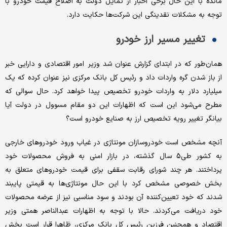
مانده با این حال برخی اخبار از تمایل دولت به اصلاح قیمت خودرو با
توجه به مشکلات نقدینگی این شرکت‌ها حکایت دارد.
تغییر مسیر ارز خودرو
همان‌طور که در ابتدای گزارش عنوان شد وزیر امور اقتصادی و دارایی خبر
از باز شدن گره واردات داد و رئیس کل بانک مرکزی نیز عنوان کرده که یک
میلیارد دلار به واردات خودرو تخصیص پیدا خواهد کرد. حال سوالی که
مطرح می‌شود این است که اظهارات این دو مقام مسوول در دولت آیا
بیانگر تغییر رویه تخصیص ارز به صنایع خودرو است‌؟
آنچه مشخص است خودروسازان مونتاژی در غیاب ورود خودروهای خارجی
به کشور طی5 سال گذشته، در بازار امنی به فروش محصولات خود
پرداختند. هر چند شورای رقابت سقفی برای قیمت خودروهای متعلق به
بخش خصوصی مشخص کرد با این حال مونتاژی‌ها به قیمتی پایبند
شدند که خود تعیین‌کننده آن بودند و سود مناسبی نیز از عرضه محصولات
خود دریافت می‌کردند. حالا با توجه به اظهارات عبدالناصر همتی وزیر
اقتصاد و همچنین فرزین رئیس کل بانک مرکزی، ظاهرا قرار است بخش