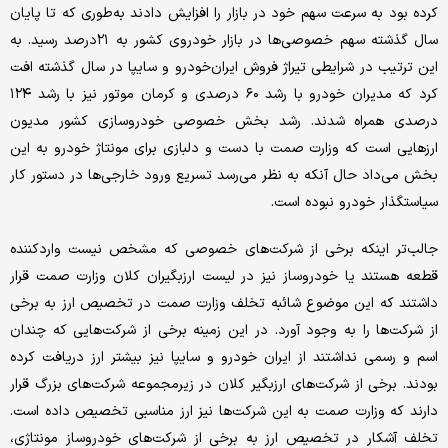
کرده بود به سرعت سهم خود در بازار را افزایش دادند به‌طوری که تا پایان
سال گذشته سهم خصوصی‌ها در بازار خودروی کشور به ۲۱‌درصد رسید. به
این ترتیب در شرایطی تیراژ فروش ایران‌خودرو و سایپا در سال گذشته افت
کرد که مدیران خودرو با رشد ۶۰ درصدی و کرمان موتور نیز با رشد ۱۲۴
درصدی همراه شدند. رشد بخش خصوصی خودروسازی کشور مدیون
ارز‌هایی است که وزارت صمت با دست و دلبازی برای مونتاژ خودرو به این
بخش می‌داد حال آنکه به نظر می‌رسد تسریع ورود خارجی‌ها در دستور کار
سیاستگذار خودرو نبوده است.
جالب‌تر اینکه برخی از شرکت‌های خصوصی که مشخص نیست وارد‌کننده
قطعه هستند یا خودروساز نیز در لیست ارزبگیران کلان وزارت صمت قرار
داشتند که این موضوع شائبه تخلف وزارت صمت در تخصیص ارز به برخی
از شرکت‌ها را به وجود آورد. در این زمینه برخی از شرکت‌هایی که چندان
اسم و رسمی نداشتند از ایران خودرو و سایپا نیز بیشتر ارز دریافت کرده
بودند. برخی از شرکت‌های ارزبگیر کلان در زیرمجموعه شرکت‌های بزرگ قرار
دارند که وزارت صمت به این شرکت‌ها نیز ارز مناسبی تخصیص داده است.
تخلف آشکار در تخصیص ارز به برخی از شرکت‌های خودروساز مونتاژی،