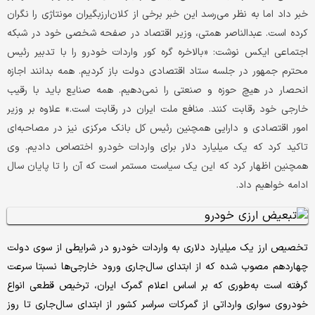
خبر داد اما به نظر می‌رسد این خبر برخی از کلان‌ارزبگیران مونتاژی را نگران
کرده است. عبدالناصر همتی، وزیر اقتصاد در صفحه شخصی خود در شبکه
اجتماعی ایکس نوشت: «‌بالاخره گره کور واردات خودرو را با تدبیر رئیس
محترم جمهور در جلسه ستاد اقتصادی دولت باز کردیم. همه بدانند اجازه
انحصار در هیچ حوزه و صنعتی را نمی‌‌‌دهیم. همه صنایع باید با رقیب
خارجی خود رقابت کنند. منافع ملت ایران در رقابت است.» علاوه بر وزیر
امور اقتصادی و دارایی همچنین رئیس کل بانک مرکزی نیز در مصاحبه‌ای
تاکید کرد که یک میلیارد دلار برای واردات خودرو اختصاص دادیم. وی
همچنین اظهار کرد که این یک سیاست مستمر است که آن را تا پایان سال
ادامه‌‌‌ خواهیم داد.
تخصیص ارز یک میلیارد دلاری به واردات خودرو در شرایطی از سوی دولت
چهاردهم مصوب شده که از ابتدای سال‌جاری ورود خارجی‌ها نسبتا سرعت
گرفته است به‌طوری که بر اساس اعلام گمرک ایران، ترخیص قطعی انواع
خودروی سواری وارداتی از گمرکات سراسر کشور از ابتدای سال‌جاری تا روز