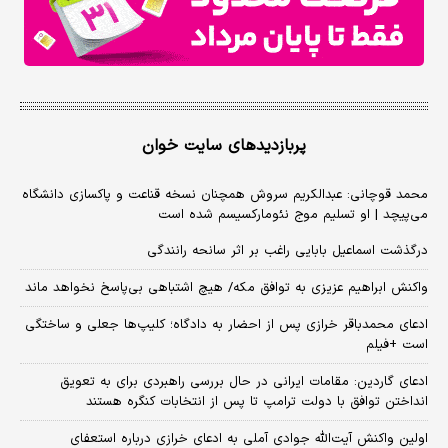
پربازدیدهای سایت خوان
محمد قوچانی: عبدالکریم سروش همچنان نسخه قناعت و پاکسازی دانشگاه
می‌پیچد | او تسلیم موج نئومارکسیسم شده است
درگذشت اسماعیل بابایی راغب بر اثر سانحه رانندگی
واکنش ابراهیم عزیزی به توافق مکه/ هیچ اشتباهی بی‌پاسخ نخواهد ماند
ادعای محمدباقر خرازی پس از احضار به دادگاه؛ کلیپ‌ها جعلی و ساختگی
است +فیلم
ادعای گاردین: مقامات ایرانی در حال بررسی راهبردی برای به تعویق
انداختن توافق با دولت ترامپ تا پس از انتخابات کنگره هستند
اولین واکنش آیت‌الله جوادی آملی به ادعای خرازی درباره استعفای