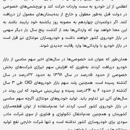
اعظمی از ارز خودرو به سمت واردات حرکت کند و نورچشمی‌های خصوصی
در دولت قبل به‌طور معقول و خارج از بده‌بستان‌های معمول ارز دریافت
کنند. اگر دولتمردان چهاردهم به مصوبه روز یکشنبه خود پایبند باشند به
این معنا خواهد بود که وارداتی‌ها بعد از گذشت پنج سال بار دیگر سهمی
در بازار خودروی کشور خواهند داشت و خودروسازان مونتاژی نیز قرار است
در بازار خودرو با وارداتی‌ها وارد رقابت جدیدی شوند.
همان‌طور که عنوان شد خصوصی‌ها در سال‌های اخیر سهم مناسبی از بازار
خودرو دریافت کردند به‌طوری که افزایش سهم تیراژی شرکت‌های بخش
خصوصی از حدود 5‌درصد در سال 1398 به حدود 22‌درصد در سال
گذشته رسیده است. همچنین رشد سهم بازار خودروهای CKD طی 3 سال
گذشته از حدود 6 به 24درصد رسیده و پیش‌بینی می‌شود که این روند در
سال‌های آتی نیز تداوم یابد. تولید خودروهای مونتاژی اگر‌چه سهم مناسبی
در بازار خودروی کشور کسب کردند اما عدم‌استفاده از توان قطعه‌سازان
کشورمان و همچنین عدم‌انتقال تکنولوژی و فناوری از سوی شرکت مادر،
سودی برای خودروسازی کشور نداشته است و تنها شرکت خارجی نفع تولید
مونتاژی‌ها در کشورمان را خواهد برد.