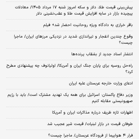
پیش‌بینی قیمت طلا، دلار و سکه امروز شنبه ۱۷ مرداد ۱۴۰۵/ معادلات
پیچیده بازار در سایه افزایش قیمت طلا و عقب‌نشینی دلار
باقر خرازی به دادگاه ویژه روحانیت احضار شد+ فیلم
وقوع چندین انفجار و تیراندازی شدید در نزدیکی مرز‌های ایران/ ماجرا
چیست؟
انتشار اسناد جدید از بشقاب پرنده‌ها
راه‌حل روسیه برای پایان جنگ ایران و آمریکا/ اولیانوف چه پیشنهادی مطرح
کرد؟
ادعای وزارت خارجه عربستان علیه ایران
وزیر دفاع پاکستان: اسرائیل برای همه یک تهدید مشترک است/ باید با رژیم
صهیونیستی مقابله کنیم
اظهارات تازه ظریف درباره مذاکرات ایران و آمریکا
طوفان قیمت در بازار لبنیات/ قیمت شیر عجیب شد
فرار ۴ هواپیما از فرودگاه عربستان/ ماجرا چیست؟