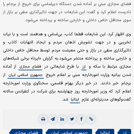
فضای مجازی مبنی بر آماده شدن دستگاه دیپلماسی برای خروج از برجام را
نادرست اعلام کرد و گفت: این شایعات در جهت تاثیرگذاری منفی بر بازار از
سوی محافل خاص داخلی و خارجی ساخته و پرداخته می‌شود.
وی اظهار کرد: این شایعات قطعا کذب، بی‌اساس و هدفمند است و با نیات
تخریبی و در جهت تشویش اذهان مردم و ایجاد التهابات کاذب و
تاثیر‌گذاری منفی در بازار و حتی معیشت مردم توسط محافل خاص داخلی
و خارجی ساخته و پرداخته منتشر می‌شود.به گزارش «ایرنا» برخی شبکه‌های
مجازی مرتبط با سکه و
با طرح شایعاتی در
از آماده
ارز
فضای مجازی
شدن بیانیه وزارت امورخارجه مبنی بر اعلام خروج
از
جمهوری اسلامی ایران
برجام خبر دادند. در خبر دیگر بهرام قاسمی، سخنگوی وزارت امورخارجه
اعلام کرد که وزیر امورخارجه روز چهارشنبه برای شرکت در کنفرانس سالانه
گفت‌وگوهای مدیترانه‌ای عازم
شد.
ایتالیا
ارز
ایتالیا
جمهوری اسلامی ایران
فضای مجازی