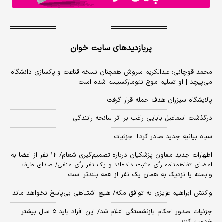
پربازدیدهای سایت خوان
محمد قوچانی: عبدالکریم سروش همچنان نسخه قناعت و پاکسازی دانشگاه
می‌پیچد | او تسلیم موج نئومارکسیسم شده است
پالایشگاه سیزران هدف حمله قرار گرفت
درگذشت اسماعیل بابایی راغب بر اثر سانحه رانندگی
سپاه بیانیه جدید صادر کرد+ جزئیات
اظهارات جدید معاون پزشکیان درباره تصمیم‌گیری شعام/ ۱۲ نفر از اعضا به
امضای تفاهم‌نامه رأی مثبت داده‌اند و یک نفر رأی منفی/ صدای طیف
وابسته یا نزدیک به همان یک نفر از همه بلندتر است
واکنش ابراهیم عزیزی به توافق مکه/ هیچ اشتباهی بی‌پاسخ نخواهد ماند
جزئیات صدور احکام بازنشستگی اعلام شد/ این افراد باید ۵ سال بیشتر
خدمت کنند