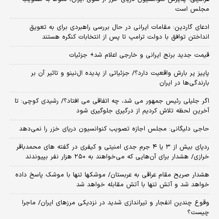
مجلس است
ادعای گاردین: مقامات ایرانی در حال بررسی راهبردی برای به تعویق
انداختن توافق با دولت ترامپ تا پس از انتخابات کنگره هستند
قیمت جدید برنج ایرانی و خارجی اعلام شد+ جزئیات
پاییز پر بارش واقعیت دارد؟/ جزئیاتی از پدیده ال‌نینو و تاثیر آن بر
بارندگی‌ها در ایران
اگر جلیلی رئیس جمهور می شد، چه اتفاقی می افتاد؟/ رشیدی کوچی: تا
آخرین لحظه تلاش کردیم از درگیری جلوگیری شود
حاجی دلیگانی: مجلس اجازه تصویب کنوانسیون دریای خزر را نمی‌دهد
ردپای بیش از ۳ یا ۴ جرم جدی امنیتی و کیفری در گفته های محمدباقر
خرازی/ هشدار برای آن‌هایی که می‌خواهند به ۲۵۰ هزار نفر بپیوندند
هشدار صریح مقام عراقی به عربستان/ موشکها تنها با موشک پاسخ داده
خواهد شد و آتش تنها با آتش مقابله خواهد شد
وقوع چندین انفجار و تیراندازی شدید در نزدیکی مرز‌های ایران/ ماجرا
چیست؟