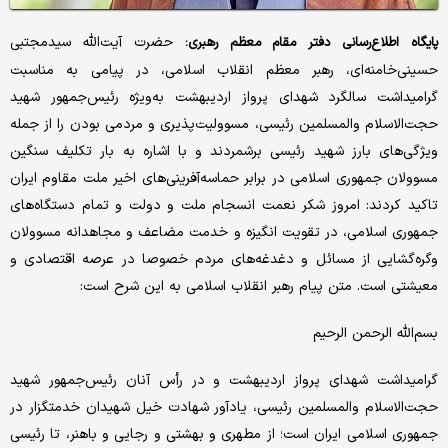
حضرت آیت‌الله سیدمجتبی
پایگاه اطلاع‌رسانی دفتر مقام معظم رهبری:
حسینی‌خامنه‌ای، رهبر معظم انقلاب اسلامی، در پیامی به مناسبت
گرامیداشت سالگرد شهدای پرواز اردیبهشت به‌ویژه رئیس‌جمهور شهید
حجت‌الاسلام والمسلمین رئیسی، مسوولیت‌پذیری و مردمی بودن را از جمله
ویژگی‌های بارز شهید ‌رئیسی برشمردند و با اشاره به بار تکلیف سنگین
مسوولان جمهوری اسلامی در برابر حماسه‌آفرینی‌های اخیر ملت مقاوم ایران
تاکید کردند: امروز شکر نعمت انسجام ملت و دولت و تمام دستگاه‌های
جمهوری اسلامی، در تقویت انگیزه و خدمت مضاعف و‌ مجاهدانه‌ مسوولان
و‌گره‌گشایی از مسائل و دغدغه‌های مردم خصوصا در عرصه اقتصادی و
معیشتی است. متن پیام رهبر انقلاب اسلامی به این شرح است:
بسم‌الله الرحمن الرحیم
گرامیداشت شهدای پرواز اردیبهشت و در رأس آنان رئیس‌جمهور شهید
حجت‌الاسلام والمسلمین رئیسی، یادآور شهادت خیل شهیدان خدمتگزار در
جمهوری اسلامی ایران است؛ از مطهری و بهشتی و رجایی و باهنر، تا رئیسی