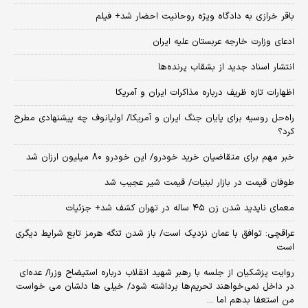
باقر خرازی به دادگاه ویژه روحانیت احضار شد+ فیلم
ادعای وزارت خارجه عربستان علیه ایران
انتشار اسناد جدید از بشقاب پرنده‌ها
اظهارات تازه ظریف درباره مذاکرات ایران و آمریکا
راه‌حل روسیه برای پایان جنگ ایران و آمریکا/ اولیانوف چه پیشنهادی مطرح
کرد؟
خبر مهم برای متقاضیان خرید خودرو/ این خودرو ۸۰ میلیون ارزان شد
طوفان قیمت در بازار لبنیات/ قیمت شیر عجیب شد
معمای ناپدید شدن زن ۴۵ ساله در تهران کشف شد+ جزئیات
عراقچی: توافق با عمان نزدیک است/ باز شدن تنگه هرمز تابع شرایط دیگری
است
روایت پزشکیان از جلسه با رهبر شهید انقلاب درباره استیضاح وزرا/ عده‌ای
در داخل نمی‌خواهند تحریم‌ها برداشته شود/ خیلی ها دلشان می خواست
من استعفا بدهم اما ...