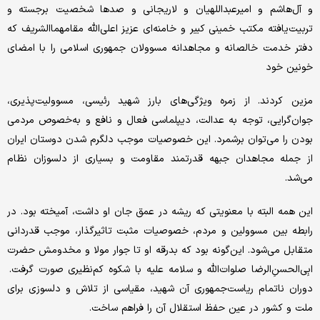
و آل‌هاشم و امیرعبداللهیان و لاریجانی و صدها شخصیت برجسته و
تربیت‌یافته‌ مکتب خمینی کبیر و خامنه‌ای عزیز اعلی‌الله مقامهماالشریف که
دفتر خدمت خالصانه و مجاهدانه‌ مسوولان جمهوری اسلامی را با امضای
خونین خود
مزین کردند. از زمره‌ ویژگی‌های بارز شهید رئیسی، مسوولیت‌پذیری،
جوان‌گرایی، توجه به عدالت، دیپلماسی فعال و نافع و به‌خصوص مردمی
بودن را می‌توان برشمرد. این خصوصیات موجب دلگرم شدن دوستان ایران
از جمله مجاهدان جبهه‌ قدرتمند مقاومت و بسیاری از دلسوزان نظام
می‌شد.
این همه البته با معنویتی که ریشه در عمق جان او داشت، آمیخته بود. در
رابطه‌ بین مسوولین و مردم، خصوصیات مثبت تاثیرگذار، موجب قدردانی
متقابل می‌شود. این‌گونه بود که بدرقه‌ او تا جوار مولا و مخدومش حضرت
ابِی‌الحسنِ‌الرضا صلوات‌الله و سلامه ‌علیه با شکوه کم‌نظیری صورت گرفت.
دوران ناتمام ریاست‌جمهوری آن شهید، مقیاسی از تلاش و دلسوزی برای
ملت و کشور در عین حفظ استقلال آن را فراهم ساخت.