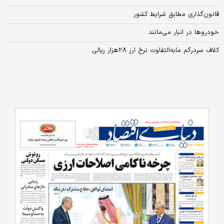
قانون‌گذاری مطابق شرایط کشور
خودروها در انبار می‌مانند
کلاف سردرگم ما‌به‌التفاوت نرخ ارز ۲۸هزار ریالی