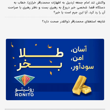
واکنش تند امام جمعه اردبیل به اظهارات محمدباقر خرازی/ خطاب به
دستگاه قضا: شخصی خبر دروغ به رهبری بست و دفتر رهبری با صراحت
آن را رد کرد، آیا این جرم است یا خیر؟
شایعه استعفای محمدباقر ذوالقدر صحت دارد؟