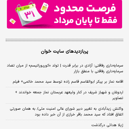
پربازدیدهای سایت خوان
سرمایه‌داری رفاقتی؛ آزادی در برابر قدرت | تولد «کورپوراتیسم» از میان تضاد
سرمایه‌داری رفاقتی با منطق بازار
اقامه نماز بر پیکر ابوالقاسم قاسم زاده توسط سید محمد خاتمی+ فیلم
اردوغان و شهباز شریف در کنار ولیعهد عربستان نماز جمعه خواندند +
تصاویر
واکنش زیدآبادی به تغییر دبیر شورای عالی امنیت ملی/ به همان صورتی
اتفاق افتاد که سید محمد باقر خرازی از آن خبر داده بود
ژیلا هدائی درگذشت