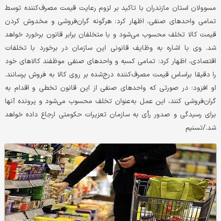
مسوولان استان مازندران با تاکید بر لزوم رعایت قیمت مصرف‌کننده توسط
تمامی واحد‌های صنفی، اظهار کرد: هرگونه گران‌فروشی و مخدوش کردن
قیمت کالا تخلف محسوب می‌شود و با متخلفان برابر قانون برخورد خواهد
شد. وی با اشاره به وظایف قانونی این سازمان در برخورد با تخلفات
اقتصادی، اظهار کرد: تمامی کسبه و واحد‌های صنفی موظفند کالا‌های خود
را دقیقا بر‌اساس قیمت مصرف‌کننده درج‌شده بر روی کالا به فروش برسانند.
او افزود: در صورتی که واحدهای صنفی از این قانون تخطی و اقدام به
گران‌فروشی کنند، این عمل به‌عنوان تخلف محسوب می‌شود و پرونده آنها
برای رسیدگی و صدور رأی به سازمان تعزیرات حکومتی ارجاع داده خواهد
شد./تسنیم