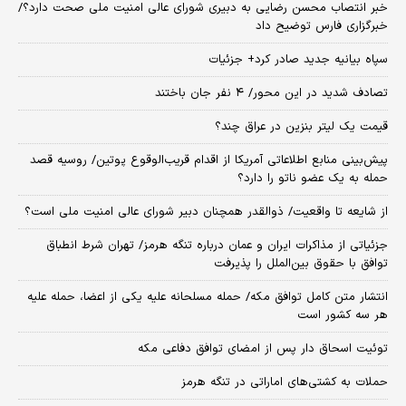
خبر انتصاب محسن رضایی به دبیری شورای عالی امنیت ملی صحت دارد؟/
خبرگزاری فارس توضیح داد
سپاه بیانیه جدید صادر کرد+ جزئیات
تصادف شدید در این محور/ ۴ نفر جان باختند
قیمت یک لیتر بنزین در عراق چند؟
پیش‌بینی منابع اطلاعاتی آمریکا از اقدام قریب‌الوقوع پوتین/ روسیه قصد
حمله به یک عضو ناتو را دارد؟
از شایعه تا واقعیت/ ذوالقدر همچنان دبیر شورای ‌عالی امنیت ملی است؟
جزئیاتی از مذاکرات ایران و عمان درباره تنگه هرمز/ تهران شرط انطباق
توافق با حقوق بین‌الملل را پذیرفت
انتشار متن کامل توافق مکه/ حمله مسلحانه علیه یکی از اعضا، حمله علیه
هر سه کشور است
توئیت اسحاق دار پس از امضای توافق دفاعی مکه
حملات به کشتی‌های اماراتی در تنگه هرمز