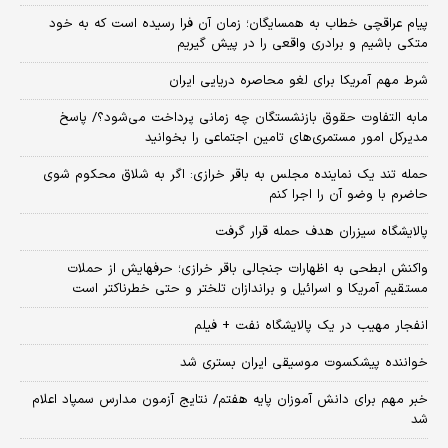
پیام عراقچی خطاب به همسایگان؛ زمان آن فرا رسیده است که به خود
متکی باشیم و برادری واقعی را در پیش گیریم
شرط مهم آمریکا برای لغو محاصره دریایی ایران
مابه التفاوت حقوق بازنشستگان چه زمانی پرداخت می‌شود؟/ پاسخ
مدیرکل امور مستمری‌های تامین اجتماعی را بخوانید
حمله تند یک نماینده مجلس به باقر خرازی: اگر به شلاق محکوم شوی
حاضرم با وضو آن را اجرا کنم
پالایشگاه سیزران هدف حمله قرار گرفت
واکنش ابطحی به اظهارات جنجالی باقر خرازی؛ حرفهایش از حملات
مستقیم آمریکا و اسرائیل و براندازان تلختر و حتی خطرناکتر است
انفجار مهیب در یک پالایشگاه نفت + فیلم
خواننده پیشکسوت موسیقی ایران بستری شد
خبر مهم برای دانش آموزان پایه هفتم/ نتایج آزمون مدارس سمپاد اعلام
شد